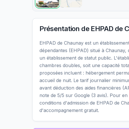
Présentation de
EHPAD de 
EHPAD de Chaunay est un établissemen
dépendantes (EHPAD) situé à Chaunay, d
un établissement de statut public. L'éta
chambres doubles, soit une capacité tota
proposées incluent : hébergement perma
accueil de nuit. Le tarif journalier mini
avant déduction des aides financières (A
note de 5/5 sur Google (3 avis). Pour en sa
conditions d'admission de EHPAD de Chau
d'accompagnement gratuit.