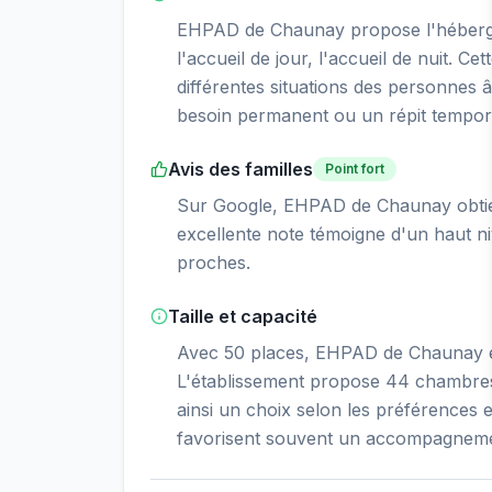
EHPAD de Chaunay propose l'héberg
l'accueil de jour, l'accueil de nuit. Ce
différentes situations des personnes â
besoin permanent ou un répit tempor
Avis des familles
Point fort
Sur Google, EHPAD de Chaunay obtien
excellente note témoigne d'un haut niv
proches.
Taille et capacité
Avec 50 places, EHPAD de Chaunay est
L'établissement propose 44 chambres 
ainsi un choix selon les préférences et
favorisent souvent un accompagnemen