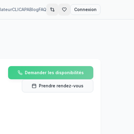
lateur
CLIC
APA
Blog
FAQ
Connexion
Demander les disponibilités
Prendre rendez-vous