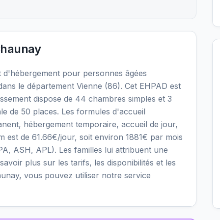
Chaunay
t d'hébergement pour personnes âgées
ans le département Vienne (86). Cet EHPAD est
blissement dispose de 44 chambres simples et 3
le de 50 places. Les formules d'accueil
nent, hébergement temporaire, accueil de jour,
mum est de 61.66€/jour, soit environ 1881€ par mois
PA, ASH, APL). Les familles lui attribuent une
voir plus sur les tarifs, les disponibilités et les
nay, vous pouvez utiliser notre service