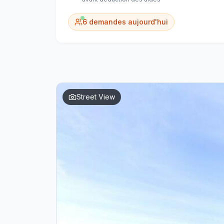
6
demandes aujourd'hui
Street View