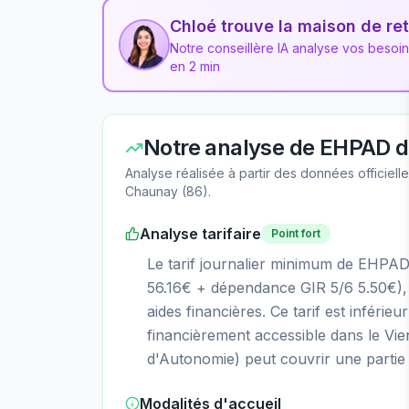
Chloé trouve la maison de ret
Notre conseillère IA analyse vos besoi
en 2 min
Notre analyse de
EHPAD d
Analyse réalisée à partir des données officiel
Chaunay
(
86
).
Analyse tarifaire
Point fort
Le tarif journalier minimum de EHPA
56.16€ + dépendance GIR 5/6 5.50€), 
aides financières. Ce tarif est inférie
financièrement accessible dans le Vie
d'Autonomie) peut couvrir une partie s
Modalités d'accueil