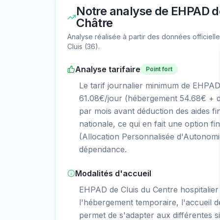
Notre analyse de
EHPAD de 
Châtre
Analyse réalisée à partir des données officiel
Cluis
(
36
).
Analyse tarifaire
Point fort
Le tarif journalier minimum de EHPAD 
61.08€/jour (hébergement 54.68€ + d
par mois avant déduction des aides fin
nationale, ce qui en fait une option f
(Allocation Personnalisée d'Autonomie)
dépendance.
Modalités d'accueil
EHPAD de Cluis du Centre hospitalie
l'hébergement temporaire, l'accueil de 
permet de s'adapter aux différentes s