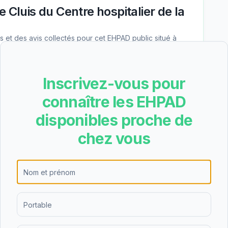
Cluis du Centre hospitalier de la
les et des avis collectés pour cet EHPAD
public
situé à
Inscrivez-vous pour
de Cluis du Centre hospitalier de la Châtre est de
connaître les EHPAD
épendance GIR 5/6 6.40€), soit environ 1863€
ancières. Ce tarif est inférieur à la moyenne
disponibles proche de
inancièrement accessible dans le Indre. L'APA
chez vous
 peut couvrir une partie significative du tarif
r de la Châtre propose l'hébergement permanent,
jour, l'accueil de nuit. Cette diversité d'offres
ituations des personnes âgées et de leurs