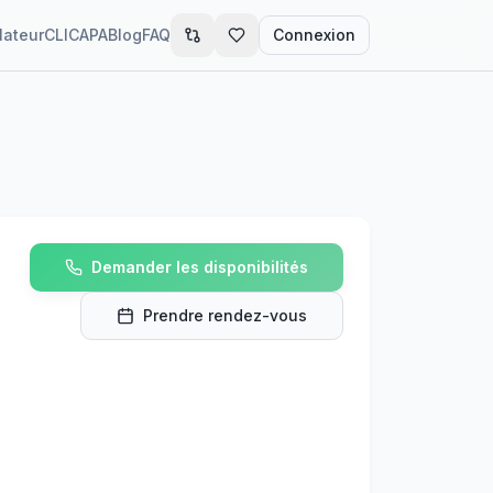
lateur
CLIC
APA
Blog
FAQ
Connexion
Demander les disponibilités
Prendre rendez-vous