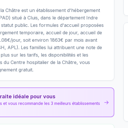
 la Châtre est un établissement d'hébergement
D) situé à Cluis, dans le département Indre
statut public. Les formules d'accueil proposées
gement temporaire, accueil de jour, accueil de
61.08€/jour, soit environ 1863€ par mois avant
H, APL). Les familles lui attribuent une note de
us sur les tarifs, les disponibilités et les
 du Centre hospitalier de la Châtre, vous
gnement gratuit.
raite idéale pour vous
→
ns et vous recommande les 3 meilleurs établissements