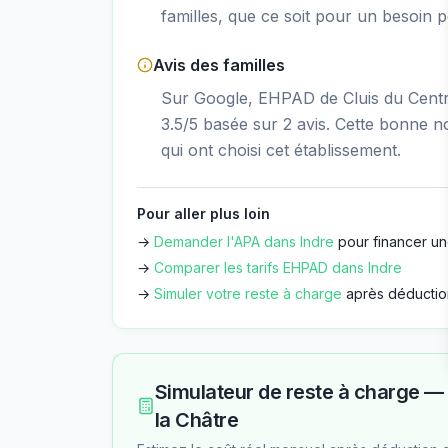
familles, que ce soit pour un besoin 
Avis des familles
Sur Google, EHPAD de Cluis du Centre
3.5/5 basée sur 2 avis. Cette bonne no
qui ont choisi cet établissement.
Pour aller plus loin
→
Demander l'APA dans
Indre
pour financer un
→
Comparer les tarifs EHPAD dans
Indre
→
Simuler votre reste à charge
après déductio
Simulateur de reste à charge 
la Châtre