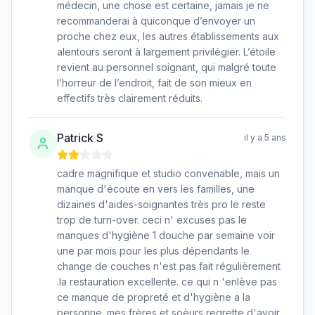
médecin, une chose est certaine, jamais je ne
recommanderai à quiconque d’envoyer un
proche chez eux, les autres établissements aux
alentours seront à largement privilégier. L’étoile
revient au personnel soignant, qui malgré toute
l’horreur de l’endroit, fait de son mieux en
effectifs très clairement réduits.
Patrick S
il y a 5 ans
cadre magnifique et studio convenable, mais un
manque d'écoute en vers les familles, une
dizaines d'aides-soignantes très pro le reste
trop de turn-over. ceci n' excuses pas le
manques d'hygiène 1 douche par semaine voir
une par mois pour les plus dépendants le
change de couches n'est pas fait régulièrement
.la restauration excellente. ce qui n 'enlève pas
ce manque de propreté et d'hygiène a la
personne. mes frères et soèurs regrette d'avoir