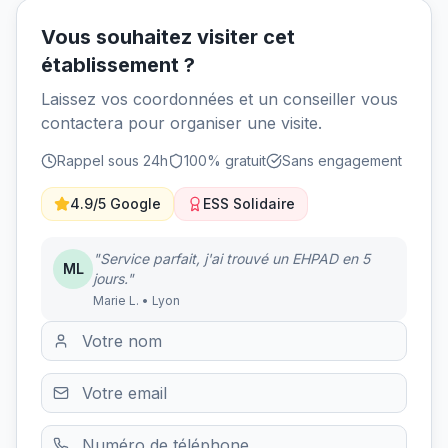
Vous souhaitez visiter cet
établissement ?
Laissez vos coordonnées et un conseiller vous
contactera pour organiser une visite.
Rappel sous 24h
100% gratuit
Sans engagement
4.9/5 Google
ESS Solidaire
"Service parfait, j'ai trouvé un EHPAD en 5
ML
jours."
Marie L. • Lyon