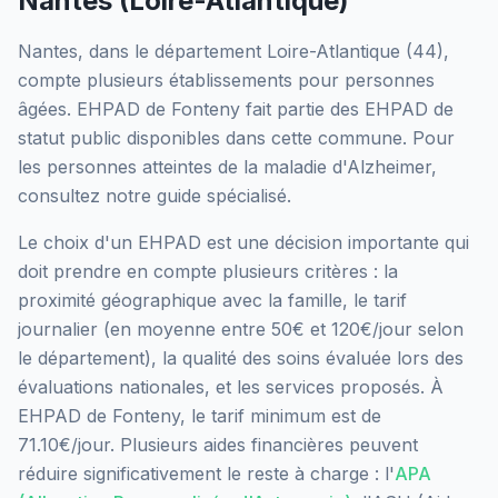
Nantes
(
Loire-Atlantique
)
Nantes
, dans le département
Loire-Atlantique
(
44
),
compte plusieurs établissements pour personnes
âgées.
EHPAD de Fonteny
fait partie des EHPAD
de
statut public
disponibles dans cette commune.
Pour
les personnes atteintes de la maladie d'Alzheimer,
consultez notre guide spécialisé.
Le choix d'un EHPAD est une décision importante qui
doit prendre en compte plusieurs critères : la
proximité géographique avec la famille, le tarif
journalier (en moyenne entre 50€ et 120€/jour selon
le département), la qualité des soins évaluée lors des
évaluations nationales, et les services proposés.
À
EHPAD de Fonteny, le tarif minimum est de
71.10€/jour.
Plusieurs aides financières peuvent
réduire significativement le reste à charge : l'
APA