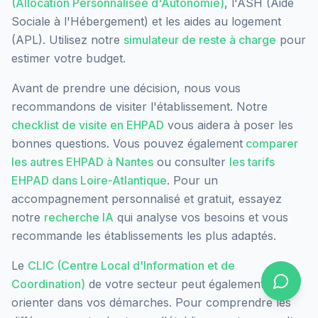
(Allocation Personnalisée d'Autonomie)
, l'ASH (Aide
Sociale à l'Hébergement) et les aides au logement
(APL). Utilisez notre
simulateur de reste à charge
pour
estimer votre budget.
Avant de prendre une décision, nous vous
recommandons de visiter l'établissement. Notre
checklist de visite en EHPAD
vous aidera à poser les
bonnes questions. Vous pouvez également
comparer
les autres EHPAD à
Nantes
ou consulter
les tarifs
EHPAD dans
Loire-Atlantique
. Pour un
accompagnement personnalisé et gratuit, essayez
notre
recherche IA
qui analyse vos besoins et vous
recommande les établissements les plus adaptés.
Le
CLIC (Centre Local d'Information et de
Coordination)
de votre secteur peut également vous
orienter dans vos démarches. Pour comprendre les