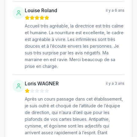
Louise Roland
il y a 6 ans
Accueil très agréable, la directrice est très calme
et humaine. La nourriture est excellente, le cadre
est agréable à vivre. Les infirmières sont très
douces et à l’écoute envers les personnes. Je
suis très surprise par les avis négatifs. Ma
marraine en est ravie. Merci beaucoup de sa
prise en charge.
Loris WAGNER
il y a 3 ans
Après un cours passage dans cet établissement,
je suis outré et choqué de l’attitude de l’équipe
de direction, qui n’aura d’œil que pour les
plafonds de vos cartes bleues. Antipathie,
cynisme, et égoïsme sont les adjectifs qui
arrivent assez rapidement à l’esprit. Étant