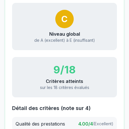
C
Niveau global
de A (excellent) à E (insuffisant)
9
/18
Critères atteints
sur les 18 critères évalués
Détail des critères (note sur 4)
Qualité des prestations
4.00
/4
(
Excellent
)