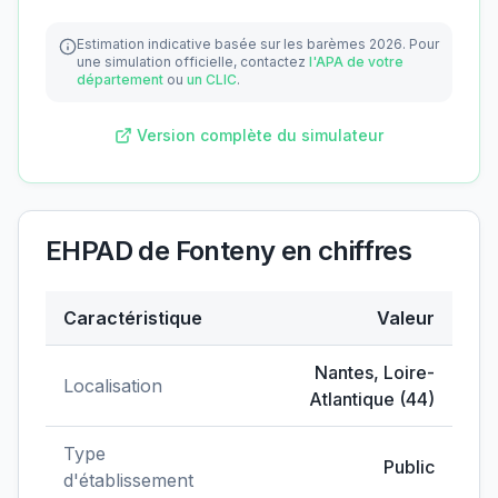
Estimation indicative basée sur les barèmes 2026.
Pour
une simulation officielle, contactez
l'APA de votre
département
ou
un CLIC
.
Version complète du simulateur
EHPAD de Fonteny
en chiffres
Caractéristique
Valeur
Données clés de
EHPAD de Fonteny
Nantes
,
Loire-
Localisation
Atlantique
(
44
)
Type
Public
d'établissement