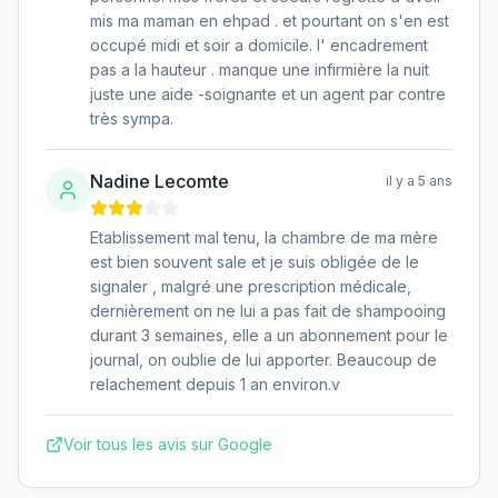
mis ma maman en ehpad . et pourtant on s'en est
occupé midi et soir a domicile. l' encadrement
pas a la hauteur . manque une infirmière la nuit
juste une aide -soignante et un agent par contre
très sympa.
Nadine Lecomte
il y a 5 ans
Etablissement mal tenu, la chambre de ma mère
est bien souvent sale et je suis obligée de le
signaler , malgré une prescription médicale,
dernièrement on ne lui a pas fait de shampooing
durant 3 semaines, elle a un abonnement pour le
journal, on oublie de lui apporter. Beaucoup de
relachement depuis 1 an environ.v
Voir tous les avis sur Google