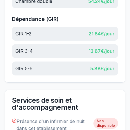
Chambre double
54.24
€/jour
Dépendance (GIR)
GIR 1-2
21.84
€/jour
GIR 3-4
13.87
€/jour
GIR 5-6
5.88
€/jour
Services de soin et
d'accompagnement
Présence d'un infirmier de nuit
Non
disponible
dans cet établissement :