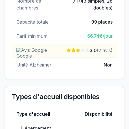
Nombre de
71
(
43
simples,
28
chambres
doubles)
Capacité totale
99
places
Tarif minimum
66.74
€/jour
Avis Google
3.0
(
2
avis)
Unité Alzheimer
Non
Types d'accueil disponibles
Type d'accueil
Disponibilité
Hébergement