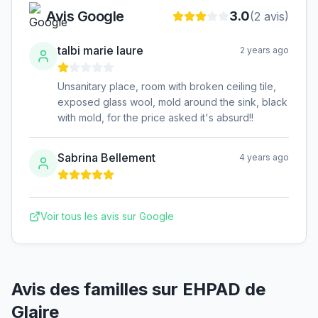
Avis Google
3.0
(
2
avis)
talbi marie laure
2 years ago
Unsanitary place, room with broken ceiling tile,
exposed glass wool, mold around the sink, black
with mold, for the price asked it's absurd!!
Sabrina Bellement
4 years ago
Voir tous les avis sur Google
Avis des familles sur
EHPAD de
Glaire