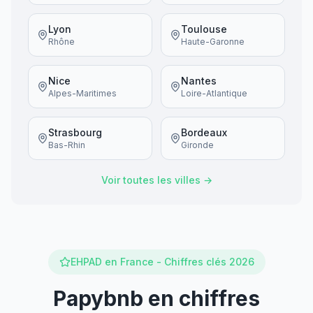
Lyon
Toulouse
Rhône
Haute-Garonne
Nice
Nantes
Alpes-Maritimes
Loire-Atlantique
Strasbourg
Bordeaux
Bas-Rhin
Gironde
Voir toutes les villes →
EHPAD en France - Chiffres clés 2026
Papybnb en chiffres