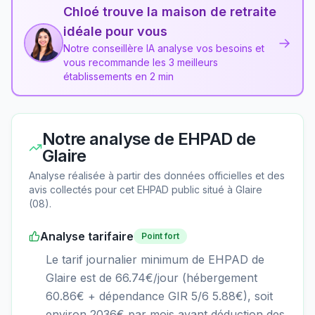
Chloé trouve la maison de retraite
idéale pour vous
→
Notre conseillère IA analyse vos besoins et
vous recommande les 3 meilleurs
établissements en 2 min
Notre analyse de
EHPAD de
Glaire
Analyse réalisée à partir des données officielles et des
avis collectés pour cet EHPAD
public
situé à
Glaire
(
08
).
Analyse tarifaire
Point fort
Le tarif journalier minimum de EHPAD de
Glaire est de 66.74€/jour (hébergement
60.86€ + dépendance GIR 5/6 5.88€), soit
environ 2036€ par mois avant déduction des