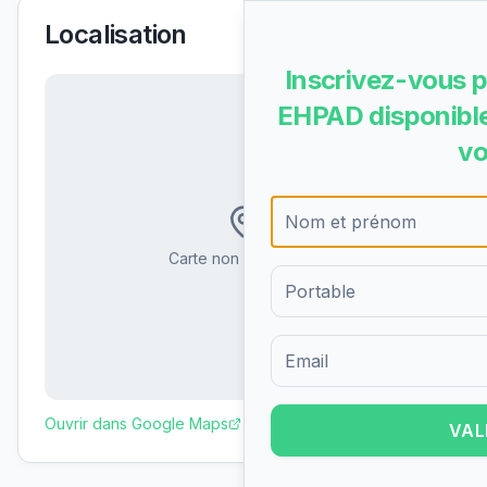
Localisation
Inscrivez-vous p
EHPAD disponible
vo
Carte non disponible
Formulaire d'inscription pour 
Ouvrir dans Google Maps
VAL