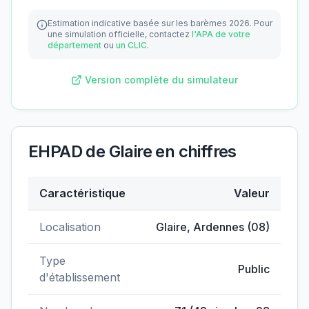
Estimation indicative basée sur les barèmes 2026.
Pour
une simulation officielle, contactez
l'APA de votre
département
ou
un CLIC
.
Version complète du simulateur
EHPAD de Glaire
en chiffres
Caractéristique
Valeur
Données clés de
EHPAD de Glaire
Localisation
Glaire
,
Ardennes
(
08
)
Type
Public
d'établissement