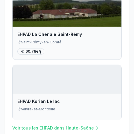
EHPAD La Chenaie Saint-Rémy
Saint-Rémy-en-Comté
60.78
€/j
EHPAD Korian Le lac
Vaivre-et-Montoille
Voir tous les EHPAD dans
Haute-Saône