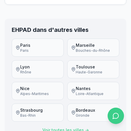
EHPAD dans d'autres villes
Paris
Marseille
Paris
Bouches-du-Rhône
Lyon
Toulouse
Rhône
Haute-Garonne
Nice
Nantes
Alpes-Maritimes
Loire-Atlantique
Strasbourg
Bordeaux
Bas-Rhin
Gironde
Voir toutes les villes →