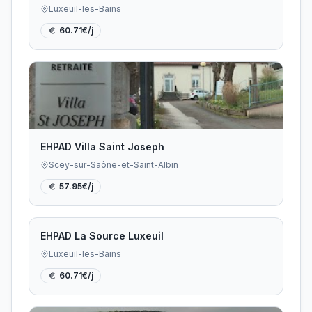
Luxeuil-les-Bains
60.71
€/j
EHPAD Villa Saint Joseph
Scey-sur-Saône-et-Saint-Albin
57.95
€/j
EHPAD La Source Luxeuil
Luxeuil-les-Bains
60.71
€/j