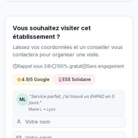
Vous souhaitez visiter cet
établissement ?
Laissez vos coordonnées et un conseiller vous
contactera pour organiser une visite.
Rappel sous 24h
100% gratuit
Sans engagement
4.9/5 Google
ESS Solidaire
"Service parfait, j'ai trouvé un EHPAD en 5
ML
jours."
Marie L. • Lyon