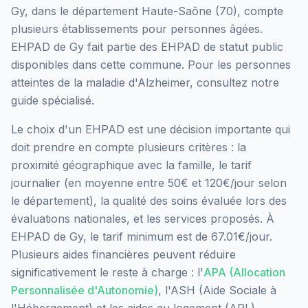
Gy
, dans le département
Haute-Saône
(
70
), compte
plusieurs établissements pour personnes âgées.
EHPAD de Gy
fait partie des EHPAD
de statut public
disponibles dans cette commune.
Pour les personnes
atteintes de la maladie d'Alzheimer, consultez notre
guide spécialisé.
Le choix d'un EHPAD est une décision importante qui
doit prendre en compte plusieurs critères : la
proximité géographique avec la famille, le tarif
journalier (en moyenne entre 50€ et 120€/jour selon
le département), la qualité des soins évaluée lors des
évaluations nationales, et les services proposés.
À
EHPAD de Gy, le tarif minimum est de 67.01€/jour.
Plusieurs aides financières peuvent réduire
significativement le reste à charge : l'
APA (Allocation
Personnalisée d'Autonomie)
, l'ASH (Aide Sociale à
l'Hébergement) et les aides au logement (APL).