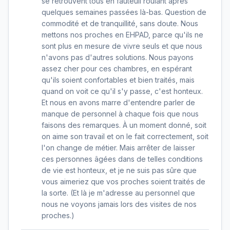
se retrouvent tous en fauteuil roulant après
quelques semaines passées là-bas. Question de
commodité et de tranquillité, sans doute. Nous
mettons nos proches en EHPAD, parce qu'ils ne
sont plus en mesure de vivre seuls et que nous
n'avons pas d'autres solutions. Nous payons
assez cher pour ces chambres, en espérant
qu'ils soient confortables et bien traités, mais
quand on voit ce qu'il s'y passe, c'est honteux.
Et nous en avons marre d'entendre parler de
manque de personnel à chaque fois que nous
faisons des remarques. À un moment donné, soit
on aime son travail et on le fait correctement, soit
l'on change de métier. Mais arrêter de laisser
ces personnes âgées dans de telles conditions
de vie est honteux, et je ne suis pas sûre que
vous aimeriez que vos proches soient traités de
la sorte. (Et là je m'adresse au personnel que
nous ne voyons jamais lors des visites de nos
proches.)