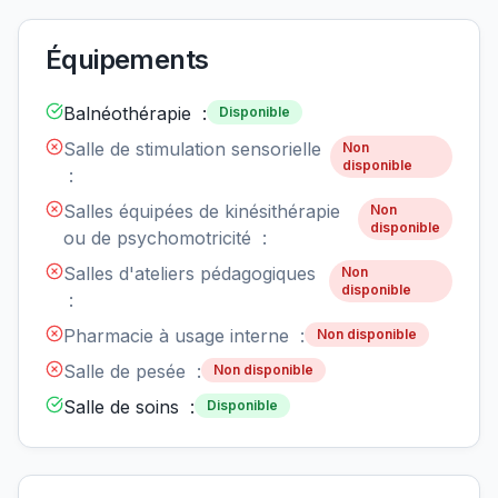
Équipements
Balnéothérapie :
Disponible
Salle de stimulation sensorielle
Non
disponible
:
Salles équipées de kinésithérapie
Non
disponible
ou de psychomotricité :
Salles d'ateliers pédagogiques
Non
disponible
:
Pharmacie à usage interne :
Non disponible
Salle de pesée :
Non disponible
Salle de soins :
Disponible