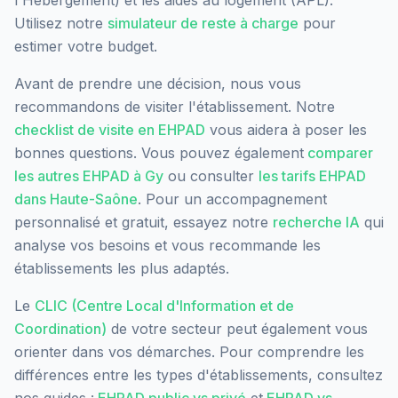
Utilisez notre
simulateur de reste à charge
pour
estimer votre budget.
Avant de prendre une décision, nous vous
recommandons de visiter l'établissement. Notre
checklist de visite en EHPAD
vous aidera à poser les
bonnes questions. Vous pouvez également
comparer
les autres EHPAD à
Gy
ou consulter
les tarifs EHPAD
dans
Haute-Saône
. Pour un accompagnement
personnalisé et gratuit, essayez notre
recherche IA
qui
analyse vos besoins et vous recommande les
établissements les plus adaptés.
Le
CLIC (Centre Local d'Information et de
Coordination)
de votre secteur peut également vous
orienter dans vos démarches. Pour comprendre les
différences entre les types d'établissements, consultez
nos guides :
EHPAD public vs privé
et
EHPAD vs