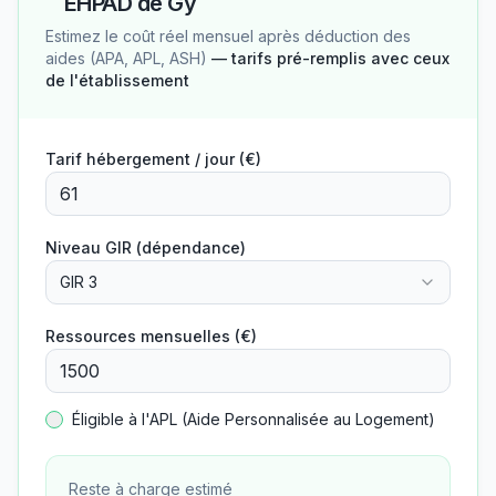
EHPAD de Gy
Estimez le coût réel mensuel après déduction des
aides (APA, APL, ASH)
— tarifs pré-remplis avec ceux
de l'établissement
Tarif hébergement / jour (€)
Niveau GIR (dépendance)
GIR 3
Ressources mensuelles (€)
Éligible à l'APL (Aide Personnalisée au Logement)
Reste à charge estimé