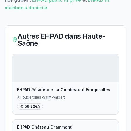
maintien à domicile
.
Autres EHPAD dans
Haute-
Saône
EHPAD Résidence La Combeauté Fougerolles
Fougerolles-Saint-Valbert
58.22
€/j
EHPAD Château Grammont