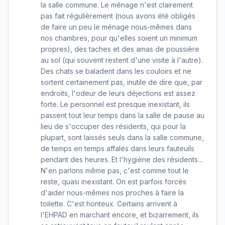
la salle commune. Le ménage n'est clairement
pas fait régulièrement (nous avons été obligés
de faire un peu le ménage nous-mêmes dans
nos chambres, pour qu'elles soient un minimum
propres), des taches et des amas de poussière
au sol (qui souvent restent d'une visite à l'autre).
Des chats se baladent dans les couloirs et ne
sortent certainement pas, inutile de dire que, par
endroits, l'odeur de leurs déjections est assez
forte. Le personnel est presque inexistant, ils
passent tout leur temps dans la salle de pause au
lieu de s'occuper des résidents, qui pour la
plupart, sont laissés seuls dans la salle commune,
de temps en temps affalés dans leurs fauteuils
pendant des heures. Et l'hygiène des résidents...
N'en parlons même pas, c'est comme tout le
reste, quasi inexistant. On est parfois forcés
d'aider nous-mêmes nos proches à faire la
toilette. C'est honteux. Certains arrivent à
l'EHPAD en marchant encore, et bizarrement, ils