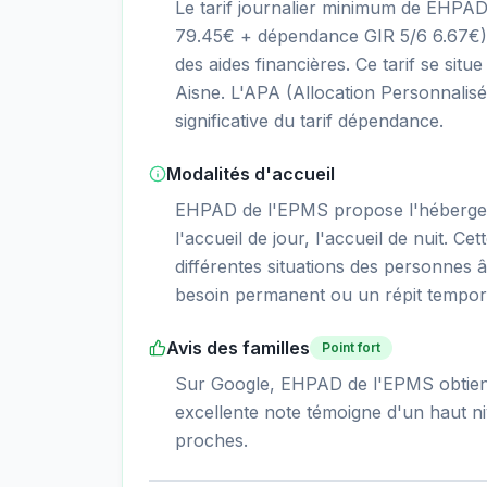
Le tarif journalier minimum de EHPA
79.45€ + dépendance GIR 5/6 6.67€),
des aides financières. Ce tarif se s
Aisne. L'APA (Allocation Personnalis
significative du tarif dépendance.
Modalités d'accueil
EHPAD de l'EPMS propose l'héberge
l'accueil de jour, l'accueil de nuit. Ce
différentes situations des personnes â
besoin permanent ou un répit tempor
Avis des familles
Point fort
Sur Google, EHPAD de l'EPMS obtient 
excellente note témoigne d'un haut niv
proches.