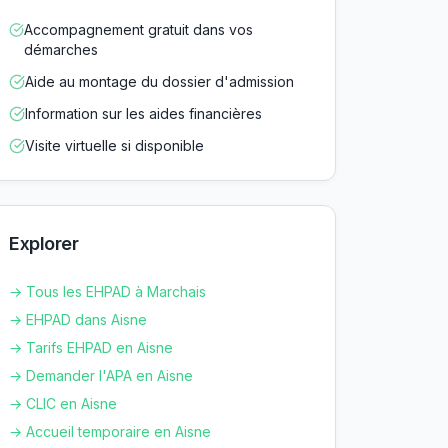
Accompagnement gratuit dans vos
démarches
Aide au montage du dossier d'admission
Information sur les aides financières
Visite virtuelle si disponible
Explorer
→ Tous les EHPAD à
Marchais
→ EHPAD dans
Aisne
→ Tarifs EHPAD en
Aisne
→ Demander l'APA en
Aisne
→ CLIC en
Aisne
→ Accueil temporaire en
Aisne