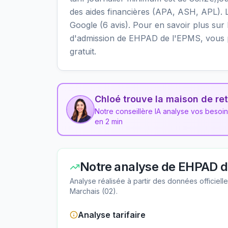
des aides financières (APA, ASH, APL). Le
Google (6 avis). Pour en savoir plus sur le
d'admission de EHPAD de l'EPMS, vous 
gratuit.
Chloé trouve la maison de ret
Notre conseillère IA analyse vos besoi
en 2 min
Notre analyse de
EHPAD d
Analyse réalisée à partir des données officiel
Marchais
(
02
).
Analyse tarifaire