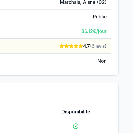
Marchais
,
Aisne
(
02
)
Public
86.12
€/jour
4.7
(
6
avis)
Non
Disponibilité