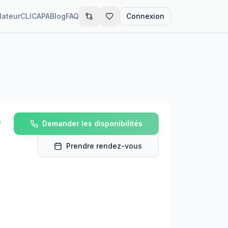
lateur
CLIC
APA
Blog
FAQ
Connexion
)
Demander les disponibilités
Prendre rendez-vous