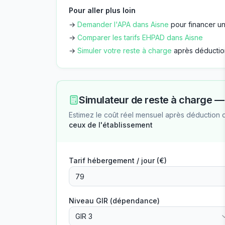
Pour aller plus loin
→
Demander l'APA dans
Aisne
pour financer un
→
Comparer les tarifs EHPAD dans
Aisne
→
Simuler votre reste à charge
après déductio
Simulateur de reste à charge 
Estimez le coût réel mensuel après déduction 
ceux de l'établissement
Tarif hébergement / jour (€)
Niveau GIR (dépendance)
GIR 3