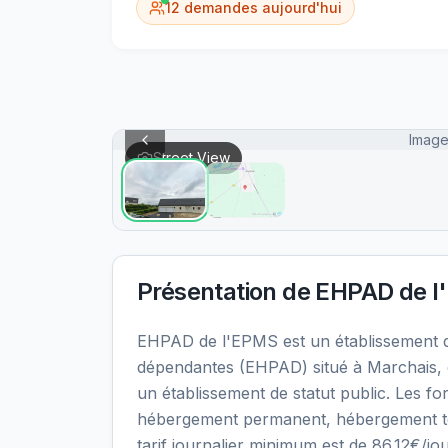
12
demandes aujourd'hui
Image
Street View
Présentation de
EHPAD de 
EHPAD de l'EPMS est un établissement
dépendantes (EHPAD) situé à Marchais, 
un établissement de statut public. Les fo
hébergement permanent, hébergement temp
tarif journalier minimum est de 86.12€/j