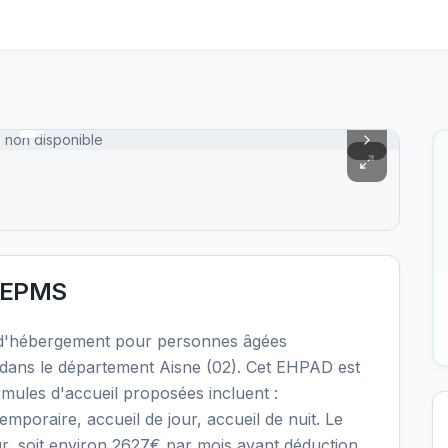
 non disponible
l'EPMS
 d'hébergement pour personnes âgées
dans le département Aisne (02). Cet EHPAD est
rmules d'accueil proposées incluent :
oraire, accueil de jour, accueil de nuit. Le
our, soit environ 2627€ par mois avant déduction