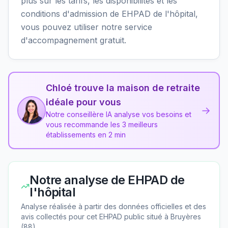
plus sur les tarifs, les disponibilités et les
conditions d'admission de EHPAD de l'hôpital,
vous pouvez utiliser notre service
d'accompagnement gratuit.
Chloé trouve la maison de retraite
idéale pour vous
→
Notre conseillère IA analyse vos besoins et
vous recommande les 3 meilleurs
établissements en 2 min
Notre analyse de
EHPAD de
l'hôpital
Analyse réalisée à partir des données officielles et des
avis collectés pour cet EHPAD
public
situé à
Bruyères
(
88
).