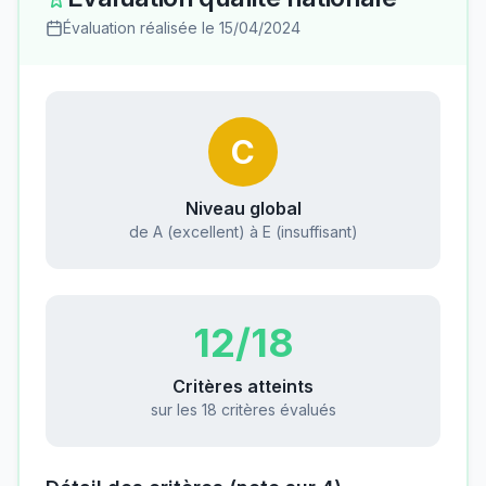
Évaluation réalisée le
15/04/2024
C
Niveau global
de A (excellent) à E (insuffisant)
12
/18
Critères atteints
sur les 18 critères évalués