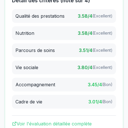
Détail des critères (note sur 4)
Qualité des prestations
3.58
/4
(
Excellent
)
Nutrition
3.58
/4
(
Excellent
)
Parcours de soins
3.51
/4
(
Excellent
)
Vie sociale
3.80
/4
(
Excellent
)
Accompagnement
3.45
/4
(
Bon
)
Cadre de vie
3.01
/4
(
Bon
)
Voir l'évaluation détaillée complète