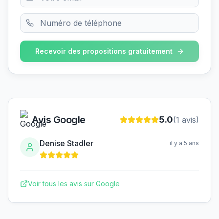
Recevoir des propositions gratuitement
Avis Google
5.0
(
1
avis)
Denise Stadler
il y a 5 ans
Voir tous les avis sur Google