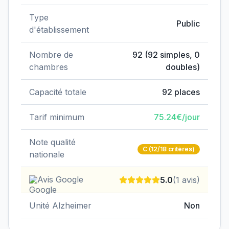
Type
Public
d'établissement
Nombre de
92
(
92
simples,
0
chambres
doubles)
Capacité totale
92
places
Tarif minimum
75.24
€/jour
Note qualité
C
(12/18 critères)
nationale
Avis Google
5.0
(
1
avis)
Unité Alzheimer
Non