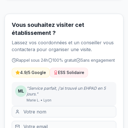
Vous souhaitez visiter cet
établissement ?
Laissez vos coordonnées et un conseiller vous
contactera pour organiser une visite.
Rappel sous 24h
100% gratuit
Sans engagement
4.9/5 Google
ESS Solidaire
"Service parfait, j'ai trouvé un EHPAD en 5
ML
jours."
Marie L. • Lyon