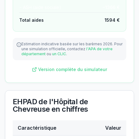
− ASH (aide sociale)
−
1366
€
Total aides
1594
€
Estimation indicative basée sur les barèmes 2026.
Pour
une simulation officielle, contactez
l'APA de votre
département
ou
un CLIC
.
Version complète du simulateur
EHPAD de l'Hôpital de
Chevreuse
en chiffres
Caractéristique
Valeur