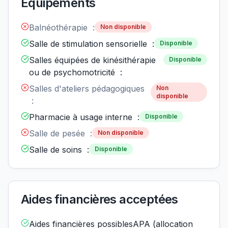
Équipements
Balnéothérapie :
Non disponible
Salle de stimulation sensorielle :
Disponible
Salles équipées de kinésithérapie
Disponible
ou de psychomotricité :
Salles d'ateliers pédagogiques
Non
disponible
:
Pharmacie à usage interne :
Disponible
Salle de pesée :
Non disponible
Salle de soins :
Disponible
Aides financières acceptées
Aides financières possiblesAPA (allocation