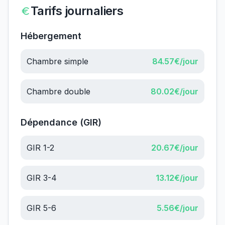
Tarifs journaliers
Hébergement
Chambre simple
84.57
€/jour
Chambre double
80.02
€/jour
Dépendance (GIR)
GIR 1-2
20.67
€/jour
GIR 3-4
13.12
€/jour
GIR 5-6
5.56
€/jour