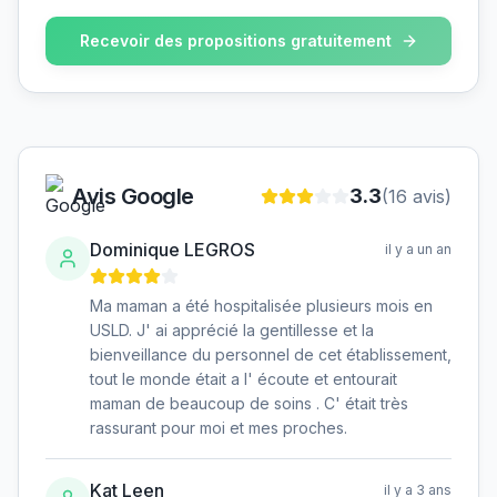
Recevoir des propositions gratuitement
Avis Google
3.3
(
16
avis)
Dominique LEGROS
il y a un an
Ma maman a été hospitalisée plusieurs mois en
USLD. J' ai apprécié la gentillesse et la
bienveillance du personnel de cet établissement,
tout le monde était a l' écoute et entourait
maman de beaucoup de soins . C' était très
rassurant pour moi et mes proches.
Kat Leen
il y a 3 ans