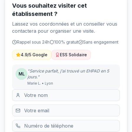
Vous souhaitez visiter cet
établissement ?
Laissez vos coordonnées et un conseiller vous
contactera pour organiser une visite.
Rappel sous 24h
100% gratuit
Sans engagement
4.9/5 Google
ESS Solidaire
"Service parfait, j'ai trouvé un EHPAD en 5
ML
jours."
Marie L. • Lyon