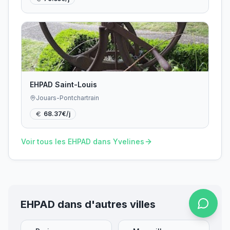
EHPAD Saint-Louis
Jouars-Pontchartrain
68.37
€/j
Voir tous les EHPAD dans
Yvelines
EHPAD dans d'autres villes