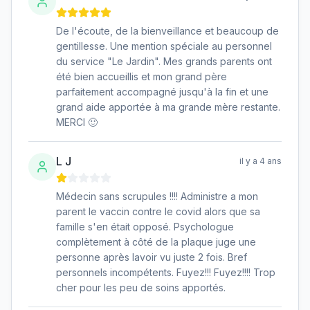
De l'écoute, de la bienveillance et beaucoup de
gentillesse. Une mention spéciale au personnel
du service "Le Jardin". Mes grands parents ont
été bien accueillis et mon grand père
parfaitement accompagné jusqu'à la fin et une
grand aide apportée à ma grande mère restante.
MERCI 🙂
L J
il y a 4 ans
Médecin sans scrupules !!!! Administre a mon
parent le vaccin contre le covid alors que sa
famille s'en était opposé. Psychologue
complètement à côté de la plaque juge une
personne après lavoir vu juste 2 fois. Bref
personnels incompétents. Fuyez!!! Fuyez!!!! Trop
cher pour les peu de soins apportés.