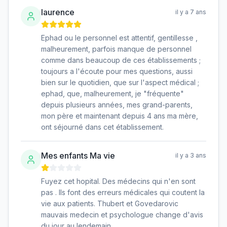
laurence
il y a 7 ans
Ephad ou le personnel est attentif, gentillesse ,
malheurement, parfois manque de personnel
comme dans beaucoup de ces établissements ;
toujours a l'écoute pour mes questions, aussi
bien sur le quotidien, que sur l'aspect médical ;
ephad, que, malheurement, je "fréquente"
depuis plusieurs années, mes grand-parents,
mon père et maintenant depuis 4 ans ma mère,
ont séjourné dans cet établissement.
Mes enfants Ma vie
il y a 3 ans
Fuyez cet hopital. Des médecins qui n'en sont
pas . Ils font des erreurs médicales qui coutent la
vie aux patients. Thubert et Govedarovic
mauvais medecin et psychologue change d'avis
du jour au lendemain.