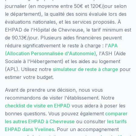
journalier (en moyenne entre 50€ et 120€/jour selon
le département), la qualité des soins évaluée lors des
évaluations nationales, et les services proposés.
À
EHPAD de l'Hôpital de Chevreuse, le tarif minimum est
de 90.13€/jour.
Plusieurs aides financières peuvent
réduire significativement le reste à charge : l'
APA
(Allocation Personnalisée d'Autonomie)
, l'ASH (Aide
Sociale à l'Hébergement) et les aides au logement
(APL). Utilisez notre
simulateur de reste à charge
pour
estimer votre budget.
Avant de prendre une décision, nous vous
recommandons de visiter l'établissement. Notre
checklist de visite en EHPAD
vous aidera à poser les
bonnes questions. Vous pouvez également
comparer
les autres EHPAD à
Chevreuse
ou consulter
les tarifs
EHPAD dans
Yvelines
. Pour un accompagnement