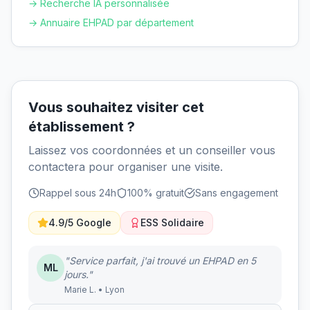
→ Recherche IA personnalisée
→ Annuaire EHPAD par département
Vous souhaitez visiter cet
établissement ?
Laissez vos coordonnées et un conseiller vous
contactera pour organiser une visite.
Rappel sous 24h
100% gratuit
Sans engagement
4.9/5 Google
ESS Solidaire
"Service parfait, j'ai trouvé un EHPAD en 5
ML
jours."
Marie L. • Lyon