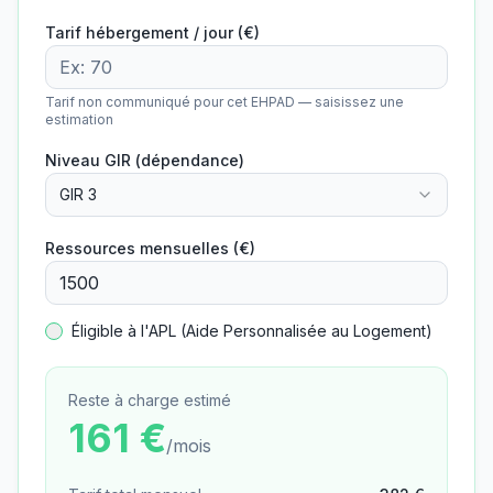
Tarif hébergement / jour (€)
Tarif non communiqué pour cet EHPAD — saisissez une
estimation
Niveau GIR (dépendance)
GIR 3
Ressources mensuelles (€)
Éligible à l'APL (Aide Personnalisée au Logement)
Reste à charge estimé
161
€
/mois