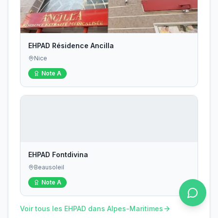
EHPAD Résidence Ancilla
Nice
Note
A
EHPAD Fontdivina
Beausoleil
Note
A
Voir tous les EHPAD dans
Alpes-Maritimes