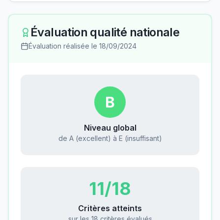
Évaluation qualité nationale
Évaluation réalisée le
18/09/2024
B
Niveau global
de A (excellent) à E (insuffisant)
11
/18
Critères atteints
sur les 18 critères évalués