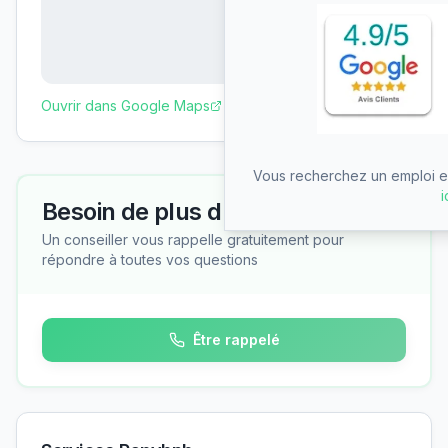
Ouvrir dans Google Maps
Vous recherchez un emploi en
i
Besoin de plus d'informations ?
Un conseiller vous rappelle gratuitement pour
répondre à toutes vos questions
Être rappelé