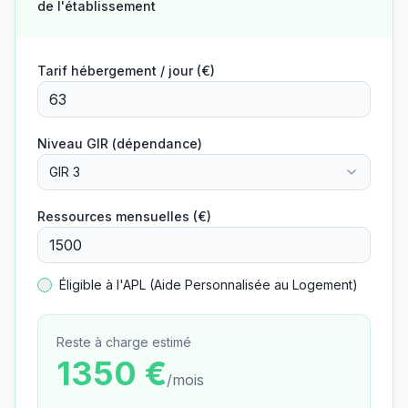
de l'établissement
Tarif hébergement / jour (€)
Niveau GIR (dépendance)
GIR 3
Ressources mensuelles (€)
Éligible à l'APL (Aide Personnalisée au Logement)
Reste à charge estimé
1350
€
/mois