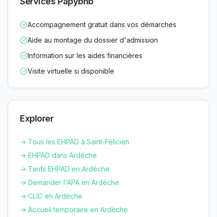
Services Papybnb
Accompagnement gratuit dans vos démarches
Aide au montage du dossier d'admission
Information sur les aides financières
Visite virtuelle si disponible
Explorer
→ Tous les EHPAD à
Saint-Félicien
→ EHPAD dans
Ardèche
→ Tarifs EHPAD en
Ardèche
→ Demander l'APA en
Ardèche
→ CLIC en
Ardèche
→ Accueil temporaire en
Ardèche