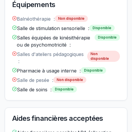
Équipements
Balnéothérapie :
Non disponible
Salle de stimulation sensorielle :
Disponible
Salles équipées de kinésithérapie
Disponible
ou de psychomotricité :
Salles d'ateliers pédagogiques
Non
disponible
:
Pharmacie à usage interne :
Disponible
Salle de pesée :
Non disponible
Salle de soins :
Disponible
Aides financières acceptées