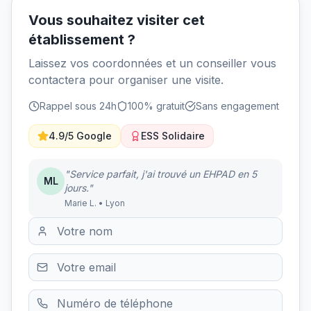
Vous souhaitez visiter cet
établissement ?
Laissez vos coordonnées et un conseiller vous
contactera pour organiser une visite.
Rappel sous 24h
100% gratuit
Sans engagement
4.9/5 Google
ESS Solidaire
"Service parfait, j'ai trouvé un EHPAD en 5
ML
jours."
Marie L. • Lyon