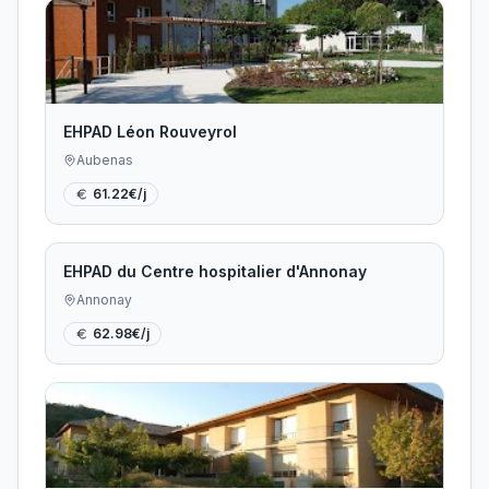
EHPAD Léon Rouveyrol
Aubenas
61.22
€/j
EHPAD du Centre hospitalier d'Annonay
Annonay
62.98
€/j