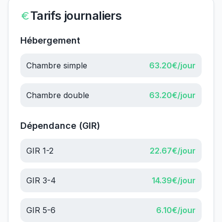
Tarifs journaliers
Hébergement
Chambre simple
63.20
€/jour
Chambre double
63.20
€/jour
Dépendance (GIR)
GIR 1-2
22.67
€/jour
GIR 3-4
14.39
€/jour
GIR 5-6
6.10
€/jour