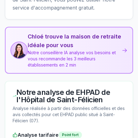
service d'accompagnement gratuit.
Chloé trouve la maison de retraite
idéale pour vous
→
Notre conseillère IA analyse vos besoins et
vous recommande les 3 meilleurs
établissements en 2 min
Notre analyse de
EHPAD de
l'Hôpital de Saint-Félicien
Analyse réalisée à partir des données officielles et des
avis collectés pour cet EHPAD
public
situé à
Saint-
Félicien
(
07
).
Analyse tarifaire
Point fort