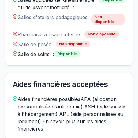
Salles équipées de kinésithérapie
ou de psychomotricité :
Salles d'ateliers pédagogiques
Non
disponible
:
Pharmacie à usage interne :
Non disponible
Salle de pesée :
Non disponible
Salle de soins :
Disponible
Aides financières acceptées
Aides financières possiblesAPA (allocation
personnalisée d'autonomie) ASH (aide sociale
à l'hébergement) APL (aide personnalisée au
logement) En savoir plus sur les aides
financières