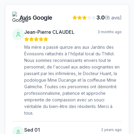
Avis Google
3.0
(
6
avis)
Jean-Pierre CLAUDEL
3 months ago
Ma mère a passé quinze ans aux Jardins des
Évoissons rattachés à l'hôpital local du Thillot.
Nous sommes reconnaissants envers tout le
personnel, de l'accueil aux aides-soignantes en
passant par les infirmières, le Docteur Huant, la
podologue Mme Ducange et la coiffeuse Mme
Galmiche. Toutes ces personnes ont démontré
professionnalisme, patience et approche
empreinte de compassion avec un souci
véritable du bien-être des résidents. Merci à
tous.
Sed 01
2 years ago