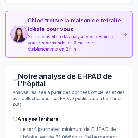
Chloé trouve la maison de retraite
idéale pour vous
→
Notre conseillère IA analyse vos besoins et
vous recommande les 3 meilleurs
établissements en 2 min
Notre analyse de
EHPAD de
l'hôpital
Analyse réalisée à partir des données officielles et des
avis collectés pour cet EHPAD
public
situé à
Le Thillot
(
88
).
Analyse tarifaire
Le tarif journalier minimum de EHPAD de
l'hôpital est de 71.06€/jour (hébergement