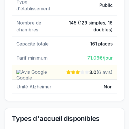
Type
Public
d'établissement
Nombre de
145
(
129
simples,
16
chambres
doubles)
Capacité totale
161
places
Tarif minimum
71.06
€/jour
Avis Google
3.0
(
6
avis)
Unité Alzheimer
Non
Types d'accueil disponibles