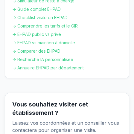
→ Simulateur de reste à charge
→ Guide complet EHPAD
→ Checklist visite en EHPAD
→ Comprendre les tarifs et le GIR
→ EHPAD public vs privé
→ EHPAD vs maintien à domicile
→ Comparer des EHPAD
→ Recherche IA personnalisée
→ Annuaire EHPAD par département
Vous souhaitez visiter cet
établissement ?
Laissez vos coordonnées et un conseiller vous
contactera pour organiser une visite.