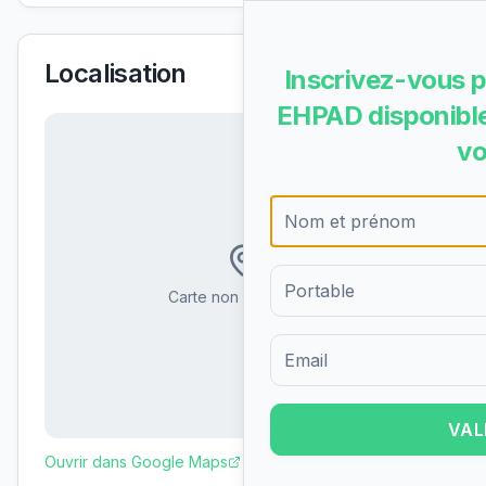
Localisation
Inscrivez-vous p
EHPAD disponible
vo
Carte non disponible
Formulaire d'inscription pour 
VAL
Ouvrir dans Google Maps