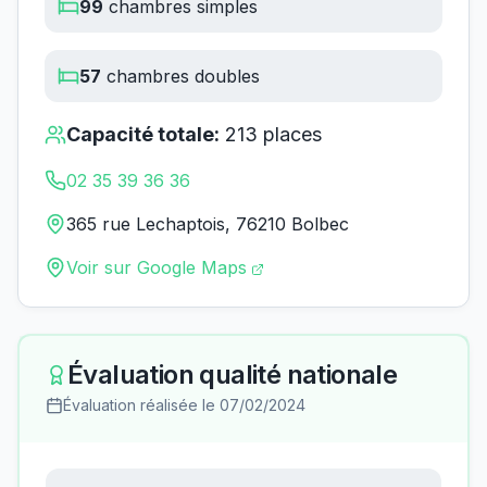
99
chambres simples
57
chambres doubles
Capacité totale:
213
places
02 35 39 36 36
365 rue Lechaptois, 76210 Bolbec
Voir sur Google Maps
Évaluation qualité nationale
Évaluation réalisée le
07/02/2024