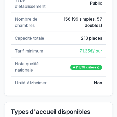
Type
Public
d'établissement
Nombre de
156
(
99
simples,
57
chambres
doubles)
Capacité totale
213
places
Tarif minimum
71.35
€/jour
Note qualité
A
(18/18 critères)
nationale
Unité Alzheimer
Non
Types d'accueil disponibles