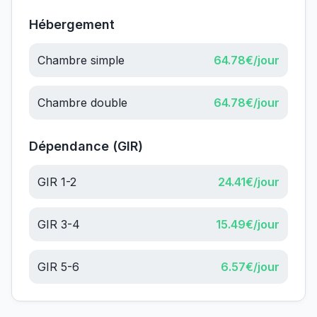
Hébergement
Chambre simple
64.78
€/jour
Chambre double
64.78
€/jour
Dépendance (GIR)
GIR 1-2
24.41
€/jour
GIR 3-4
15.49
€/jour
GIR 5-6
6.57
€/jour