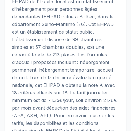
EHPAD de l'hôpital local est un établissement
d'hébergement pour personnes âgées
dépendantes (EHPAD) situé à Bolbec, dans le
département Seine-Maritime (76). Cet EHPAD
est un établissement de statut public.
L'établissement dispose de 99 chambres
simples et 57 chambres doubles, soit une
capacité totale de 213 places. Les formules
d'accueil proposées incluent : hébergement
permanent, hébergement temporaire, accueil
de nuit. Lors de la dernière évaluation qualité
nationale, cet EHPAD a obtenu la note A avec
18 critères atteints sur 18. Le tarif journalier
minimum est de 71.35€/jour, soit environ 2176€
par mois avant déduction des aides financières
(APA, ASH, APL). Pour en savoir plus sur les
tarifs, les disponibilités et les conditions
d'admission de EHPAD de l'hôpital local, vous