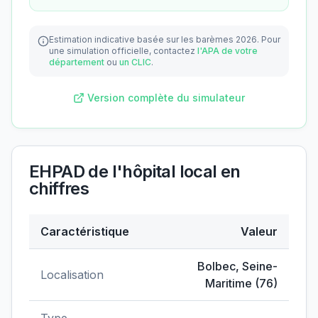
Estimation indicative basée sur les barèmes 2026.
Pour
une simulation officielle, contactez
l'APA de votre
département
ou
un CLIC
.
Version complète du simulateur
EHPAD de l'hôpital local
en
chiffres
Caractéristique
Valeur
Données clés de
EHPAD de l'hôpital local
Bolbec
,
Seine-
Localisation
Maritime
(
76
)