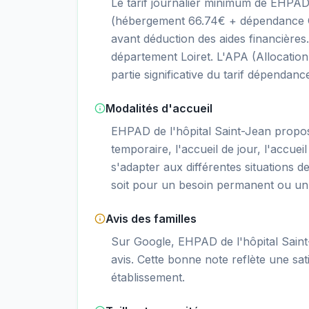
Le tarif journalier minimum de EHPAD 
(hébergement 66.74€ + dépendance GI
avant déduction des aides financière
département Loiret. L'APA (Allocatio
partie significative du tarif dépendanc
Modalités d'accueil
EHPAD de l'hôpital Saint-Jean prop
temporaire, l'accueil de jour, l'accueil
s'adapter aux différentes situations d
soit pour un besoin permanent ou un 
Avis des familles
Sur Google, EHPAD de l'hôpital Saint
avis. Cette bonne note reflète une sati
établissement.