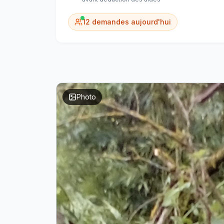
12
demandes aujourd'hui
Photo