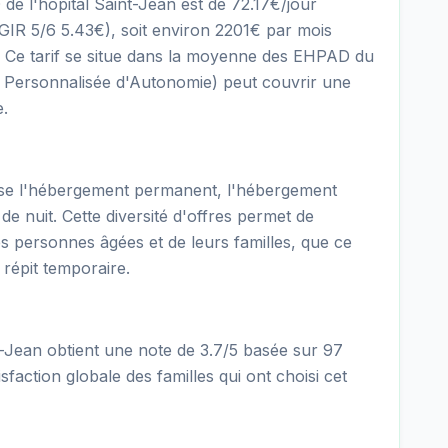
de l'hôpital Saint-Jean est de 72.17€/jour
R 5/6 5.43€), soit environ 2201€ par mois
s. Ce tarif se situe dans la moyenne des EHPAD du
n Personnalisée d'Autonomie) peut couvrir une
e.
ose l'hébergement permanent, l'hébergement
 de nuit. Cette diversité d'offres permet de
es personnes âgées et de leurs familles, que ce
répit temporaire.
-Jean obtient une note de 3.7/5 basée sur 97
sfaction globale des familles qui ont choisi cet