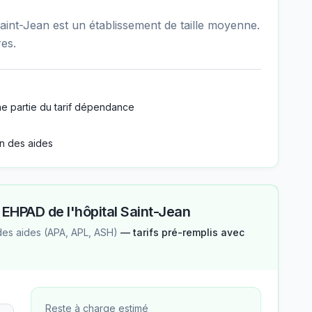
aint-Jean est un établissement de taille moyenne.
es.
e partie du tarif dépendance
n des aides
—
EHPAD de l'hôpital Saint-Jean
des aides (APA, APL, ASH)
— tarifs pré-remplis avec
Reste à charge estimé