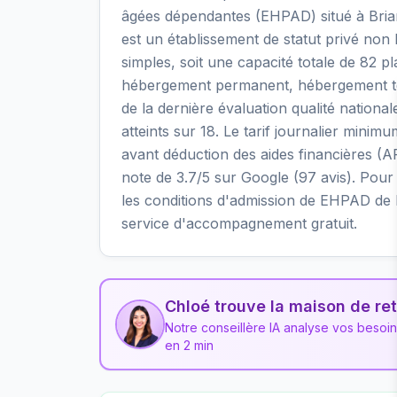
âgées dépendantes (EHPAD) situé à Bria
est un établissement de statut privé non 
simples, soit une capacité totale de 82 p
hébergement permanent, hébergement temp
de la dernière évaluation qualité nationa
atteints sur 18. Le tarif journalier minim
avant déduction des aides financières (A
note de 3.7/5 sur Google (97 avis). Pour en
les conditions d'admission de EHPAD de l
service d'accompagnement gratuit.
Chloé trouve la maison de ret
Notre conseillère IA analyse vos besoi
en 2 min