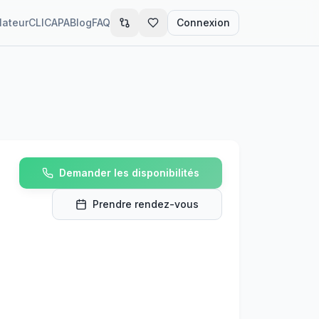
lateur
CLIC
APA
Blog
FAQ
Connexion
Demander les disponibilités
Prendre rendez-vous