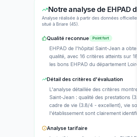
Notre analyse de
EHPAD de
Analyse réalisée à partir des données officiel
situé à
Briare
(
45
).
Qualité reconnue
Point fort
EHPAD de l'hôpital Saint-Jean a obten
qualité, avec 16 critères atteints sur
les bons EHPAD du département Loiret
Détail des critères d'évaluation
L'analyse détaillée des critères montr
Saint-Jean : qualité des prestations (3.
cadre de vie (3.8/4 - excellent), vie so
l'établissement sont clairement identif
Analyse tarifaire