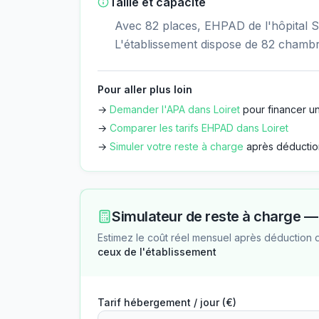
Taille et capacité
Avec 82 places, EHPAD de l'hôpital S
L'établissement dispose de 82 chambr
Pour aller plus loin
→
Demander l'APA dans
Loiret
pour financer un
→
Comparer les tarifs EHPAD dans
Loiret
→
Simuler votre reste à charge
après déductio
Simulateur de reste à charge 
Estimez le coût réel mensuel après déduction 
ceux de l'établissement
Tarif hébergement / jour (€)