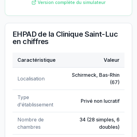
Version complète du simulateur
EHPAD de la Clinique Saint-Luc
en chiffres
Caractéristique
Valeur
Données clés de
EHPAD de la Clinique Saint-Luc
Schirmeck
,
Bas-Rhin
Localisation
(
67
)
Type
Privé non lucratif
d'établissement
Nombre de
34
(
28
simples,
6
chambres
doubles)