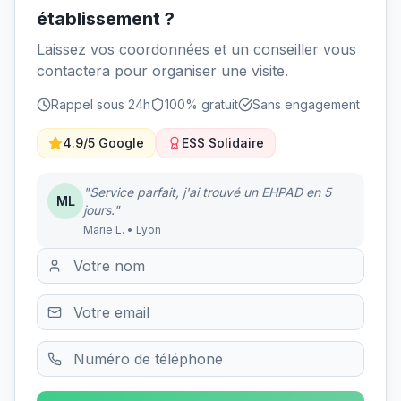
établissement ?
Laissez vos coordonnées et un conseiller vous
contactera pour organiser une visite.
Rappel sous 24h
100% gratuit
Sans engagement
4.9/5 Google
ESS Solidaire
"Service parfait, j'ai trouvé un EHPAD en 5
ML
jours."
Marie L. • Lyon