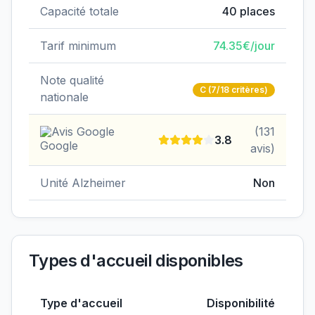
Capacité totale
40
places
Tarif minimum
74.35
€/jour
Note qualité
C
(7/18 critères)
nationale
Avis Google
(
131
3.8
avis)
Unité Alzheimer
Non
Types d'accueil disponibles
Type d'accueil
Disponibilité