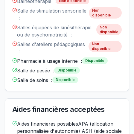
Balnéothérapie :
Non disponible
Salle de stimulation sensorielle
Non
disponible
:
Salles équipées de kinésithérapie
Non
disponible
ou de psychomotricité :
Salles d'ateliers pédagogiques
Non
disponible
:
Pharmacie à usage interne :
Disponible
Salle de pesée :
Disponible
Salle de soins :
Disponible
Aides financières acceptées
Aides financières possiblesAPA (allocation
personnalisée d'autonomie) ASH (aide sociale