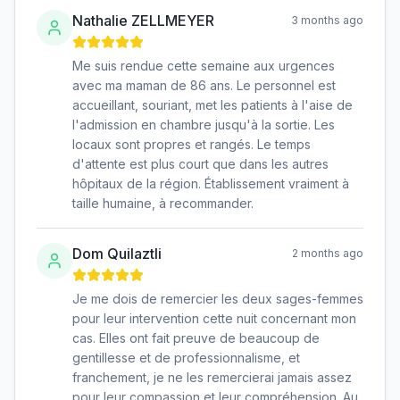
Nathalie ZELLMEYER
3 months ago
Me suis rendue cette semaine aux urgences
avec ma maman de 86 ans. Le personnel est
accueillant, souriant, met les patients à l'aise de
l'admission en chambre jusqu'à la sortie. Les
locaux sont propres et rangés. Le temps
d'attente est plus court que dans les autres
hôpitaux de la région. Établissement vraiment à
taille humaine, à recommander.
Dom Quilaztli
2 months ago
Je me dois de remercier les deux sages-femmes
pour leur intervention cette nuit concernant mon
cas. Elles ont fait preuve de beaucoup de
gentillesse et de professionnalisme, et
franchement, je ne les remercierai jamais assez
pour leur compassion et leur compréhension. Au