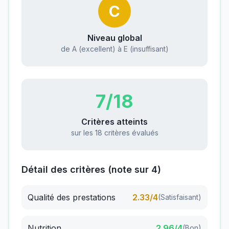
C
Niveau global
de A (excellent) à E (insuffisant)
7
/18
Critères atteints
sur les 18 critères évalués
Détail des critères (note sur 4)
Qualité des prestations
2.33
/4
(
Satisfaisant
)
Nutrition
2.96
/4
(
Bon
)