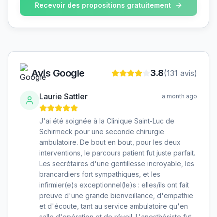
Recevoir des propositions gratuitement
Avis Google
3.8
(
131
avis)
Laurie Sattler
a month ago
J'ai été soignée à la Clinique Saint-Luc de
Schirmeck pour une seconde chirurgie
ambulatoire. De bout en bout, pour les deux
interventions, le parcours patient fut juste parfait.
Les secrétaires d'une gentillesse incroyable, les
brancardiers fort sympathiques, et les
infirmier(e)s exceptionnel(le)s : elles/ils ont fait
preuve d'une grande bienveillance, d'empathie
et d'écoute, tant au service ambulatoire qu'en
salle d'opération et de réveil. L'anesthésiste fut