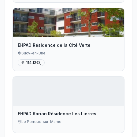
EHPAD Résidence de la Cité Verte
Sucy-en-Brie
114.12
€/j
EHPAD Korian Résidence Les Lierres
Le Perreux-sur-Marne