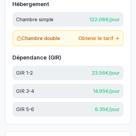
Hébergement
Chambre simple
122.08
€/jour
Chambre double
Obtenir le tarif →
Dépendance (GIR)
GIR 1-2
23.56
€/jour
GIR 3-4
14.95
€/jour
GIR 5-6
6.35
€/jour