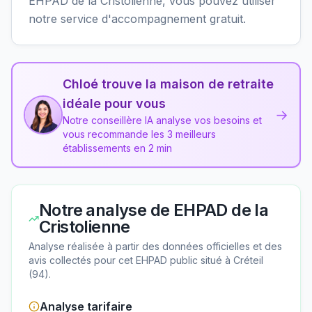
EHPAD de la Cristolienne, vous pouvez utiliser
notre service d'accompagnement gratuit.
Chloé trouve la maison de retraite
idéale pour vous
→
Notre conseillère IA analyse vos besoins et
vous recommande les 3 meilleurs
établissements en 2 min
Notre analyse de
EHPAD de la
Cristolienne
Analyse réalisée à partir des données officielles et des
avis collectés pour cet EHPAD
public
situé à
Créteil
(
94
).
Analyse tarifaire