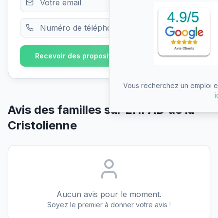
Recevoir des propositions gratuitement
Vous recherchez un emploi en
i
Avis des familles sur
EHPAD de la
Cristolienne
Aucun avis pour le moment.
Soyez le premier à donner votre avis !