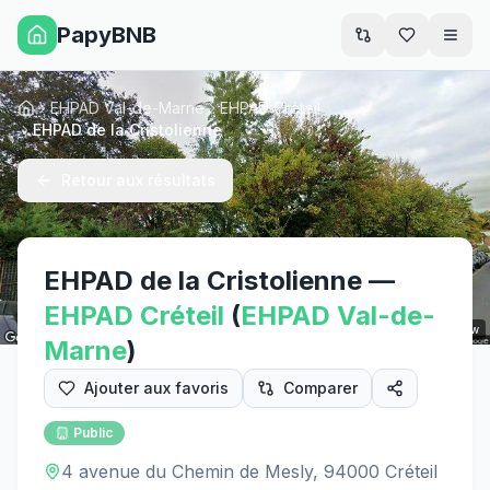
PapyBNB
Men
EHPAD Val-de-Marne
EHPAD Créteil
Accueil
EHPAD de la Cristolienne
Retour aux résultats
EHPAD de la Cristolienne
—
EHPAD
Créteil
(
EHPAD
Val-de-
Street View
Marne
)
Ajouter aux favoris
Comparer
Public
4 avenue du Chemin de Mesly, 94000 Créteil