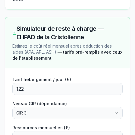
Simulateur de reste à charge —
EHPAD de la Cristolienne
Estimez le coût réel mensuel après déduction des
aides (APA, APL, ASH)
— tarifs pré-remplis avec ceux
de l'établissement
Tarif hébergement / jour (€)
Niveau GIR (dépendance)
GIR 3
Ressources mensuelles (€)