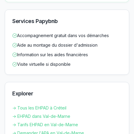
Services Papybnb
Accompagnement gratuit dans vos démarches
Aide au montage du dossier d'admission
Information sur les aides financières
Visite virtuelle si disponible
Explorer
→ Tous les EHPAD à
Créteil
→ EHPAD dans
Val-de-Marne
→ Tarifs EHPAD en
Val-de-Marne
→ Demander l'APA en
Val-de-Marne