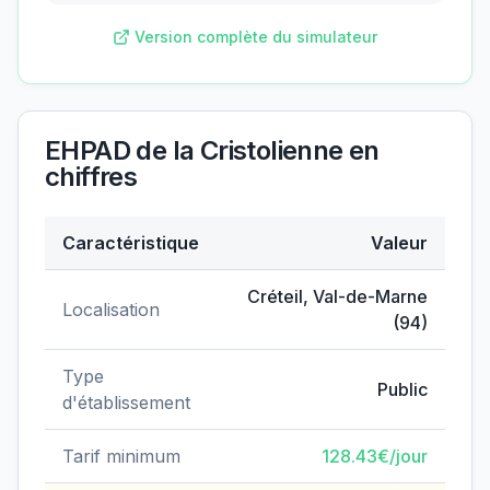
Version complète du simulateur
EHPAD de la Cristolienne
en
chiffres
Caractéristique
Valeur
Données clés de
EHPAD de la Cristolienne
Créteil
,
Val-de-Marne
Localisation
(
94
)
Type
Public
d'établissement
Tarif minimum
128.43
€/jour