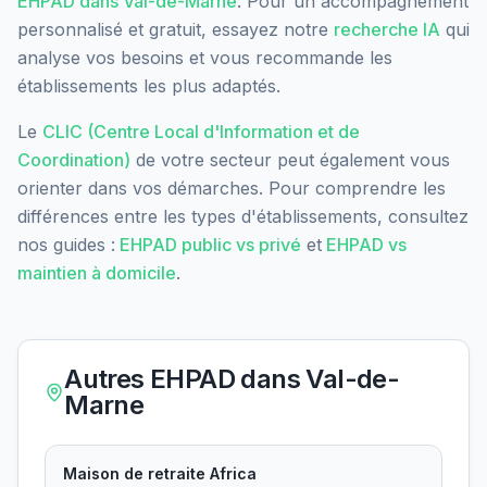
EHPAD dans
Val-de-Marne
. Pour un accompagnement
personnalisé et gratuit, essayez notre
recherche IA
qui
analyse vos besoins et vous recommande les
établissements les plus adaptés.
Le
CLIC (Centre Local d'Information et de
Coordination)
de votre secteur peut également vous
orienter dans vos démarches. Pour comprendre les
différences entre les types d'établissements, consultez
nos guides :
EHPAD public vs privé
et
EHPAD vs
maintien à domicile
.
Autres EHPAD dans
Val-de-
Marne
Maison de retraite Africa