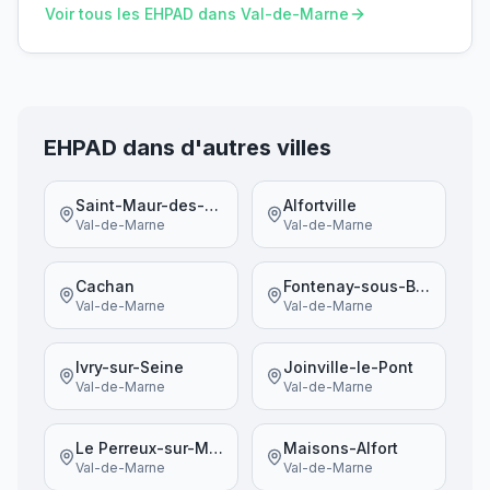
Voir tous les EHPAD dans
Val-de-Marne
EHPAD dans d'autres villes
Saint-Maur-des-Fossés
Alfortville
Val-de-Marne
Val-de-Marne
Cachan
Fontenay-sous-Bois
Val-de-Marne
Val-de-Marne
Ivry-sur-Seine
Joinville-le-Pont
Val-de-Marne
Val-de-Marne
Le Perreux-sur-Marne
Maisons-Alfort
Val-de-Marne
Val-de-Marne