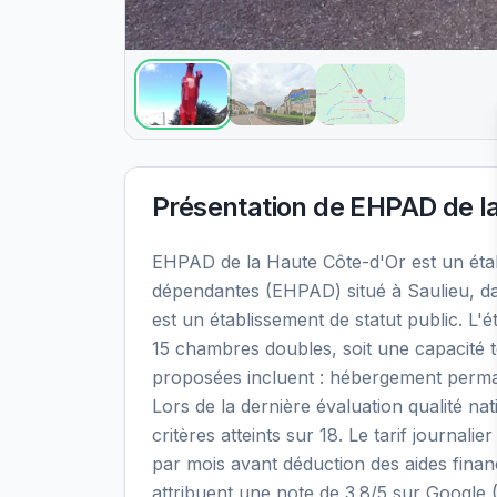
Présentation de
EHPAD de l
EHPAD de la Haute Côte-d'Or est un ét
dépendantes (EHPAD) situé à Saulieu, d
est un établissement de statut public. L
15 chambres doubles, soit une capacité t
proposées incluent : hébergement perma
Lors de la dernière évaluation qualité n
critères atteints sur 18. Le tarif journal
par mois avant déduction des aides finan
attribuent une note de 3.8/5 sur Google (2