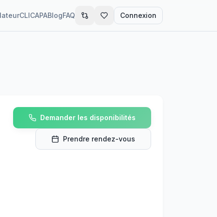
lateur
CLIC
APA
Blog
FAQ
Connexion
Demander les disponibilités
Prendre rendez-vous