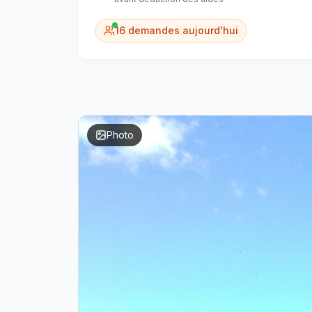
16
demandes aujourd'hui
Photo