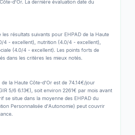
ôte-d'Or. La dernière évaluation date du
re les résultats suivants pour EHPAD de la Haute
/4 - excellent), nutrition (4.0/4 - excellent),
ciale (4.0/4 - excellent). Les points forts de
iés dans les critères les mieux notés.
 de la Haute Côte-d'Or est de 74.14€/jour
R 5/6 6.13€), soit environ 2261€ par mois avant
tarif se situe dans la moyenne des EHPAD du
tion Personnalisée d'Autonomie) peut couvrir
dance.