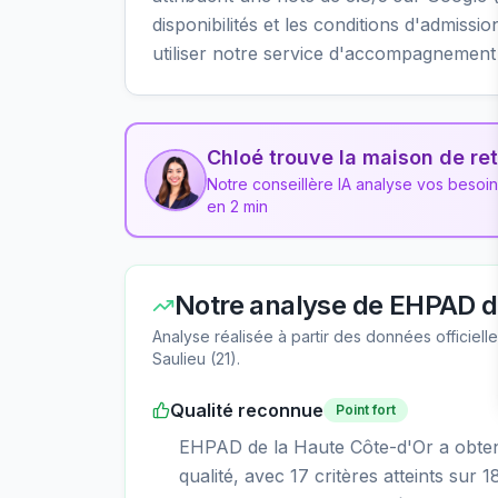
disponibilités et les conditions d'admis
utiliser notre service d'accompagnement 
Chloé trouve la maison de ret
Notre conseillère IA analyse vos besoi
en 2 min
Notre analyse de
EHPAD de
Analyse réalisée à partir des données officiel
Saulieu
(
21
).
Qualité reconnue
Point fort
EHPAD de la Haute Côte-d'Or a obtenu
qualité, avec 17 critères atteints sur