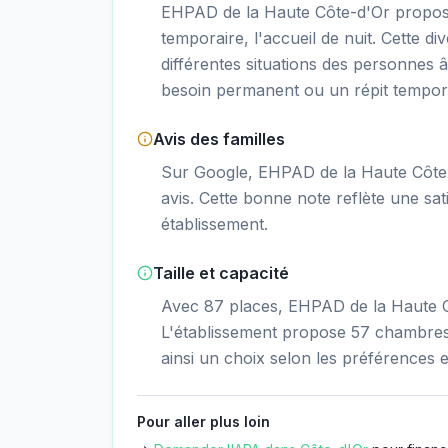
EHPAD de la Haute Côte-d'Or propos
temporaire, l'accueil de nuit. Cette di
différentes situations des personnes â
besoin permanent ou un répit tempor
Avis des familles
Sur Google, EHPAD de la Haute Côte-
avis. Cette bonne note reflète une sati
établissement.
Taille et capacité
Avec 87 places, EHPAD de la Haute Cô
L'établissement propose 57 chambres 
ainsi un choix selon les préférences e
Pour aller plus loin