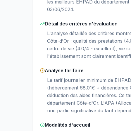
les meilleurs EHPAD du département C
03/06/2024.
Détail des critères d'évaluation
L'analyse détaillée des critères mont
Côte-d'Or : qualité des prestations (4.0
cadre de vie (4.0/4 - excellent), vie so
l'établissement sont clairement identif
Analyse tarifaire
Le tarif journalier minimum de EHPAD
(hébergement 68.01€ + dépendance GI
déduction des aides financières. Ce 
département Côte-d'Or. L'APA (Alloca
une partie significative du tarif dépen
Modalités d'accueil