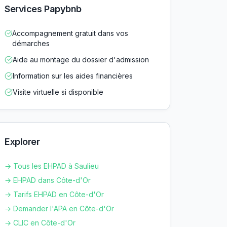
Services Papybnb
Accompagnement gratuit dans vos
démarches
Aide au montage du dossier d'admission
Information sur les aides financières
Visite virtuelle si disponible
Explorer
→ Tous les EHPAD à
Saulieu
→ EHPAD dans
Côte-d'Or
→ Tarifs EHPAD en
Côte-d'Or
→ Demander l'APA en
Côte-d'Or
→ CLIC en
Côte-d'Or