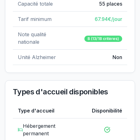
Capacité totale
55
places
Tarif minimum
67.94
€/jour
Note qualité
B
(13/18 critères)
nationale
Unité Alzheimer
Non
Types d'accueil disponibles
Type d'accueil
Disponibilité
Hébergement
permanent