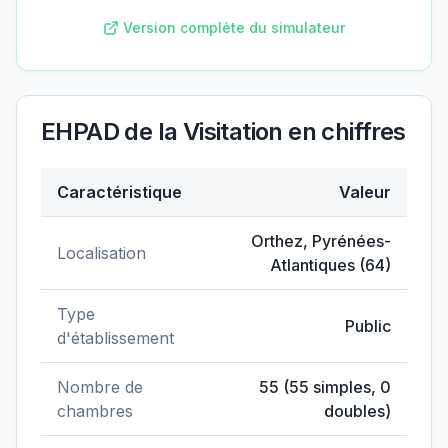
Version complète du simulateur
EHPAD de la Visitation
en chiffres
Caractéristique
Valeur
Données clés de
EHPAD de la Visitation
Orthez
,
Pyrénées-
Localisation
Atlantiques
(
64
)
Type
Public
d'établissement
Nombre de
55
(
55
simples,
0
chambres
doubles)