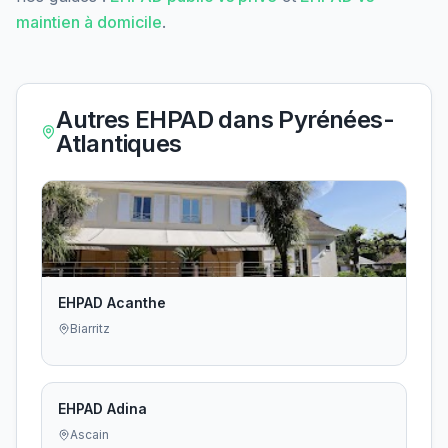
maintien à domicile
.
Autres EHPAD dans
Pyrénées-
Atlantiques
EHPAD Acanthe
Biarritz
EHPAD Adina
Ascain