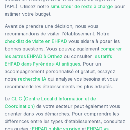
(APL). Utilisez notre
simulateur de reste à charge
pour
estimer votre budget.
Avant de prendre une décision, nous vous
recommandons de visiter l'établissement. Notre
checklist de visite en EHPAD
vous aidera à poser les
bonnes questions. Vous pouvez également
comparer
les autres EHPAD à
Orthez
ou consulter
les tarifs
EHPAD dans
Pyrénées-Atlantiques
. Pour un
accompagnement personnalisé et gratuit, essayez
notre
recherche IA
qui analyse vos besoins et vous
recommande les établissements les plus adaptés.
Le
CLIC (Centre Local d'Information et de
Coordination)
de votre secteur peut également vous
orienter dans vos démarches. Pour comprendre les
différences entre les types d'établissements, consultez
nos guides :
EHPAD public vs privé
et
EHPAD vs