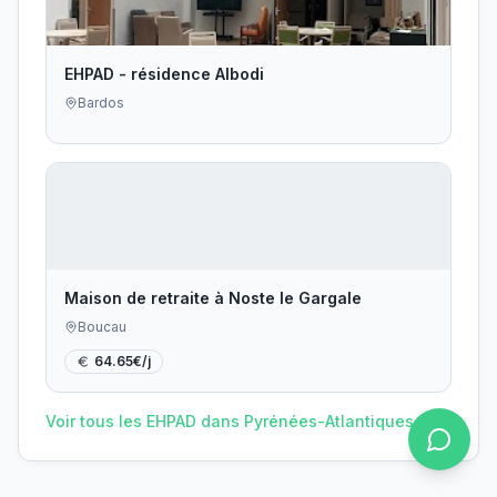
EHPAD - résidence Albodi
Bardos
Maison de retraite à Noste le Gargale
Boucau
64.65
€/j
Voir tous les EHPAD dans
Pyrénées-Atlantiques