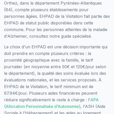
Orthez
, dans le département
Pyrénées-Atlantiques
(
64
), compte plusieurs établissements pour
personnes âgées.
EHPAD de la Visitation
fait partie des
EHPAD
de statut public
disponibles dans cette
commune.
Pour les personnes atteintes de la maladie
d'Alzheimer, consultez notre guide spécialisé.
Le choix d'un EHPAD est une décision importante qui
doit prendre en compte plusieurs critères : la
proximité géographique avec la famille, le tarif
journalier (en moyenne entre 50€ et 120€/jour selon
le département), la qualité des soins évaluée lors des
évaluations nationales, et les services proposés.
À
EHPAD de la Visitation, le tarif minimum est de
67.94€/jour.
Plusieurs aides financières peuvent
réduire significativement le reste à charge : l'
APA
(Allocation Personnalisée d'Autonomie)
, l'ASH (Aide
Sociale à l'Hébergement) et les aides au logement