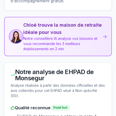
d'accompagnement gratuit.
Chloé trouve la maison de retraite
idéale pour vous
→
Notre conseillère IA analyse vos besoins et
vous recommande les 3 meilleurs
établissements en 2 min
Notre analyse de
EHPAD de
Monsegur
Analyse réalisée à partir des données officielles et des
avis collectés pour cet EHPAD
situé à
Non spécifié
(
00
).
Qualité reconnue
Point fort