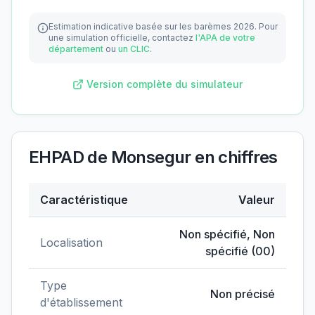
Estimation indicative basée sur les barèmes 2026.
Pour
une simulation officielle, contactez
l'APA de votre
département
ou
un CLIC
.
Version complète du simulateur
EHPAD de Monsegur
en chiffres
Caractéristique
Valeur
Données clés de
EHPAD de Monsegur
Non spécifié
,
Non
Localisation
spécifié
(
00
)
Type
Non précisé
d'établissement