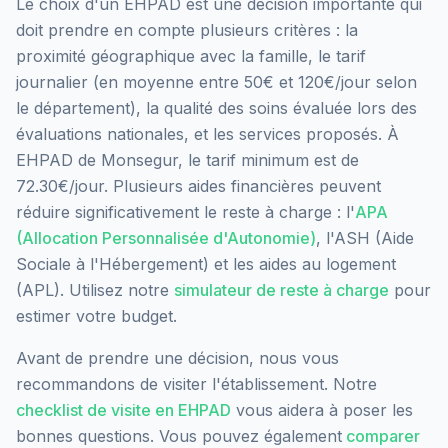
Le choix d'un EHPAD est une décision importante qui
doit prendre en compte plusieurs critères : la
proximité géographique avec la famille, le tarif
journalier (en moyenne entre 50€ et 120€/jour selon
le département), la qualité des soins évaluée lors des
évaluations nationales, et les services proposés.
À
EHPAD de Monsegur, le tarif minimum est de
72.30€/jour.
Plusieurs aides financières peuvent
réduire significativement le reste à charge : l'
APA
(Allocation Personnalisée d'Autonomie)
, l'ASH (Aide
Sociale à l'Hébergement) et les aides au logement
(APL). Utilisez notre
simulateur de reste à charge
pour
estimer votre budget.
Avant de prendre une décision, nous vous
recommandons de visiter l'établissement. Notre
checklist de visite en EHPAD
vous aidera à poser les
bonnes questions. Vous pouvez également
comparer