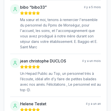
bibo “bibo33”
il y a 5 mois
Ma sœur et moi, tenons à remercier l'ensemble
du personnel du Ppms de Monségur, pour
l'accueil, les soins, et l'accompagnement que
vous avez prodigué à notre mère durant son
séjour dans votre établissement. E. Baggio et E.
Saint Marc
jean christophe DUCLOS
il y a un mois
Un Hepad Public au Top, un personnel très à
l’écoute, idéal afin d’y faire de petites balades
avec nos ainés. Félicitations , Le personnel est au
top 😊.
Helene Testet
il y a un an