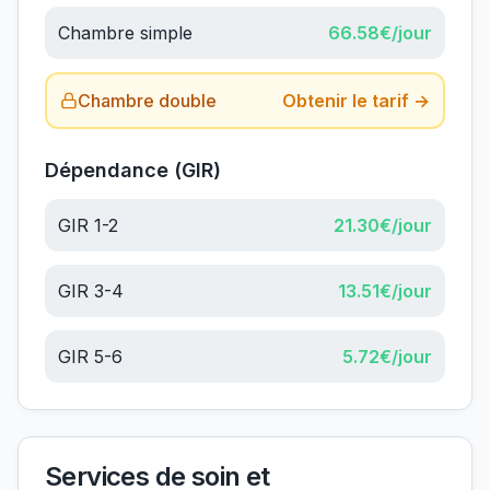
Chambre simple
66.58
€/jour
Chambre double
Obtenir le tarif →
Dépendance (GIR)
GIR 1-2
21.30
€/jour
GIR 3-4
13.51
€/jour
GIR 5-6
5.72
€/jour
Services de soin et