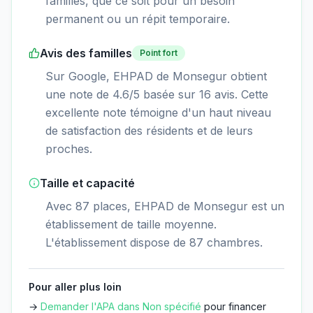
familles, que ce soit pour un besoin
permanent ou un répit temporaire.
Avis des familles
Point fort
Sur Google, EHPAD de Monsegur obtient
une note de 4.6/5 basée sur 16 avis. Cette
excellente note témoigne d'un haut niveau
de satisfaction des résidents et de leurs
proches.
Taille et capacité
Avec 87 places, EHPAD de Monsegur est un
établissement de taille moyenne.
L'établissement dispose de 87 chambres.
Pour aller plus loin
→
Demander l'APA dans
Non spécifié
pour financer