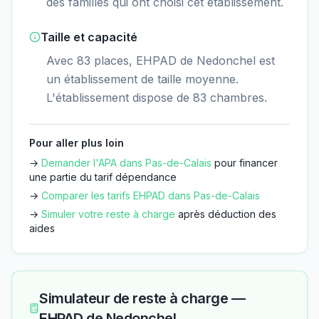
des familles qui ont choisi cet établissement.
Taille et capacité
Avec 83 places, EHPAD de Nedonchel est
un établissement de taille moyenne.
L'établissement dispose de 83 chambres.
Pour aller plus loin
→
Demander l'APA dans
Pas-de-Calais
pour financer
une partie du tarif dépendance
→
Comparer les tarifs EHPAD dans
Pas-de-Calais
→
Simuler votre reste à charge
après déduction des
aides
Simulateur de reste à charge —
EHPAD de Nedonchel