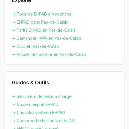
Explorer
→ Tous les EHPAD à
Nédonchel
→ EHPAD dans
Pas-de-Calais
→ Tarifs EHPAD en
Pas-de-Calais
→ Demander l'APA en
Pas-de-Calais
→ CLIC en
Pas-de-Calais
→ Accueil temporaire en
Pas-de-Calais
Guides & Outils
→ Simulateur de reste à charge
→ Guide complet EHPAD
→ Checklist visite en EHPAD
→ Comprendre les tarifs et le GIR
→ EHPAD public vs privé