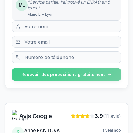
"Service parfait, j'ai trouvé un EHPAD en 5
ML
jours."
Marie L. • Lyon
Recevoir des propositions gratuitement
Avis Google
3.9
(
11
avis)
Anne FANTOVA
a year ago