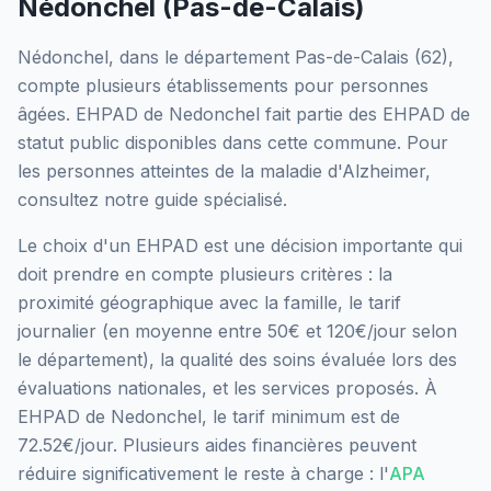
Nédonchel
(
Pas-de-Calais
)
Nédonchel
, dans le département
Pas-de-Calais
(
62
),
compte plusieurs établissements pour personnes
âgées.
EHPAD de Nedonchel
fait partie des EHPAD
de
statut public
disponibles dans cette commune.
Pour
les personnes atteintes de la maladie d'Alzheimer,
consultez notre guide spécialisé.
Le choix d'un EHPAD est une décision importante qui
doit prendre en compte plusieurs critères : la
proximité géographique avec la famille, le tarif
journalier (en moyenne entre 50€ et 120€/jour selon
le département), la qualité des soins évaluée lors des
évaluations nationales, et les services proposés.
À
EHPAD de Nedonchel, le tarif minimum est de
72.52€/jour.
Plusieurs aides financières peuvent
réduire significativement le reste à charge : l'
APA