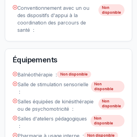
Conventionnement avec un ou
Non
disponible
des dispositifs d'appui à la
coordination des parcours de
santé :
Équipements
Balnéothérapie :
Non disponible
Salle de stimulation sensorielle
Non
disponible
:
Salles équipées de kinésithérapie
Non
disponible
ou de psychomotricité :
Salles d'ateliers pédagogiques
Non
disponible
:
Pharmacie à usage interne :
Non disponible