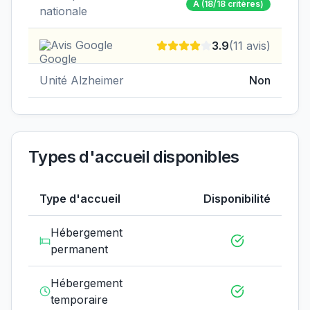
A
(18/18 critères)
nationale
Avis Google
3.9
(
11
avis)
Unité Alzheimer
Non
Types d'accueil disponibles
Type d'accueil
Disponibilité
Hébergement
permanent
Hébergement
temporaire