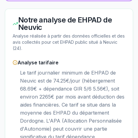
Notre analyse de
EHPAD de
Neuvic
Analyse réalisée à partir des données officielles et des
avis collectés pour cet EHPAD
public
situé à
Neuvic
(
24
).
Analyse tarifaire
Le tarif journalier minimum de EHPAD de
Neuvic est de 74.25€/jour (hébergement
68.69€ + dépendance GIR 5/6 5.56€), soit
environ 2265€ par mois avant déduction des
aides financières. Ce tarif se situe dans la
moyenne des EHPAD du département
Dordogne. L'APA (Allocation Personnalisée
d'Autonomie) peut couvrir une partie
significative du tarif dépendance.