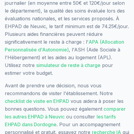
journalier (en moyenne entre 50€ et 120€/jour selon
le département), la qualité des soins évaluée lors des
évaluations nationales, et les services proposés.
À
EHPAD de Neuvic, le tarif minimum est de 74.25€/jour.
Plusieurs aides financières peuvent réduire
significativement le reste à charge : l'
APA (Allocation
Personnalisée d'Autonomie)
, l'ASH (Aide Sociale à
l'Hébergement) et les aides au logement (APL).
Utilisez notre
simulateur de reste à charge
pour
estimer votre budget.
Avant de prendre une décision, nous vous
recommandons de visiter l'établissement. Notre
checklist de visite en EHPAD
vous aidera à poser les
bonnes questions. Vous pouvez également
comparer
les autres EHPAD à
Neuvic
ou consulter
les tarifs
EHPAD dans
Dordogne
. Pour un accompagnement
personnalisé et gratuit, essayez notre
recherche IA
qui