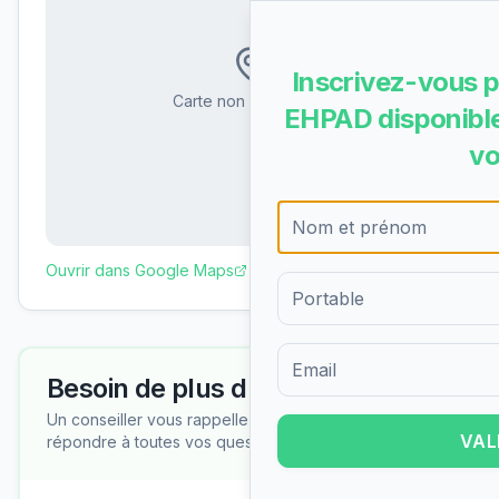
Inscrivez-vous p
Carte non disponible
EHPAD disponible
vo
Ouvrir dans Google Maps
Besoin de plus d'informations ?
Formulaire d'inscription pour 
Un conseiller vous rappelle gratuitement pour
VAL
répondre à toutes vos questions