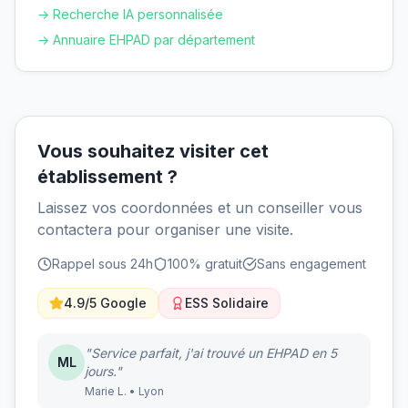
→ Recherche IA personnalisée
→ Annuaire EHPAD par département
Vous souhaitez visiter cet
établissement ?
Laissez vos coordonnées et un conseiller vous
contactera pour organiser une visite.
Rappel sous 24h
100% gratuit
Sans engagement
4.9/5 Google
ESS Solidaire
"Service parfait, j'ai trouvé un EHPAD en 5
ML
jours."
Marie L. • Lyon