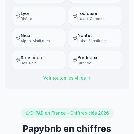
Lyon
Toulouse
Rhône
Haute-Garonne
Nice
Nantes
Alpes-Maritimes
Loire-Atlantique
Strasbourg
Bordeaux
Bas-Rhin
Gironde
Voir toutes les villes →
EHPAD en France - Chiffres clés 2026
Papybnb en chiffres