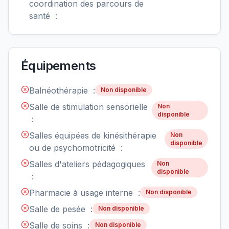
coordination des parcours de
santé :
Équipements
Balnéothérapie :
Non disponible
Salle de stimulation sensorielle
Non
disponible
:
Salles équipées de kinésithérapie
Non
disponible
ou de psychomotricité :
Salles d'ateliers pédagogiques
Non
disponible
:
Pharmacie à usage interne :
Non disponible
Salle de pesée :
Non disponible
Salle de soins :
Non disponible