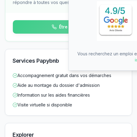
répondre à toutes vos questions
Être rappelé
Vous recherchez un emploi en
i
Services Papybnb
Accompagnement gratuit dans vos démarches
Aide au montage du dossier d'admission
Information sur les aides financières
Visite virtuelle si disponible
Explorer