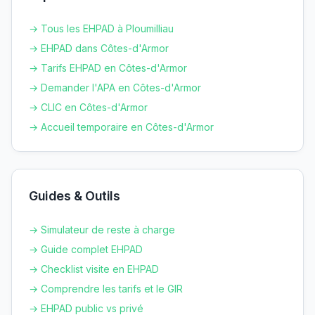
→ Tous les EHPAD à
Ploumilliau
→ EHPAD dans
Côtes-d'Armor
→ Tarifs EHPAD en
Côtes-d'Armor
→ Demander l'APA en
Côtes-d'Armor
→ CLIC en
Côtes-d'Armor
→ Accueil temporaire en
Côtes-d'Armor
Guides & Outils
→ Simulateur de reste à charge
→ Guide complet EHPAD
→ Checklist visite en EHPAD
→ Comprendre les tarifs et le GIR
→ EHPAD public vs privé