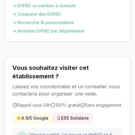
→ EHPAD vs maintien à domicile
→ Comparer des EHPAD
→ Recherche IA personnalisée
→ Annuaire EHPAD par département
Vous souhaitez visiter cet
établissement ?
Laissez vos coordonnées et un conseiller vous
contactera pour organiser une visite.
Rappel sous 24h
100% gratuit
Sans engagement
4.9/5 Google
ESS Solidaire
"Service parfait, j'ai trouvé un EHPAD en 5