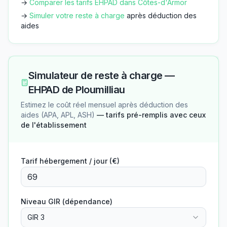
→
Comparer les tarifs EHPAD dans
Côtes-d'Armor
→
Simuler votre reste à charge
après déduction des
aides
Simulateur de reste à charge —
EHPAD de Ploumilliau
Estimez le coût réel mensuel après déduction des
aides (APA, APL, ASH)
— tarifs pré-remplis avec ceux
de l'établissement
Tarif hébergement / jour (€)
Niveau GIR (dépendance)
GIR 3