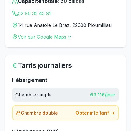
Capacité totale:
60
places
02 96 35 45 92
14 rue Anatole Le Braz, 22300 Ploumilliau
Voir sur Google Maps
Tarifs journaliers
Hébergement
Chambre simple
69.11
€/jour
Chambre double
Obtenir le tarif →