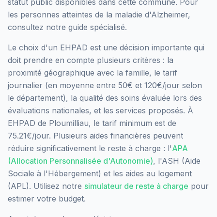
statut public
disponibles dans cette commune.
Pour
les personnes atteintes de la maladie d'Alzheimer,
consultez notre guide spécialisé.
Le choix d'un EHPAD est une décision importante qui
doit prendre en compte plusieurs critères : la
proximité géographique avec la famille, le tarif
journalier (en moyenne entre 50€ et 120€/jour selon
le département), la qualité des soins évaluée lors des
évaluations nationales, et les services proposés.
À
EHPAD de Ploumilliau, le tarif minimum est de
75.21€/jour.
Plusieurs aides financières peuvent
réduire significativement le reste à charge : l'
APA
(Allocation Personnalisée d'Autonomie)
, l'ASH (Aide
Sociale à l'Hébergement) et les aides au logement
(APL). Utilisez notre
simulateur de reste à charge
pour
estimer votre budget.