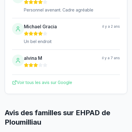
Personnel avenant. Cadre agréable
Michael Gracia
il y a 2 ans
Un bel endroit
alvina M
il y a 7 ans
Voir tous les avis sur Google
Avis des familles sur
EHPAD de
Ploumilliau