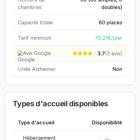
chambres
doubles)
Capacité totale
60
places
Tarif minimum
75.21
€/jour
Avis Google
3.7
(
3
avis)
Unité Alzheimer
Non
Types d'accueil disponibles
Type d'accueil
Disponibilité
Hébergement