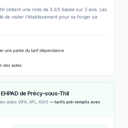
 obtient une note de 3.3/5 basée sur 3 avis. Les
é de visiter l'établissement pour se forger sa
er une partie du tarif dépendance
n des aides
—
EHPAD de Précy-sous-Thil
des aides (APA, APL, ASH)
— tarifs pré-remplis avec