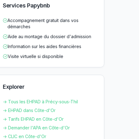
Services Papybnb
Accompagnement gratuit dans vos
démarches
Aide au montage du dossier d'admission
Information sur les aides financières
Visite virtuelle si disponible
Explorer
→ Tous les EHPAD à
Précy-sous-Thil
→ EHPAD dans
Côte-d'Or
→ Tarifs EHPAD en
Côte-d'Or
→ Demander l'APA en
Côte-d'Or
→ CLIC en
Côte-d'Or