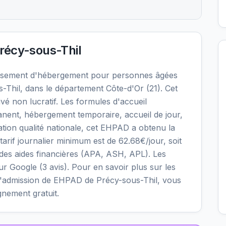
récy-sous-Thil
issement d'hébergement pour personnes âgées
Thil, dans le département Côte-d'Or (21). Cet
vé non lucratif. Les formules d'accueil
nent, hébergement temporaire, accueil de jour,
uation qualité nationale, cet EHPAD a obtenu la
 tarif journalier minimum est de 62.68€/jour, soit
des aides financières (APA, ASH, APL). Les
sur Google (3 avis). Pour en savoir plus sur les
ons d'admission de EHPAD de Précy-sous-Thil, vous
gnement gratuit.