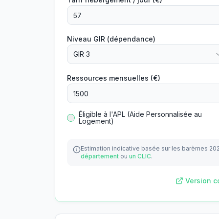
Niveau GIR (dépendance)
GIR 3
Ressources mensuelles (€)
Éligible à l'APL (Aide Personnalisée au
Logement)
Estimation indicative basée sur les barèmes 20
département
ou
un CLIC
.
Version c