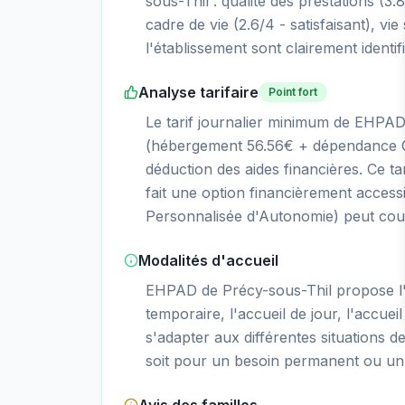
sous-Thil : qualité des prestations (3.8/
cadre de vie (2.6/4 - satisfaisant), vie
l'établissement sont clairement identif
Analyse tarifaire
Point fort
Le tarif journalier minimum de EHPAD
(hébergement 56.56€ + dépendance GI
déduction des aides financières. Ce ta
fait une option financièrement access
Personnalisée d'Autonomie) peut couvr
Modalités d'accueil
EHPAD de Précy-sous-Thil propose l
temporaire, l'accueil de jour, l'accueil
s'adapter aux différentes situations d
soit pour un besoin permanent ou un 