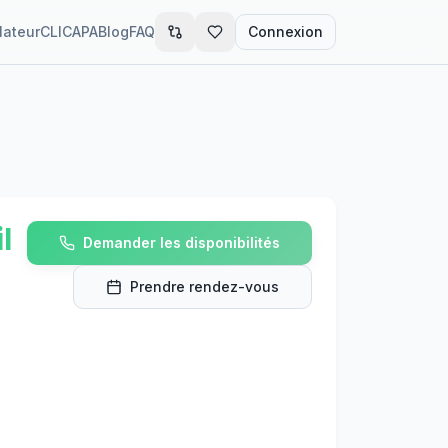
lateur
CLIC
APA
Blog
FAQ
Connexion
l
Demander les disponibilités
Prendre rendez-vous