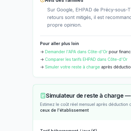
Avis des familles
Sur Google, EHPAD de Précy-sous-Thil
retours sont mitigés, il est recommand
propre opinion.
Pour aller plus loin
→
Demander l'APA dans
Côte-d'Or
pour financ
→
Comparer les tarifs EHPAD dans
Côte-d'Or
→
Simuler votre reste à charge
après déductio
Simulateur de reste à charge 
Estimez le coût réel mensuel après déduction 
ceux de l'établissement
Tarif hébergement / jour (€)