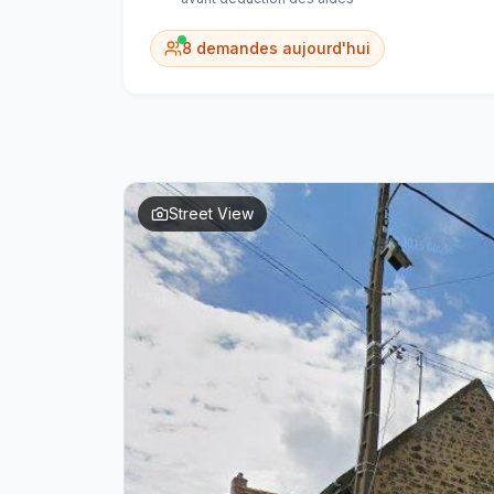
8
demandes aujourd'hui
Street View