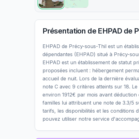
Présentation de
EHPAD de P
EHPAD de Précy-sous-Thil est un établ
dépendantes (EHPAD) situé à Précy-sous-
EHPAD est un établissement de statut pri
proposées incluent : hébergement perma
accueil de nuit. Lors de la dernière éval
note C avec 9 critères atteints sur 18. Le
environ 1912€ par mois avant déduction 
familles lui attribuent une note de 3.3/5 
tarifs, les disponibilités et les conditi
pouvez utiliser notre service d'accompa