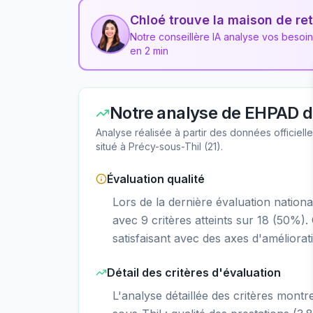
Chloé trouve la maison de ret
Notre conseillère IA analyse vos besoi
en 2 min
Notre analyse de
EHPAD de
Analyse réalisée à partir des données officiel
situé à
Précy-sous-Thil
(
21
).
Évaluation qualité
Lors de la dernière évaluation natio
avec 9 critères atteints sur 18 (50%)
satisfaisant avec des axes d'améliorati
Détail des critères d'évaluation
L'analyse détaillée des critères mont