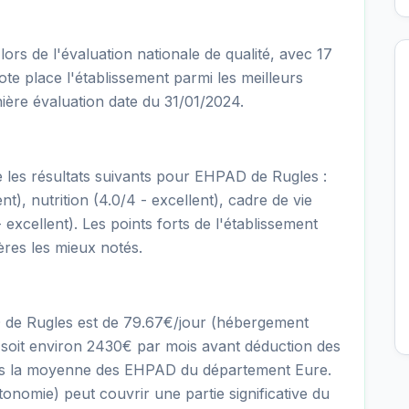
rs de l'évaluation nationale de qualité, avec 17
note place l'établissement parmi les meilleurs
ère évaluation date du 31/01/2024.
re les résultats suivants pour EHPAD de Rugles :
nt), nutrition (4.0/4 - excellent), cadre de vie
- excellent). Les points forts de l'établissement
tères les mieux notés.
D de Rugles est de 79.67€/jour (hébergement
soit environ 2430€ par mois avant déduction des
 dans la moyenne des EHPAD du département Eure.
onomie) peut couvrir une partie significative du