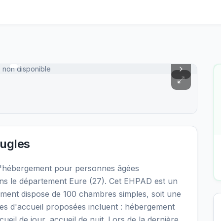
 non disponible
ugles
d'hébergement pour personnes âgées
ns le département Eure (27). Cet EHPAD est un
ssement dispose de 100 chambres simples, soit une
les d'accueil proposées incluent : hébergement
il de jour, accueil de nuit. Lors de la dernière