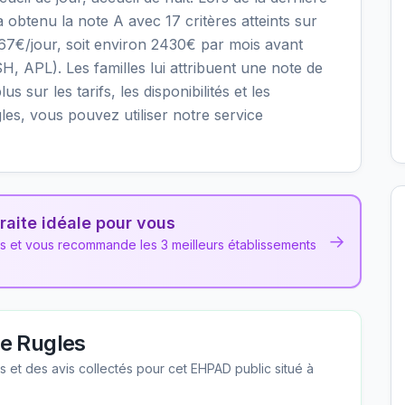
 obtenu la note A avec 17 critères atteints sur
9.67€/jour, soit environ 2430€ par mois avant
H, APL). Les familles lui attribuent une note de
s sur les tarifs, les disponibilités et les
es, vous pouvez utiliser notre service
raite idéale pour vous
→
ns et vous recommande les 3 meilleurs établissements
e Rugles
les et des avis collectés pour cet EHPAD
public
situé à