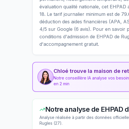
évaluation qualité nationale, cet EHPAD a
18. Le tarif journalier minimum est de 7
déduction des aides financières (APA, AS
4/5 sur Google (6 avis). Pour en savoir plu
conditions d'admission de EHPAD de Rugl
d'accompagnement gratuit.
Chloé trouve la maison de ret
Notre conseillère IA analyse vos besoi
en 2 min
Notre analyse de
EHPAD d
Analyse réalisée à partir des données officiel
Rugles
(
27
).