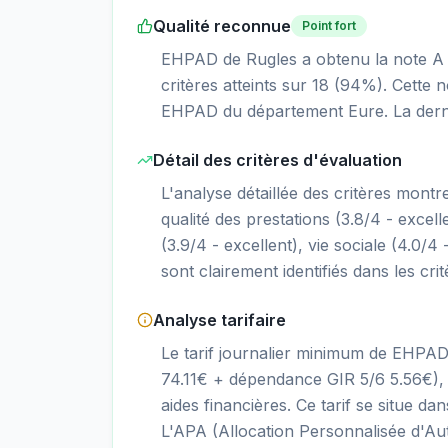
Qualité reconnue
Point fort
EHPAD de Rugles a obtenu la note A lo
critères atteints sur 18 (94%). Cette 
EHPAD du département Eure. La derni
Détail des critères d'évaluation
L'analyse détaillée des critères mont
qualité des prestations (3.8/4 - excelle
(3.9/4 - excellent), vie sociale (4.0/4 
sont clairement identifiés dans les cri
Analyse tarifaire
Le tarif journalier minimum de EHPA
74.11€ + dépendance GIR 5/6 5.56€), 
aides financières. Ce tarif se situe
L'APA (Allocation Personnalisée d'Aut