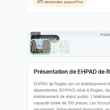
11
demandes aujourd'hui
Image
Street View
Présentation de
EHPAD de R
EHPAD de Rugles est un établissement 
dépendantes (EHPAD) situé à Rugles, da
établissement de statut public. L'établi
capacité totale de 100 places. Les formu
permanent, hébergement temporaire, accue