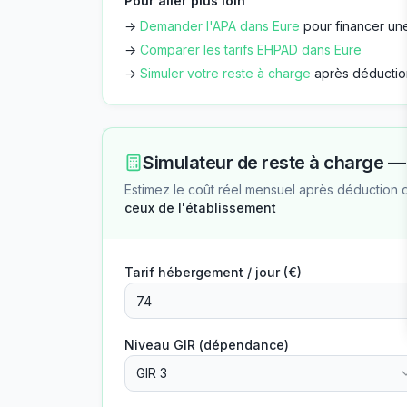
Pour aller plus loin
→
Demander l'APA dans
Eure
pour financer une
→
Comparer les tarifs EHPAD dans
Eure
→
Simuler votre reste à charge
après déductio
Simulateur de reste à charge 
Estimez le coût réel mensuel après déduction 
ceux de l'établissement
Tarif hébergement / jour (€)
Niveau GIR (dépendance)
GIR 3