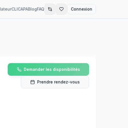
lateur
CLIC
APA
Blog
FAQ
Connexion
Demander les disponibilités
Prendre rendez-vous