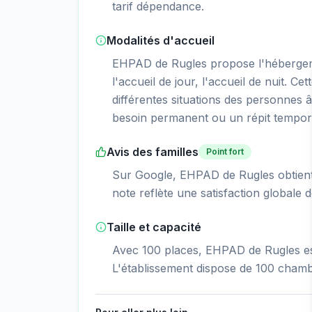
tarif dépendance.
Modalités d'accueil
EHPAD de Rugles propose l'hébergem
l'accueil de jour, l'accueil de nuit. Ce
différentes situations des personnes â
besoin permanent ou un répit tempor
Avis des familles
Point fort
Sur Google, EHPAD de Rugles obtient
note reflète une satisfaction globale d
Taille et capacité
Avec 100 places, EHPAD de Rugles est
L'établissement dispose de 100 chamb