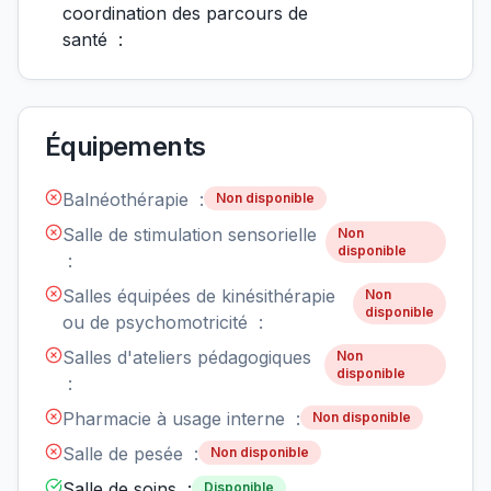
coordination des parcours de
santé :
Équipements
Balnéothérapie :
Non disponible
Salle de stimulation sensorielle
Non
disponible
:
Salles équipées de kinésithérapie
Non
disponible
ou de psychomotricité :
Salles d'ateliers pédagogiques
Non
disponible
:
Pharmacie à usage interne :
Non disponible
Salle de pesée :
Non disponible
Salle de soins :
Disponible