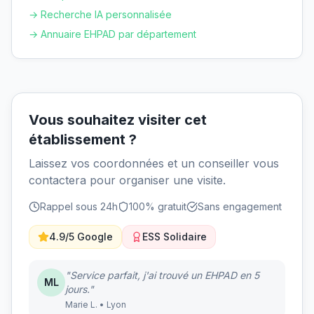
→ Recherche IA personnalisée
→ Annuaire EHPAD par département
Vous souhaitez visiter cet
établissement ?
Laissez vos coordonnées et un conseiller vous
contactera pour organiser une visite.
Rappel sous 24h
100% gratuit
Sans engagement
4.9/5 Google
ESS Solidaire
"Service parfait, j'ai trouvé un EHPAD en 5
ML
jours."
Marie L. • Lyon