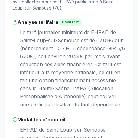
avis collectés pour cet EHPAD
public
situé à
Saint-
Loup-sur-Semouse
(
70
).
Analyse tarifaire
Point fort
Le tarif journalier minimum de EHPAD de
Saint-Loup-sur-Semouse est de 67.01€/jour
(hébergement 60.71€ + dépendance GIR 5/6
6.30€), soit environ 2044€ par mois avant
déduction des aides financières. Ce tarif est
inférieur à la moyenne nationale, ce qui en
fait une option financièrement accessible
dans le Haute-Saône. L'APA (Allocation
Personnalisée d'Autonomie) peut couvrir
une partie significative du tarif dépendance.
Modalités d'accueil
EHPAD de Saint-Loup-sur-Semouse
propose l'hébergement permanent,