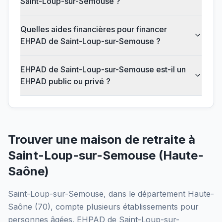
Saint-Loup-sur-Semouse ?
Quelles aides financières pour financer
EHPAD de Saint-Loup-sur-Semouse ?
EHPAD de Saint-Loup-sur-Semouse est-il un
EHPAD public ou privé ?
Trouver une maison de retraite à
Saint-Loup-sur-Semouse
(
Haute-
Saône
)
Saint-Loup-sur-Semouse
, dans le département
Haute-
Saône
(
70
), compte plusieurs établissements pour
personnes âgées.
EHPAD de Saint-Loup-sur-