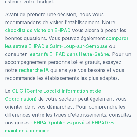
estimer votre budget.
Avant de prendre une décision, nous vous
recommandons de visiter l'établissement. Notre
checklist de visite en EHPAD
vous aidera à poser les
bonnes questions. Vous pouvez également
comparer
les autres EHPAD à
Saint-Loup-sur-Semouse
ou
consulter
les tarifs EHPAD dans
Haute-Saône
. Pour un
accompagnement personnalisé et gratuit, essayez
notre
recherche IA
qui analyse vos besoins et vous
recommande les établissements les plus adaptés.
Le
CLIC (Centre Local d'Information et de
Coordination)
de votre secteur peut également vous
orienter dans vos démarches. Pour comprendre les
différences entre les types d'établissements, consultez
nos guides :
EHPAD public vs privé
et
EHPAD vs
maintien à domicile
.