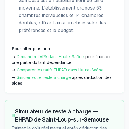
Semouse est un établissement de taille
moyenne. L'établissement propose 53
chambres individuelles et 14 chambres
doubles, offrant ainsi un choix selon les
préférences et le budget.
Pour aller plus loin
→
Demander l'APA dans
Haute-Saône
pour financer
une partie du tarif dépendance
→
Comparer les tarifs EHPAD dans
Haute-Saône
→
Simuler votre reste à charge
après déduction des
aides
Simulateur de reste à charge —
EHPAD de Saint-Loup-sur-Semouse
Estimez le coût réel mensuel après déduction des