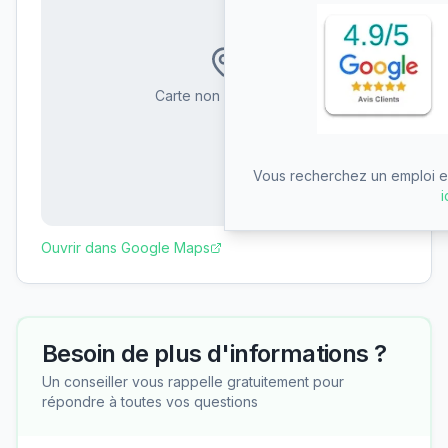
Carte non disponible
Vous recherchez un emploi en
i
Ouvrir dans Google Maps
Besoin de plus d'informations ?
Un conseiller vous rappelle gratuitement pour
répondre à toutes vos questions