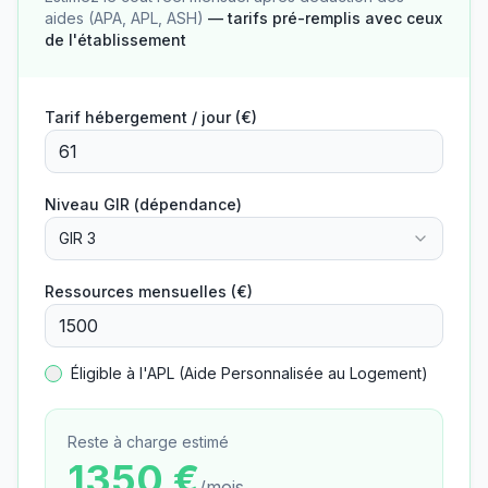
aides (APA, APL, ASH)
— tarifs pré-remplis avec ceux
de l'établissement
Tarif hébergement / jour (€)
Niveau GIR (dépendance)
GIR 3
Ressources mensuelles (€)
Éligible à l'APL (Aide Personnalisée au Logement)
Reste à charge estimé
1350
€
/mois