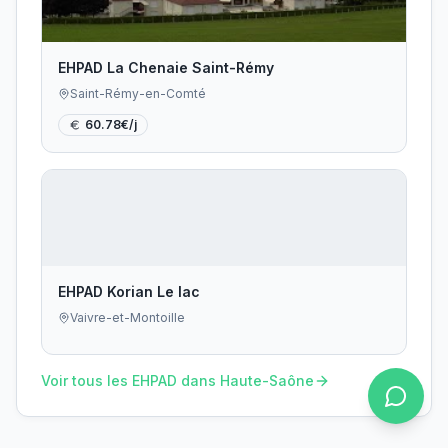
EHPAD La Chenaie Saint-Rémy
Saint-Rémy-en-Comté
60.78
€/j
EHPAD Korian Le lac
Vaivre-et-Montoille
Voir tous les EHPAD dans
Haute-Saône