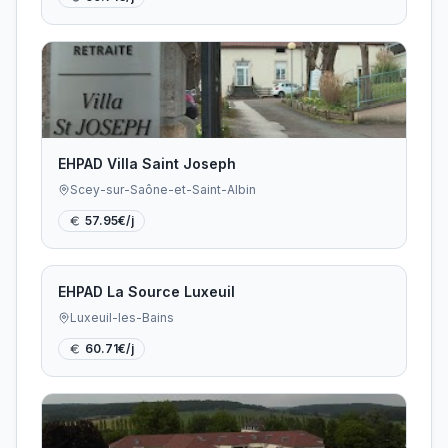
EHPAD Villa Saint Joseph
Scey-sur-Saône-et-Saint-Albin
57.95
€/j
EHPAD La Source Luxeuil
Luxeuil-les-Bains
60.71
€/j