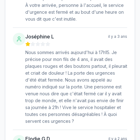
À votre arrivée, personne à l'accueil, le service
d'urgence est fermé et au bout d'une heure on
vous dit que c'est inutile.
Joséphine L
il y a 3 ans
Nous sommes arrivés aujourd'hui à 17h15. Je
précise pour mon fils de 4 ans, il avait des
plaques rouges et des boutons partout, il pleurait
et criait de douleur ! La porte des urgences
d'été était fermée. Nous avons appelé au
numéro indiqué sur la porte. Une personne est
venue nous dire que c'était fermé car il y avait
trop de monde, et elle n'avait pas envie de finir
sa journée à 21h ! Vive le service hospitalier et
toutes ces personnes désagréables ! À quoi
servent ces urgences ?
Elodie G.D
il y a 2 ans