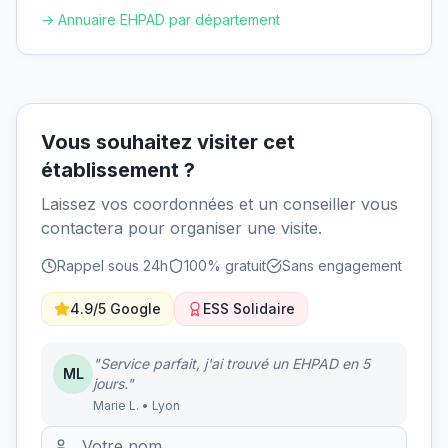
→ Annuaire EHPAD par département
Vous souhaitez visiter cet
établissement ?
Laissez vos coordonnées et un conseiller vous
contactera pour organiser une visite.
Rappel sous 24h
100% gratuit
Sans engagement
4.9/5 Google
ESS Solidaire
"Service parfait, j'ai trouvé un EHPAD en 5
ML
jours."
Marie L. • Lyon