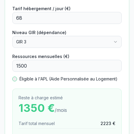
Tarif hébergement / jour (€)
Niveau GIR (dépendance)
GIR 3
Ressources mensuelles (€)
Éligible à l'APL (Aide Personnalisée au Logement)
Reste à charge estimé
1350
€
/mois
Tarif total mensuel
2223
€