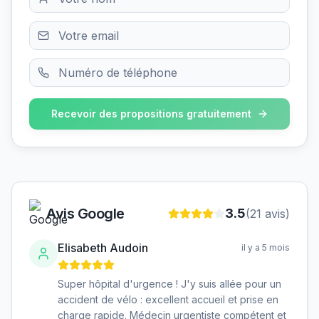
Recevoir des propositions gratuitement
Avis Google
3.5
(
21
avis)
Elisabeth Audoin
il y a 5 mois
Super hôpital d'urgence ! J'y suis allée pour un
accident de vélo : excellent accueil et prise en
charge rapide. Médecin urgentiste compétent et