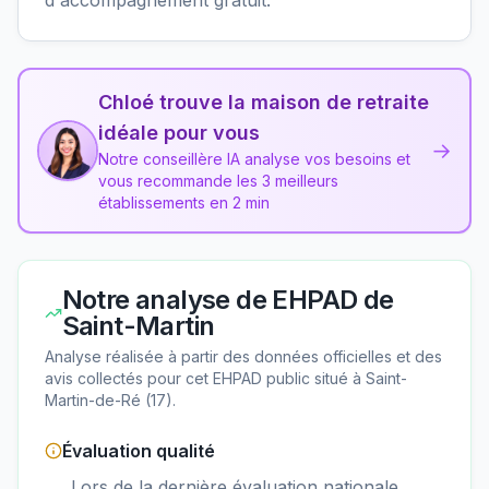
Chloé trouve la maison de retraite
idéale pour vous
→
Notre conseillère IA analyse vos besoins et
vous recommande les 3 meilleurs
établissements en 2 min
Notre analyse de
EHPAD de
Saint-Martin
Analyse réalisée à partir des données officielles et des
avis collectés pour cet EHPAD
public
situé à
Saint-
Martin-de-Ré
(
17
).
Évaluation qualité
Lors de la dernière évaluation nationale,