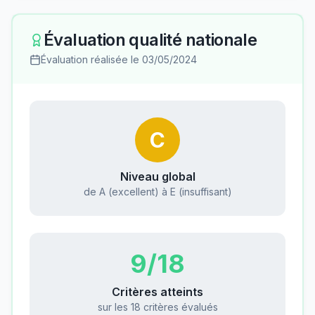
Évaluation qualité nationale
Évaluation réalisée le
03/05/2024
C
Niveau global
de A (excellent) à E (insuffisant)
9
/18
Critères atteints
sur les 18 critères évalués