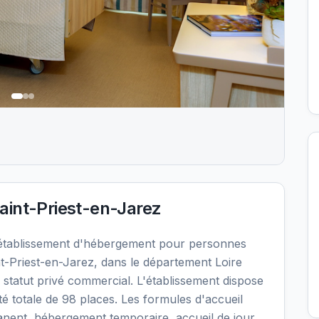
int-Priest-en-Jarez
 établissement d'hébergement pour personnes
-Priest-en-Jarez, dans le département Loire
statut privé commercial. L'établissement dispose
é totale de 98 places. Les formules d'accueil
nent, hébergement temporaire, accueil de jour,