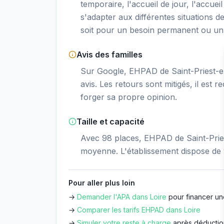
temporaire, l'accueil de jour, l'accueil
s'adapter aux différentes situations d
soit pour un besoin permanent ou un 
Avis des familles
Sur Google, EHPAD de Saint-Priest-en
avis. Les retours sont mitigés, il est
forger sa propre opinion.
Taille et capacité
Avec 98 places, EHPAD de Saint-Pries
moyenne. L'établissement dispose de
Pour aller plus loin
→
Demander l'APA dans
Loire
pour financer un
→
Comparer les tarifs EHPAD dans
Loire
→
Simuler votre reste à charge
après déductio