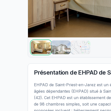
Présentation de
EHPAD de Sa
EHPAD de Saint-Priest-en-Jarez est un
âgées dépendantes (EHPAD) situé à Saint
(42). Cet EHPAD est un établissement de 
de 98 chambres simples, soit une capacit
proposées incluent : hébergement perma