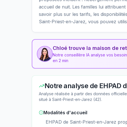
accueil de nuit. Les familles lui attribue
savoir plus sur les tarifs, les disponibil
Saint-Priest-en-Jarez, vous pouvez utili
Chloé trouve la maison de ret
Notre conseillère IA analyse vos besoi
en 2 min
Notre analyse de
EHPAD de
Analyse réalisée à partir des données officiel
situé à
Saint-Priest-en-Jarez
(
42
).
Modalités d'accueil
EHPAD de Saint-Priest-en-Jarez pro