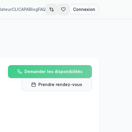
lateur
CLIC
APA
Blog
FAQ
Connexion
Demander les disponibilités
Prendre rendez-vous