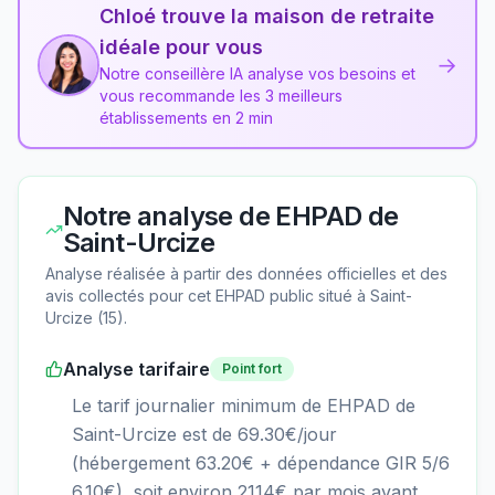
Chloé trouve la maison de retraite
idéale pour vous
→
Notre conseillère IA analyse vos besoins et
vous recommande les 3 meilleurs
établissements en 2 min
Notre analyse de
EHPAD de
Saint-Urcize
Analyse réalisée à partir des données officielles et des
avis collectés pour cet EHPAD
public
situé à
Saint-
Urcize
(
15
).
Analyse tarifaire
Point fort
Le tarif journalier minimum de EHPAD de
Saint-Urcize est de 69.30€/jour
(hébergement 63.20€ + dépendance GIR 5/6
6.10€), soit environ 2114€ par mois avant