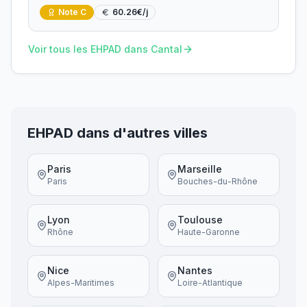
Note
C
60.26
€/j
Voir tous les EHPAD dans
Cantal
EHPAD dans d'autres villes
Paris
Marseille
Paris
Bouches-du-Rhône
Lyon
Toulouse
Rhône
Haute-Garonne
Nice
Nantes
Alpes-Maritimes
Loire-Atlantique