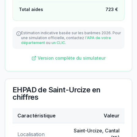
Total aides
723
€
Estimation indicative basée sur les barèmes 2026.
Pour
une simulation officielle, contactez
l'APA de votre
département
ou
un CLIC
.
Version complète du simulateur
EHPAD de Saint-Urcize
en
chiffres
Caractéristique
Valeur
Données clés de
EHPAD de Saint-Urcize
Saint-Urcize
,
Cantal
Localisation