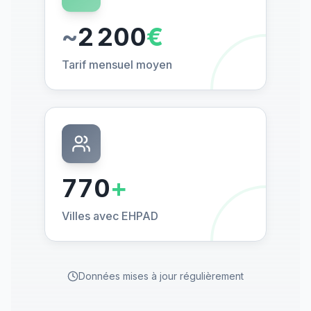
~
2 200
€
Tarif mensuel moyen
770
+
Villes avec EHPAD
Données mises à jour régulièrement