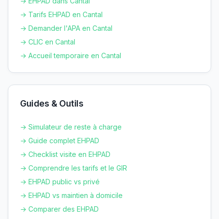
→ EHPAD dans
Cantal
→ Tarifs EHPAD en
Cantal
→ Demander l'APA en
Cantal
→ CLIC en
Cantal
→ Accueil temporaire en
Cantal
Guides & Outils
→ Simulateur de reste à charge
→ Guide complet EHPAD
→ Checklist visite en EHPAD
→ Comprendre les tarifs et le GIR
→ EHPAD public vs privé
→ EHPAD vs maintien à domicile
→ Comparer des EHPAD