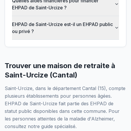
Quelles aides financières pour financer
EHPAD de Saint-Urcize ?
EHPAD de Saint-Urcize est-il un EHPAD public
ou privé ?
Trouver une maison de retraite à
Saint-Urcize
(
Cantal
)
Saint-Urcize
, dans le département
Cantal
(
15
), compte
plusieurs établissements pour personnes âgées.
EHPAD de Saint-Urcize
fait partie des EHPAD
de
statut public
disponibles dans cette commune.
Pour
les personnes atteintes de la maladie d'Alzheimer,
consultez notre guide spécialisé.