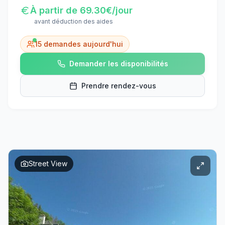
À partir de
69.30
€/jour
avant déduction des aides
15
demandes aujourd'hui
Demander les disponibilités
Prendre rendez-vous
Street View