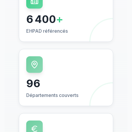
6 400
+
EHPAD référencés
96
Départements couverts