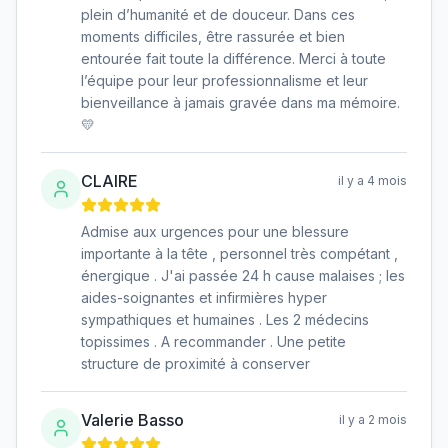
plein d’humanité et de douceur. Dans ces
moments difficiles, être rassurée et bien
entourée fait toute la différence. Merci à toute
l’équipe pour leur professionnalisme et leur
bienveillance à jamais gravée dans ma mémoire.
💛
CLAIRE
il y a 4 mois
Admise aux urgences pour une blessure
importante à la tête , personnel très compétant ,
énergique . J'ai passée 24 h cause malaises ; les
aides-soignantes et infirmières hyper
sympathiques et humaines . Les 2 médecins
topissimes . A recommander . Une petite
structure de proximité à conserver
Valerie Basso
il y a 2 mois