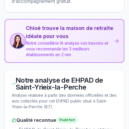
d'accompagnement gratuit.
Chloé trouve la maison de retraite
idéale pour vous
→
Notre conseillère IA analyse vos besoins et
vous recommande les 3 meilleurs
établissements en 2 min
Notre analyse de
EHPAD de
Saint-Yrieix-la-Perche
Analyse réalisée à partir des données officielles et des
avis collectés pour cet EHPAD
public
situé à
Saint-
Yrieix-la-Perche
(
87
).
Qualité reconnue
Point fort