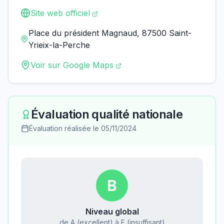
Site web officiel
Place du président Magnaud, 87500 Saint-
Yrieix-la-Perche
Voir sur Google Maps
Évaluation qualité nationale
Évaluation réalisée le
05/11/2024
B
Niveau global
de A (excellent) à E (insuffisant)