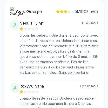
Avis Google
3.1
(
103
avis)
Nebula “L.M”
il y a 7 mois
0 pour les bébés. Inutile d aller à cet hôpital avec
un enfant. Ils vous mettent dehors la nuit car c est
le protocole "pas de pédiatrie la nuit" autant aller
à hme même si c est plus loin. L infirmier m a
quasi mise dehors avec un bébé de 8 mois a 23h
avec une commotion cérébrale. Pas de lit a
barreaux mais un lit ou bébé peut glisser entre
les barres horizontales... Sans commentaire
Roxy78 Nana
il y a un mois
L amabilité reste à revoir Docteur désagréable !
Je me suis rendu pour mon fils qui a 3 ans au