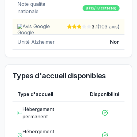
Note qualité
B
(13/18 critères)
nationale
Avis Google
3.1
(
103
avis)
Unité Alzheimer
Non
Types d'accueil disponibles
Type d'accueil
Disponibilité
Hébergement
permanent
Hébergement