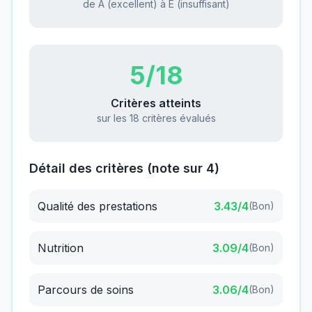
de A (excellent) à E (insuffisant)
5
/18
Critères atteints
sur les 18 critères évalués
Détail des critères (note sur 4)
Qualité des prestations
3.43
/4
(
Bon
)
Nutrition
3.09
/4
(
Bon
)
Parcours de soins
3.06
/4
(
Bon
)