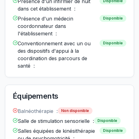
Présence d'un infirmier de nuit
Disponible
dans cet établissement :
Présence d'un médecin
Disponible
coordonnateur dans
l'établissement :
Conventionnement avec un ou
Disponible
des dispositifs d'appui à la
coordination des parcours de
santé :
Équipements
Balnéothérapie :
Non disponible
Salle de stimulation sensorielle :
Disponible
Salles équipées de kinésithérapie
Disponible
ou de psychomotricité :