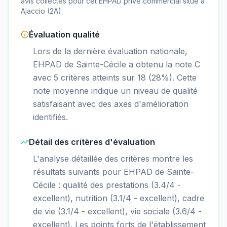
avis collectés pour cet EHPAD
privé commercial
situé à
Ajaccio
(
2A
).
Évaluation qualité
Lors de la dernière évaluation nationale,
EHPAD de Sainte-Cécile a obtenu la note C
avec 5 critères atteints sur 18 (28%). Cette
note moyenne indique un niveau de qualité
satisfaisant avec des axes d'amélioration
identifiés.
Détail des critères d'évaluation
L'analyse détaillée des critères montre les
résultats suivants pour EHPAD de Sainte-
Cécile : qualité des prestations (3.4/4 -
excellent), nutrition (3.1/4 - excellent), cadre
de vie (3.1/4 - excellent), vie sociale (3.6/4 -
excellent). Les points forts de l'établissement