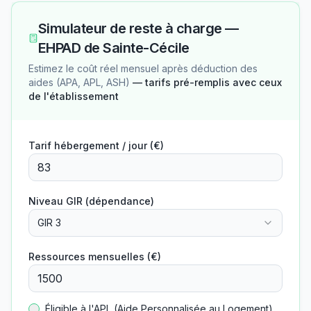
Simulateur de reste à charge —
EHPAD de Sainte-Cécile
Estimez le coût réel mensuel après déduction des
aides (APA, APL, ASH)
— tarifs pré-remplis avec ceux
de l'établissement
Tarif hébergement / jour (€)
Niveau GIR (dépendance)
GIR 3
Ressources mensuelles (€)
Éligible à l'APL (Aide Personnalisée au Logement)