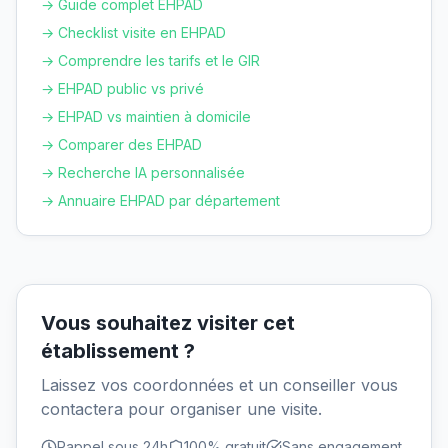
→ Guide complet EHPAD
→ Checklist visite en EHPAD
→ Comprendre les tarifs et le GIR
→ EHPAD public vs privé
→ EHPAD vs maintien à domicile
→ Comparer des EHPAD
→ Recherche IA personnalisée
→ Annuaire EHPAD par département
Vous souhaitez visiter cet
établissement ?
Laissez vos coordonnées et un conseiller vous
contactera pour organiser une visite.
Rappel sous 24h
100% gratuit
Sans engagement