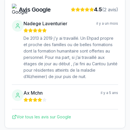
Avis Google
4.5
(
2
avis)
Nadege Laventurier
il y a un mois
De 2013 à 2019 j’y ai travaillé. Un Ehpad propre
et proche des familles ou de belles formations
dont la formation humanitaire sont offertes au
personnel. Pour ma part, si j’ai travaillé aux
étages de jour au début , j’ai fini au Cantou (unité
pour résidentes atteints de la maladie
d’Alzheimer) de jour puis de nuit.
Ax Mchn
il y a 5 ans
Voir tous les avis sur Google