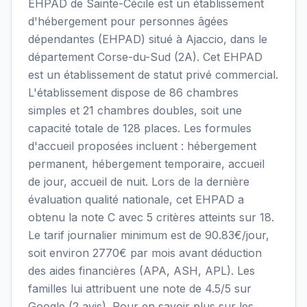
EHPAD de Sainte-Cécile est un établissement
d'hébergement pour personnes âgées
dépendantes (EHPAD) situé à Ajaccio, dans le
département Corse-du-Sud (2A). Cet EHPAD
est un établissement de statut privé commercial.
L'établissement dispose de 86 chambres
simples et 21 chambres doubles, soit une
capacité totale de 128 places. Les formules
d'accueil proposées incluent : hébergement
permanent, hébergement temporaire, accueil
de jour, accueil de nuit. Lors de la dernière
évaluation qualité nationale, cet EHPAD a
obtenu la note C avec 5 critères atteints sur 18.
Le tarif journalier minimum est de 90.83€/jour,
soit environ 2770€ par mois avant déduction
des aides financières (APA, ASH, APL). Les
familles lui attribuent une note de 4.5/5 sur
Google (2 avis). Pour en savoir plus sur les