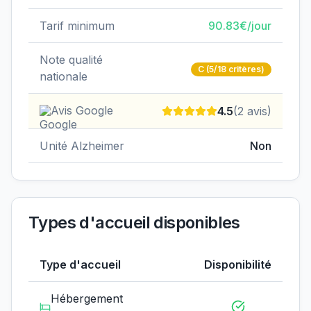
Tarif minimum
90.83
€/jour
Note qualité
C
(5/18 critères)
nationale
Avis Google
4.5
(
2
avis)
Unité Alzheimer
Non
Types d'accueil disponibles
Type d'accueil
Disponibilité
Hébergement