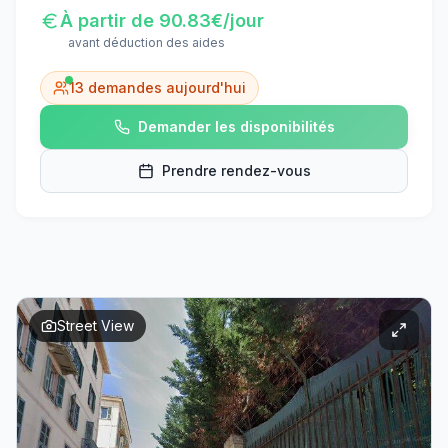
À partir de
90.83
€/jour
avant déduction des aides
13
demandes aujourd'hui
Demander les disponibilités
Prendre rendez-vous
Street View