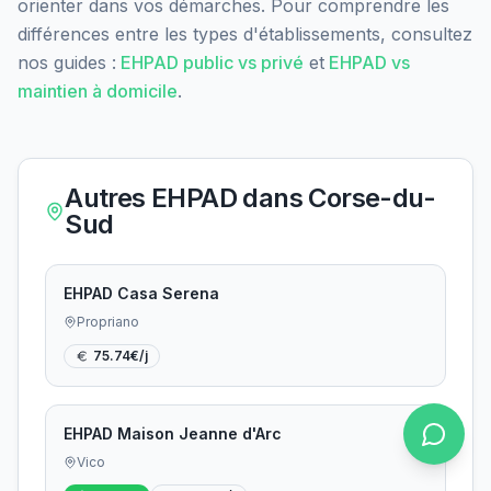
orienter dans vos démarches. Pour comprendre les
différences entre les types d'établissements, consultez
nos guides :
EHPAD public vs privé
et
EHPAD vs
maintien à domicile
.
Autres EHPAD dans
Corse-du-
Sud
EHPAD Casa Serena
Propriano
75.74
€/j
EHPAD Maison Jeanne d'Arc
Vico