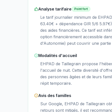
Analyse tarifaire
Point fort
Le tarif journalier minimum de EHPAD
63.40€ + dépendance GIR 5/6 5.97€),
des aides financières. Ce tarif est inf
option financièrement accessible dans
d'Autonomie) peut couvrir une partie s
Modalités d'accueil
EHPAD de Taillegrain propose l'hébe
l'accueil de nuit. Cette diversité d'of
des personnes âgées et de leurs fami
répit temporaire.
Avis des familles
Sur Google, EHPAD de Taillegrain obti
retours sont mitigés, il est recommand