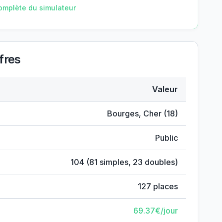
omplète du simulateur
fres
Valeur
Bourges
,
Cher
(
18
)
Public
104
(
81
simples,
23
doubles)
127
places
69.37
€/jour