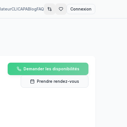
lateur
CLIC
APA
Blog
FAQ
Connexion
Demander les disponibilités
Prendre rendez-vous