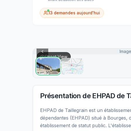
13
demandes aujourd'hui
Image
Street View
Présentation de
EHPAD de Ta
EHPAD de Taillegrain est un établissem
dépendantes (EHPAD) situé à Bourges, d
établissement de statut public. L'établi