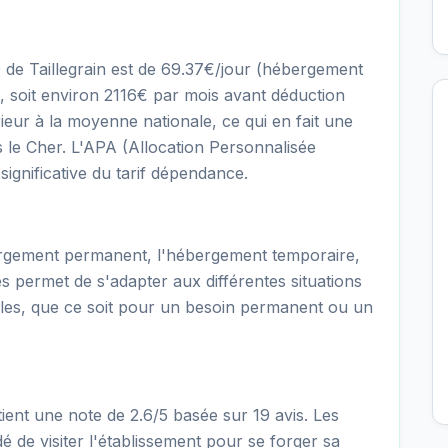
 de Taillegrain est de 69.37€/jour (hébergement
 soit environ 2116€ par mois avant déduction
érieur à la moyenne nationale, ce qui en fait une
 le Cher. L'APA (Allocation Personnalisée
ignificative du tarif dépendance.
rgement permanent, l'hébergement temporaire,
fres permet de s'adapter aux différentes situations
lles, que ce soit pour un besoin permanent ou un
ent une note de 2.6/5 basée sur 19 avis. Les
é de visiter l'établissement pour se forger sa