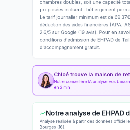
chambres doubles, soit une capacité tota
proposées incluent : hébergement perma
Le tarif journalier minimum est de 69.37€
déduction des aides financières (APA, AS
2.6/5 sur Google (19 avis). Pour en savoir p
conditions d'admission de EHPAD de Taill
d'accompagnement gratuit.
Chloé trouve la maison de ret
Notre conseillère IA analyse vos besoi
en 2 min
Notre analyse de
EHPAD de
Analyse réalisée à partir des données officiel
Bourges
(
18
).