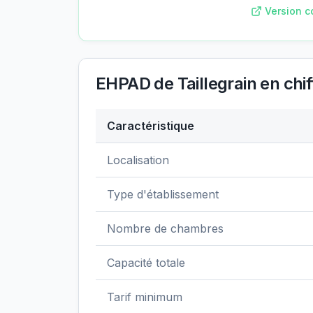
Version c
EHPAD de Taillegrain
en chif
Caractéristique
Données clés de
EHPAD de Taillegrain
Localisation
Type d'établissement
Nombre de chambres
Capacité totale
Tarif minimum