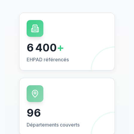
6 400
+
EHPAD référencés
96
Départements couverts