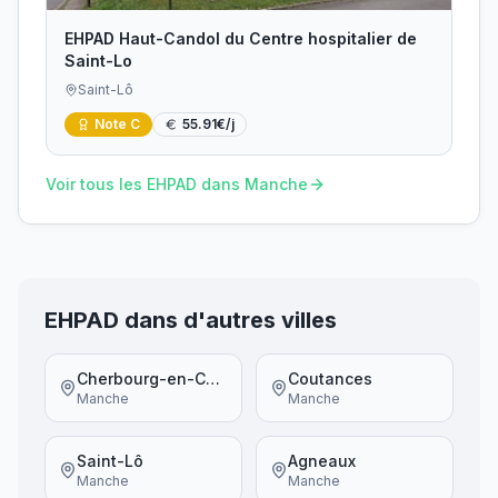
EHPAD Haut-Candol du Centre hospitalier de
Saint-Lo
Saint-Lô
Note
C
55.91
€/j
Voir tous les EHPAD dans
Manche
EHPAD dans d'autres villes
Cherbourg-en-Cotentin
Coutances
Manche
Manche
Saint-Lô
Agneaux
Manche
Manche