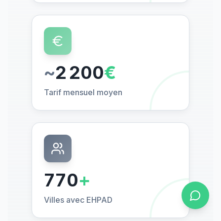
~
2 200
€
Tarif mensuel moyen
770
+
Villes avec EHPAD