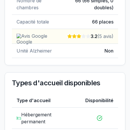
Nombre de
66
(
66
simples,
0
chambres
doubles)
Capacité totale
66
places
Avis Google
3.2
(
5
avis)
Unité Alzheimer
Non
Types d'accueil disponibles
Type d'accueil
Disponibilité
Hébergement
permanent