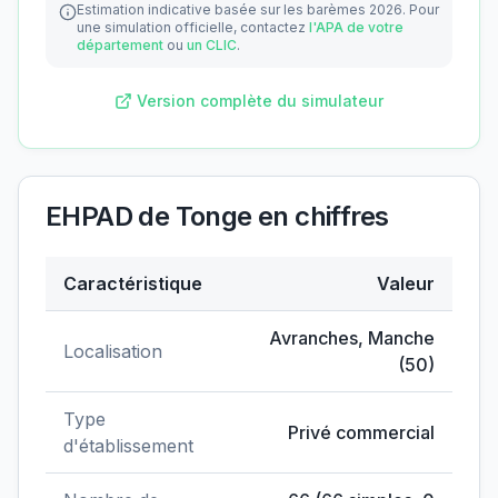
Estimation indicative basée sur les barèmes 2026.
Pour
une simulation officielle, contactez
l'APA de votre
département
ou
un CLIC
.
Version complète du simulateur
EHPAD de Tonge
en chiffres
Caractéristique
Valeur
Données clés de
EHPAD de Tonge
Avranches
,
Manche
Localisation
(
50
)
Type
Privé commercial
d'établissement