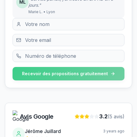
ML
jours."
Marie L. • Lyon
Recevoir des propositions gratuitement
Avis Google
3.2
(
5
avis)
Jérôme Juillard
3 years ago