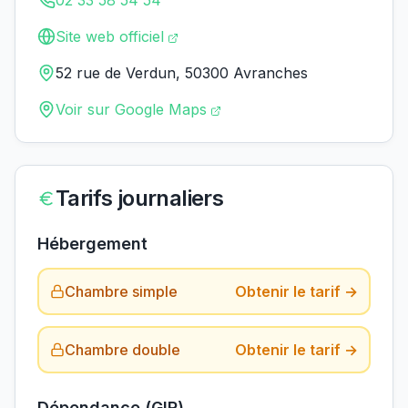
02 33 58 54 54
Site web officiel
52 rue de Verdun, 50300 Avranches
Voir sur Google Maps
Tarifs journaliers
Hébergement
Chambre simple
Obtenir le tarif →
Chambre double
Obtenir le tarif →
Dépendance (GIR)