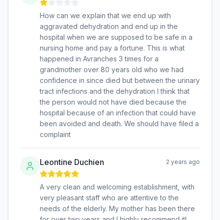
How can we explain that we end up with
aggravated dehydration and end up in the
hospital when we are supposed to be safe in a
nursing home and pay a fortune. This is what
happened in Avranches 3 times for a
grandmother over 80 years old who we had
confidence in since died but between the urinary
tract infections and the dehydration I think that
the person would not have died because the
hospital because of an infection that could have
been avoided and death. We should have filed a
complaint
Leontine Duchien
2 years ago
A very clean and welcoming establishment, with
very pleasant staff who are attentive to the
needs of the elderly. My mother has been there
for over two years and I highly recommend it!