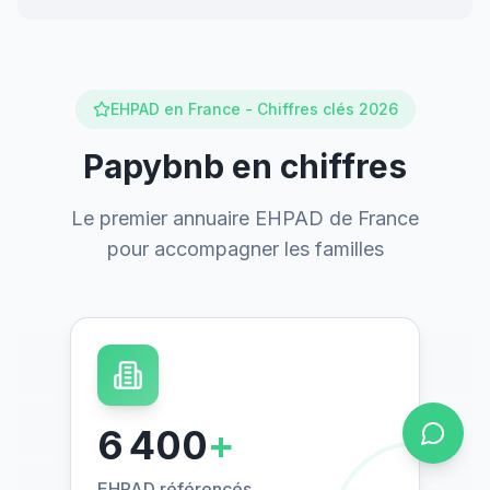
EHPAD en France - Chiffres clés 2026
Papybnb en chiffres
Le premier annuaire EHPAD de France
pour accompagner les familles
6 400
+
EHPAD référencés