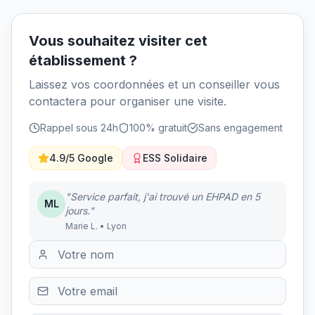
Vous souhaitez visiter cet
établissement ?
Laissez vos coordonnées et un conseiller vous
contactera pour organiser une visite.
Rappel sous 24h
100% gratuit
Sans engagement
4.9/5 Google
ESS Solidaire
"Service parfait, j'ai trouvé un EHPAD en 5
ML
jours."
Marie L. • Lyon