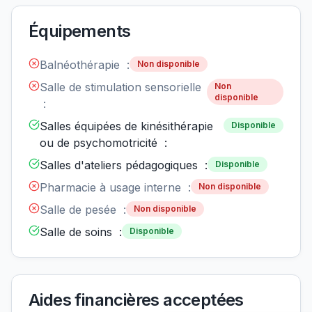
Équipements
Balnéothérapie :
Non disponible
Salle de stimulation sensorielle
Non
disponible
:
Salles équipées de kinésithérapie
Disponible
ou de psychomotricité :
Salles d'ateliers pédagogiques :
Disponible
Pharmacie à usage interne :
Non disponible
Salle de pesée :
Non disponible
Salle de soins :
Disponible
Aides financières acceptées