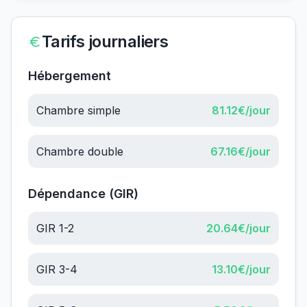
Tarifs journaliers
Hébergement
Chambre simple
81.12
€/jour
Chambre double
67.16
€/jour
Dépendance (GIR)
GIR 1-2
20.64
€/jour
GIR 3-4
13.10
€/jour