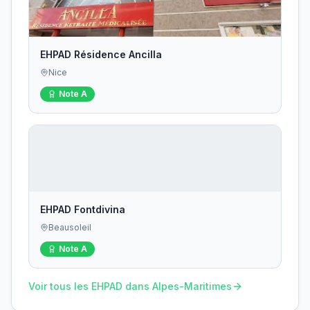
EHPAD Résidence Ancilla
Nice
Note
A
EHPAD Fontdivina
Beausoleil
Note
A
Voir tous les EHPAD dans
Alpes-Maritimes