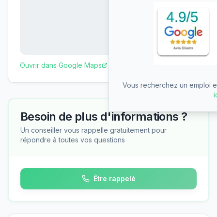
Ouvrir dans Google Maps
Vous recherchez un emploi en
i
Besoin de plus d'informations ?
Un conseiller vous rappelle gratuitement pour
répondre à toutes vos questions
Être rappelé