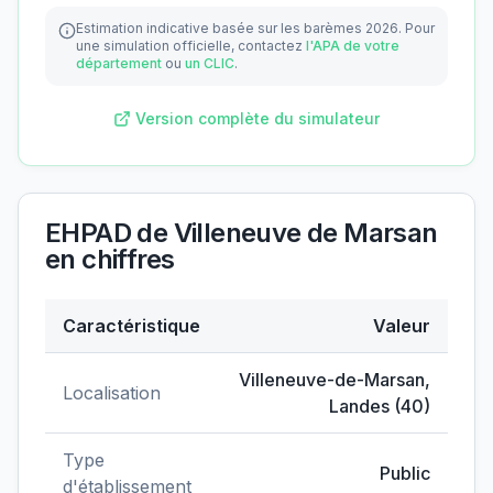
Estimation indicative basée sur les barèmes 2026.
Pour
une simulation officielle, contactez
l'APA de votre
département
ou
un CLIC
.
Version complète du simulateur
EHPAD de Villeneuve de Marsan
en chiffres
Caractéristique
Valeur
Données clés de
EHPAD de Villeneuve de Marsan
Villeneuve-de-Marsan
,
Localisation
Landes
(
40
)
Type
Public
d'établissement