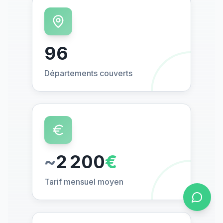
96
Départements couverts
~
2 200
€
Tarif mensuel moyen