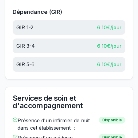
Dépendance (GIR)
GIR 1-2
6.10
€/jour
GIR 3-4
6.10
€/jour
GIR 5-6
6.10
€/jour
Services de soin et
d'accompagnement
Présence d'un infirmier de nuit
Disponible
dans cet établissement :
Présence d'un médecin
Disponible