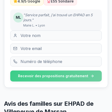
4.9/5 Google
ESS Solidaire
"Service parfait, j'ai trouvé un EHPAD en 5
ML
jours."
Marie L. • Lyon
Recevoir des propositions gratuitement
Avis des familles sur
EHPAD de
Villeneuve de Marsan