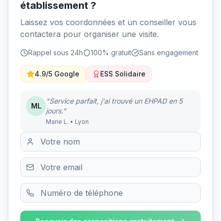
établissement ?
Laissez vos coordonnées et un conseiller vous
contactera pour organiser une visite.
Rappel sous 24h
100% gratuit
Sans engagement
4.9/5 Google
ESS Solidaire
"Service parfait, j'ai trouvé un EHPAD en 5
ML
jours."
Marie L. • Lyon