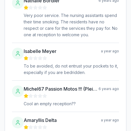
Nathalie Bordier
6 years ago
Very poor service. The nursing assistants spend
their time smoking. The residents have no
respect or care for the services they pay for. No
one at reception to welcome you.
Isabelle Meyer
a year ago
To be avoided, do not entrust your pockets to it,
especially if you are bedridden.
Michel67 Passion Motos !!! (Plein Gazzzz)
6 years ago
Cool an empty reception??
Amaryllis Delta
a year ago