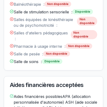
Balnéothérapie :
Non disponible
Salle de stimulation sensorielle :
Disponible
Salles équipées de kinésithérapie
Non
disponible
ou de psychomotricité :
Salles d'ateliers pédagogiques
Non
disponible
:
Pharmacie à usage interne :
Non disponible
Salle de pesée :
Non disponible
Salle de soins :
Disponible
Aides financières acceptées
Aides financières possiblesAPA (allocation
personnalisée d'autonomie) ASH (aide sociale