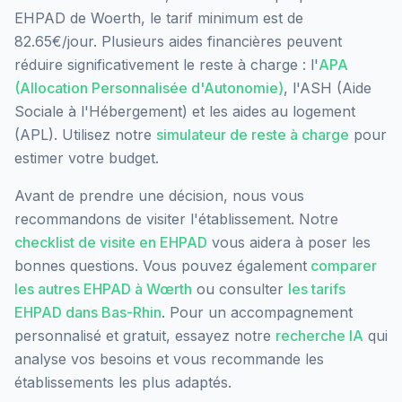
EHPAD de Woerth, le tarif minimum est de
82.65€/jour.
Plusieurs aides financières peuvent
réduire significativement le reste à charge : l'
APA
(Allocation Personnalisée d'Autonomie)
, l'ASH (Aide
Sociale à l'Hébergement) et les aides au logement
(APL). Utilisez notre
simulateur de reste à charge
pour
estimer votre budget.
Avant de prendre une décision, nous vous
recommandons de visiter l'établissement. Notre
checklist de visite en EHPAD
vous aidera à poser les
bonnes questions. Vous pouvez également
comparer
les autres EHPAD à
Wœrth
ou consulter
les tarifs
EHPAD dans
Bas-Rhin
. Pour un accompagnement
personnalisé et gratuit, essayez notre
recherche IA
qui
analyse vos besoins et vous recommande les
établissements les plus adaptés.