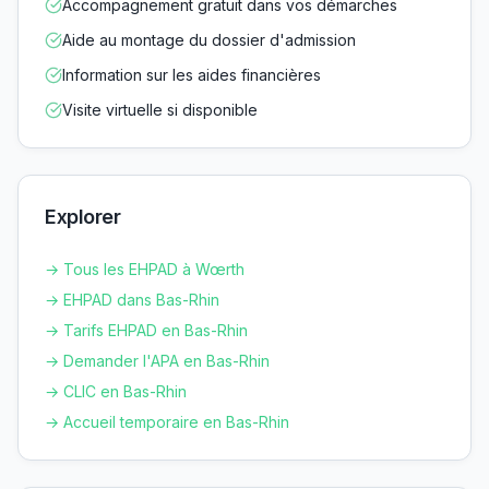
Accompagnement gratuit dans vos démarches
Aide au montage du dossier d'admission
Information sur les aides financières
Visite virtuelle si disponible
Explorer
→ Tous les EHPAD à
Wœrth
→ EHPAD dans
Bas-Rhin
→ Tarifs EHPAD en
Bas-Rhin
→ Demander l'APA en
Bas-Rhin
→ CLIC en
Bas-Rhin
→ Accueil temporaire en
Bas-Rhin