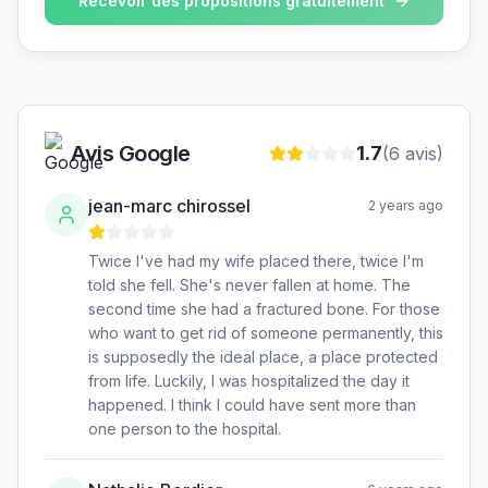
Recevoir des propositions gratuitement
Avis Google
1.7
(
6
avis)
jean-marc chirossel
2 years ago
Twice I've had my wife placed there, twice I'm
told she fell. She's never fallen at home. The
second time she had a fractured bone. For those
who want to get rid of someone permanently, this
is supposedly the ideal place, a place protected
from life. Luckily, I was hospitalized the day it
happened. I think I could have sent more than
one person to the hospital.