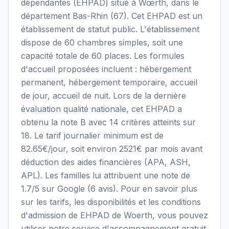
dépendantes (EHPAD) situé à Wœrth, dans le
département Bas-Rhin (67). Cet EHPAD est un
établissement de statut public. L'établissement
dispose de 60 chambres simples, soit une
capacité totale de 60 places. Les formules
d'accueil proposées incluent : hébergement
permanent, hébergement temporaire, accueil
de jour, accueil de nuit. Lors de la dernière
évaluation qualité nationale, cet EHPAD a
obtenu la note B avec 14 critères atteints sur
18. Le tarif journalier minimum est de
82.65€/jour, soit environ 2521€ par mois avant
déduction des aides financières (APA, ASH,
APL). Les familles lui attribuent une note de
1.7/5 sur Google (6 avis). Pour en savoir plus
sur les tarifs, les disponibilités et les conditions
d'admission de EHPAD de Woerth, vous pouvez
utiliser notre service d'accompagnement gratuit.