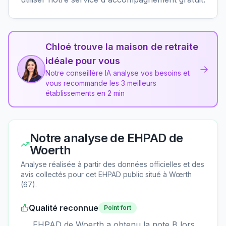
Chloé trouve la maison de retraite
idéale pour vous
→
Notre conseillère IA analyse vos besoins et
vous recommande les 3 meilleurs
établissements en 2 min
Notre analyse de
EHPAD de
Woerth
Analyse réalisée à partir des données officielles et des
avis collectés pour cet EHPAD
public
situé à
Wœrth
(
67
).
Qualité reconnue
Point fort
EHPAD de Woerth a obtenu la note B lors