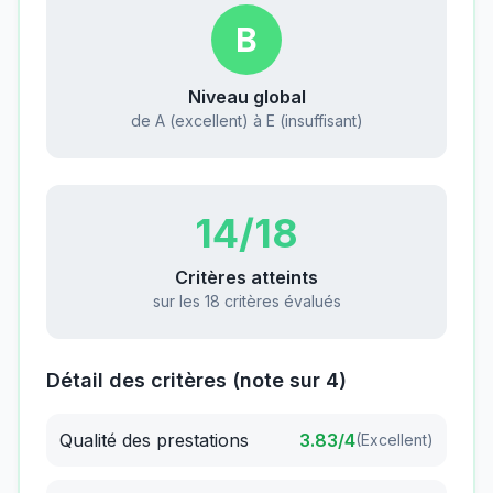
B
Niveau global
de A (excellent) à E (insuffisant)
14
/18
Critères atteints
sur les 18 critères évalués
Détail des critères (note sur 4)
Qualité des prestations
3.83
/4
(
Excellent
)