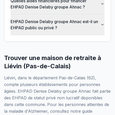
Quelles aides financières pour financer
EHPAD Denise Delaby groupe Ahnac ?
EHPAD Denise Delaby groupe Ahnac est-il un
EHPAD public ou privé ?
Trouver une maison de retraite à
Liévin
(
Pas-de-Calais
)
Liévin
, dans le département
Pas-de-Calais
(
62
),
compte plusieurs établissements pour personnes
âgées.
EHPAD Denise Delaby groupe Ahnac
fait partie
des EHPAD
de statut privé non lucratif
disponibles
dans cette commune.
Pour les personnes atteintes de
la maladie d'Alzheimer, consultez notre guide