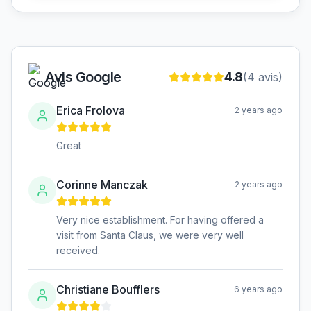
Avis Google
4.8
(
4
avis)
Erica Frolova
2 years ago
Great
Corinne Manczak
2 years ago
Very nice establishment. For having offered a
visit from Santa Claus, we were very well
received.
Christiane Boufflers
6 years ago