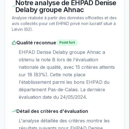
Notre analyse de
EHPAD Denise
Delaby groupe Ahnac
Analyse réalisée à partir des données officielles et des
avis collectés pour cet EHPAD
privé non lucratif
situé à
Liévin
(
62
).
Qualité reconnue
Point fort
EHPAD Denise Delaby groupe Ahnac a
obtenu la note B lors de l'évaluation
nationale de qualité, avec 15 critères atteints
sur 18 (83%). Cette note place
l'établissement parmi les bons EHPAD du
département Pas-de-Calais. La dernière
évaluation date du 24/05/2024.
Détail des critères d'évaluation
L'analyse détaillée des critères montre les
résultats suivants pour EHPAD Denise