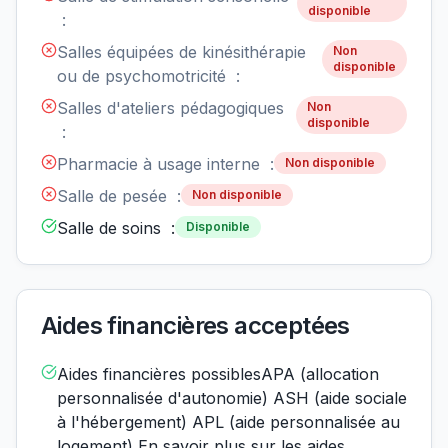
disponible
:
Salles équipées de kinésithérapie
Non
disponible
ou de psychomotricité :
Salles d'ateliers pédagogiques
Non
disponible
:
Pharmacie à usage interne :
Non disponible
Salle de pesée :
Non disponible
Salle de soins :
Disponible
Aides financières acceptées
Aides financières possiblesAPA (allocation
personnalisée d'autonomie) ASH (aide sociale
à l'hébergement) APL (aide personnalisée au
logement) En savoir plus sur les aides