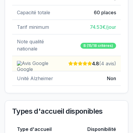
Capacité totale
60
places
Tarif minimum
74.53
€/jour
Note qualité
B
(15/18 critères)
nationale
Avis Google
4.8
(
4
avis)
Unité Alzheimer
Non
Types d'accueil disponibles
Type d'accueil
Disponibilité