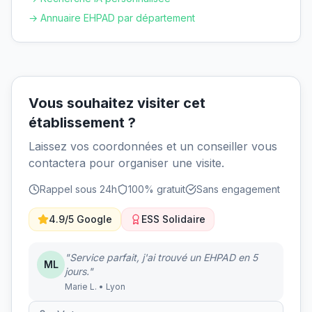
→ Annuaire EHPAD par département
Vous souhaitez visiter cet
établissement ?
Laissez vos coordonnées et un conseiller vous
contactera pour organiser une visite.
Rappel sous 24h
100% gratuit
Sans engagement
4.9/5 Google
ESS Solidaire
"Service parfait, j'ai trouvé un EHPAD en 5
ML
jours."
Marie L. • Lyon