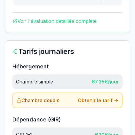
Voir l'évaluation détaillée complète
Tarifs journaliers
Hébergement
Chambre simple
67.35
€/jour
Chambre double
Obtenir le tarif →
Dépendance (GIR)
GIR 1-2
6.10
€/jour