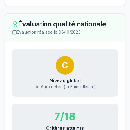
Évaluation qualité nationale
Évaluation réalisée le
06/10/2023
C
Niveau global
de A (excellent) à E (insuffisant)
7
/18
Critères atteints