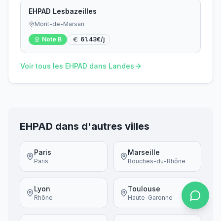
EHPAD Lesbazeilles
Mont-de-Marsan
Note
B
61.43
€/j
Voir tous les EHPAD dans
Landes
EHPAD dans d'autres villes
Paris
Marseille
Paris
Bouches-du-Rhône
Lyon
Toulouse
Rhône
Haute-Garonne