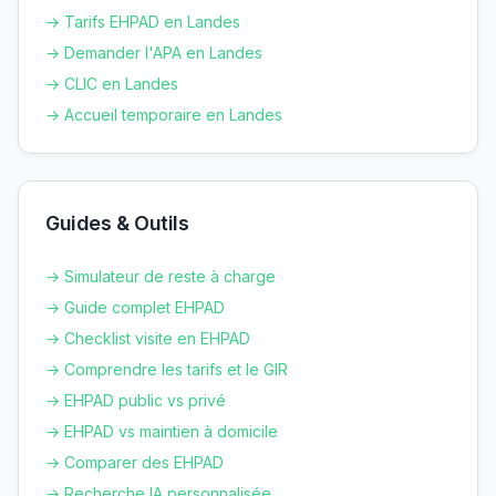
→ Tarifs EHPAD en
Landes
→ Demander l'APA en
Landes
→ CLIC en
Landes
→ Accueil temporaire en
Landes
Guides & Outils
→ Simulateur de reste à charge
→ Guide complet EHPAD
→ Checklist visite en EHPAD
→ Comprendre les tarifs et le GIR
→ EHPAD public vs privé
→ EHPAD vs maintien à domicile
→ Comparer des EHPAD
→ Recherche IA personnalisée