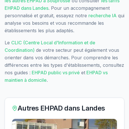
les autres EHPAD à
Souprosse
ou consulter
les tarifs
EHPAD dans
Landes
. Pour un accompagnement
personnalisé et gratuit, essayez notre
recherche IA
qui
analyse vos besoins et vous recommande les
établissements les plus adaptés.
Le
CLIC (Centre Local d'Information et de
Coordination)
de votre secteur peut également vous
orienter dans vos démarches. Pour comprendre les
différences entre les types d'établissements, consultez
nos guides :
EHPAD public vs privé
et
EHPAD vs
maintien à domicile
.
Autres EHPAD dans
Landes