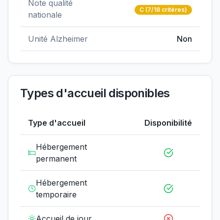
Note qualité
C
(7/18 critères)
nationale
Unité Alzheimer
Non
Types d'accueil disponibles
Type d'accueil
Disponibilité
Hébergement
permanent
Hébergement
temporaire
Accueil de jour