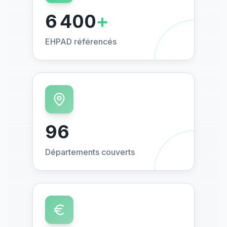
6 400
+
EHPAD référencés
96
Départements couverts