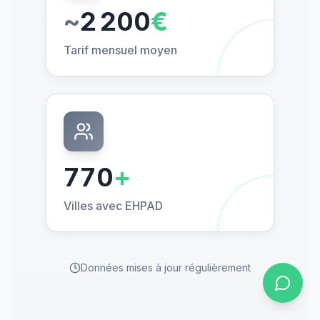
~
2 200
€
Tarif mensuel moyen
770
+
Villes avec EHPAD
Données mises à jour régulièrement