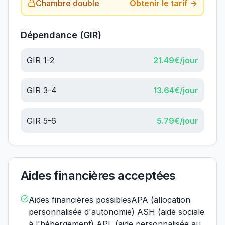
Chambre double
Obtenir le tarif →
Dépendance (GIR)
GIR 1-2
21.49
€/jour
GIR 3-4
13.64
€/jour
GIR 5-6
5.79
€/jour
Aides financières acceptées
Aides financières possiblesAPA (allocation
personnalisée d'autonomie) ASH (aide sociale
à l'hébergement) APL (aide personnalisée au