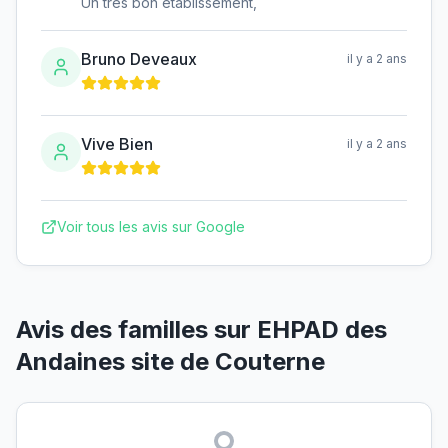
Un très bon établissement,
Bruno Deveaux
il y a 2 ans
Vive Bien
il y a 2 ans
Voir tous les avis sur Google
Avis des familles sur
EHPAD des
Andaines site de Couterne