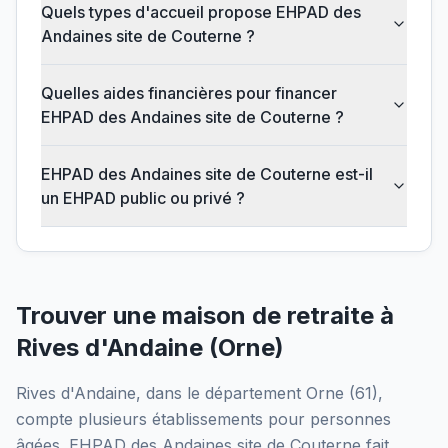
Quels types d'accueil propose EHPAD des
Andaines site de Couterne ?
Quelles aides financières pour financer
EHPAD des Andaines site de Couterne ?
EHPAD des Andaines site de Couterne est-il
un EHPAD public ou privé ?
Trouver une maison de retraite à
Rives d'Andaine
(
Orne
)
Rives d'Andaine
, dans le département
Orne
(
61
),
compte plusieurs établissements pour personnes
âgées.
EHPAD des Andaines site de Couterne
fait