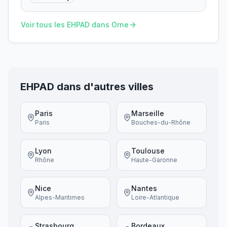
Voir tous les EHPAD dans
Orne
EHPAD dans d'autres villes
Paris
Marseille
Paris
Bouches-du-Rhône
Lyon
Toulouse
Rhône
Haute-Garonne
Nice
Nantes
Alpes-Maritimes
Loire-Atlantique
Strasbourg
Bordeaux