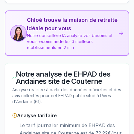
Chloé trouve la maison de retraite
idéale pour vous
→
Notre conseillère IA analyse vos besoins et
vous recommande les 3 meilleurs
établissements en 2 min
Notre analyse de
EHPAD des
Andaines site de Couterne
Analyse réalisée à partir des données officielles et des
avis collectés pour cet EHPAD
public
situé à
Rives
d'Andaine
(
61
).
Analyse tarifaire
Le tarif journalier minimum de EHPAD des
Andaines site de Couterne est de 72.22€/jour