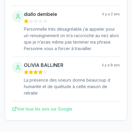
diallo dembele
il y a 2 ans
Personnelle très désagréable j’ai appeler pour
un renseignement on m’a raccroché au nez alors
que je n’avais même pas terminer ma phrase.
Personne vous a forcer à travailler.
OLIVIA BALLINER
il y a 8 ans
La présence des soeurs donne beaucoup d
humanité et de quiétude à cette maison de
retraite
Voir tous les avis sur Google