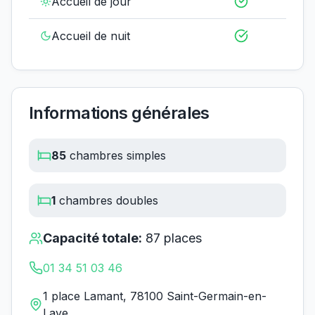
Accueil de jour
Accueil de nuit
Informations générales
85
chambres simples
1
chambres doubles
Capacité totale:
87
places
01 34 51 03 46
1 place Lamant, 78100 Saint-Germain-en-
Laye