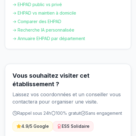
→ EHPAD public vs privé
→ EHPAD vs maintien à domicile
→ Comparer des EHPAD
→ Recherche IA personnalisée
→ Annuaire EHPAD par département
Vous souhaitez visiter cet
établissement ?
Laissez vos coordonnées et un conseiller vous
contactera pour organiser une visite.
Rappel sous 24h
100% gratuit
Sans engagement
4.9/5 Google
ESS Solidaire