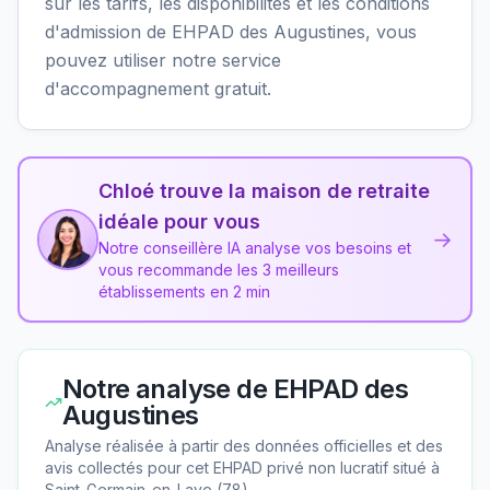
sur les tarifs, les disponibilités et les conditions
d'admission de EHPAD des Augustines, vous
pouvez utiliser notre service
d'accompagnement gratuit.
Chloé trouve la maison de retraite
idéale pour vous
→
Notre conseillère IA analyse vos besoins et
vous recommande les 3 meilleurs
établissements en 2 min
Notre analyse de
EHPAD des
Augustines
Analyse réalisée à partir des données officielles et des
avis collectés pour cet EHPAD
privé non lucratif
situé à
Saint-Germain-en-Laye
(
78
).