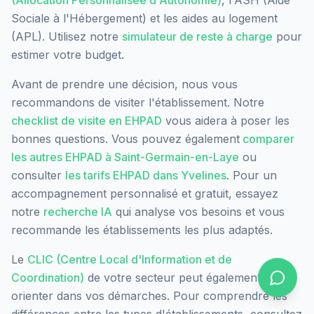
(Allocation Personnalisée d'Autonomie)
, l'ASH (Aide
Sociale à l'Hébergement) et les aides au logement
(APL). Utilisez notre
simulateur de reste à charge
pour
estimer votre budget.
Avant de prendre une décision, nous vous
recommandons de visiter l'établissement. Notre
checklist de visite en EHPAD
vous aidera à poser les
bonnes questions. Vous pouvez également
comparer
les autres EHPAD à
Saint-Germain-en-Laye
ou
consulter
les tarifs EHPAD dans
Yvelines
. Pour un
accompagnement personnalisé et gratuit, essayez
notre
recherche IA
qui analyse vos besoins et vous
recommande les établissements les plus adaptés.
Le
CLIC (Centre Local d'Information et de
Coordination)
de votre secteur peut également vous
orienter dans vos démarches. Pour comprendre les