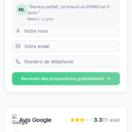
"Service parfait, j'ai trouvé un EHPAD en 5
ML
jours."
Marie L. • Lyon
Recevoir des propositions gratuitement
Avis Google
3.3
(
11
avis)