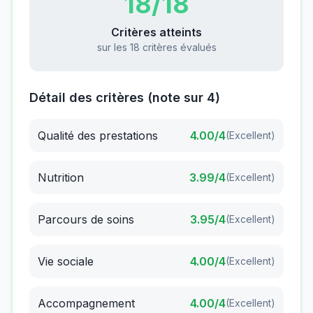
18
/18
Critères atteints
sur les 18 critères évalués
Détail des critères (note sur 4)
Qualité des prestations
4.00
/4
(
Excellent
)
Nutrition
3.99
/4
(
Excellent
)
Parcours de soins
3.95
/4
(
Excellent
)
Vie sociale
4.00
/4
(
Excellent
)
Accompagnement
4.00
/4
(
Excellent
)