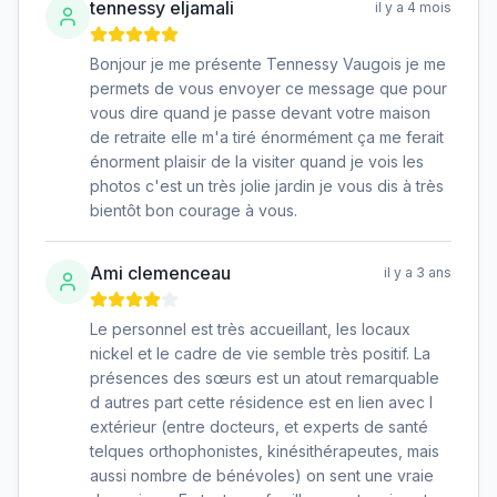
tennessy eljamali
il y a 4 mois
Bonjour je me présente Tennessy Vaugois je me
permets de vous envoyer ce message que pour
vous dire quand je passe devant votre maison
de retraite elle m'a tiré énormément ça me ferait
énorment plaisir de la visiter quand je vois les
photos c'est un très jolie jardin je vous dis à très
bientôt bon courage à vous.
Ami clemenceau
il y a 3 ans
Le personnel est très accueillant, les locaux
nickel et le cadre de vie semble très positif. La
présences des sœurs est un atout remarquable
d autres part cette résidence est en lien avec l
extérieur (entre docteurs, et experts de santé
telques orthophonistes, kinésithérapeutes, mais
aussi nombre de bénévoles) on sent une vraie