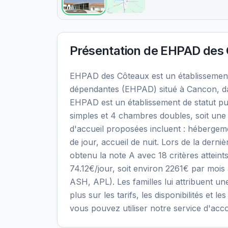
Présentation de
EHPAD des 
EHPAD des Côteaux est un établissemen
dépendantes (EHPAD) situé à Cancon, da
EHPAD est un établissement de statut pu
simples et 4 chambres doubles, soit une 
d'accueil proposées incluent : héberge
de jour, accueil de nuit. Lors de la derni
obtenu la note A avec 18 critères atteints
74.12€/jour, soit environ 2261€ par mois
ASH, APL). Les familles lui attribuent un
plus sur les tarifs, les disponibilités et
vous pouvez utiliser notre service d'ac