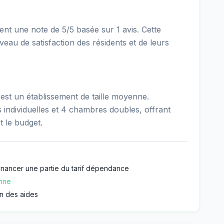
t une note de 5/5 basée sur 1 avis. Cette
eau de satisfaction des résidents et de leurs
st un établissement de taille moyenne.
individuelles et 4 chambres doubles, offrant
t le budget.
inancer une partie du tarif dépendance
onne
n des aides