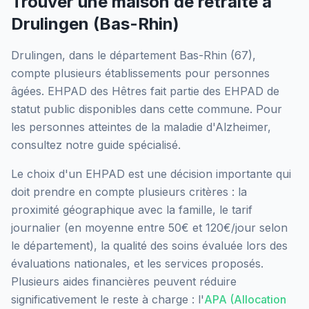
Trouver une maison de retraite à
Drulingen
(
Bas-Rhin
)
Drulingen
, dans le département
Bas-Rhin
(
67
),
compte plusieurs établissements pour personnes
âgées.
EHPAD des Hêtres
fait partie des EHPAD
de
statut public
disponibles dans cette commune.
Pour
les personnes atteintes de la maladie d'Alzheimer,
consultez notre guide spécialisé.
Le choix d'un EHPAD est une décision importante qui
doit prendre en compte plusieurs critères : la
proximité géographique avec la famille, le tarif
journalier (en moyenne entre 50€ et 120€/jour selon
le département), la qualité des soins évaluée lors des
évaluations nationales, et les services proposés.
Plusieurs aides financières peuvent réduire
significativement le reste à charge : l'
APA (Allocation