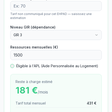
Tarif non communiqué pour cet EHPAD — saisissez une
estimation
Niveau GIR (dépendance)
GIR 3
Ressources mensuelles (€)
Éligible à l'APL (Aide Personnalisée au Logement)
Reste à charge estimé
181
€
/mois
Tarif total mensuel
431
€