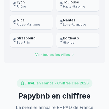
Lyon
Toulouse
Rhône
Haute-Garonne
Nice
Nantes
Alpes-Maritimes
Loire-Atlantique
Strasbourg
Bordeaux
Bas-Rhin
Gironde
Voir toutes les villes →
EHPAD en France - Chiffres clés 2026
Papybnb en chiffres
Le premier annuaire EHPAD de France