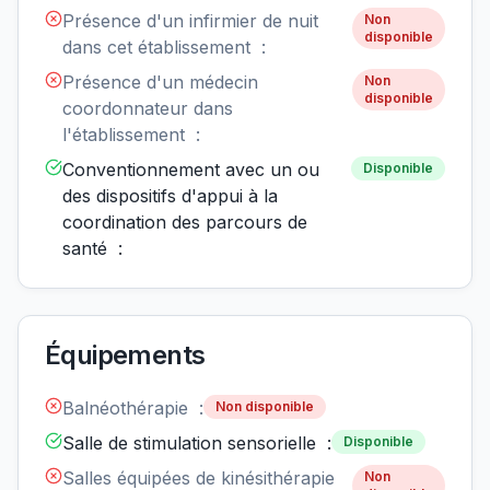
Présence d'un infirmier de nuit
Non
disponible
dans cet établissement :
Présence d'un médecin
Non
disponible
coordonnateur dans
l'établissement :
Conventionnement avec un ou
Disponible
des dispositifs d'appui à la
coordination des parcours de
santé :
Équipements
Balnéothérapie :
Non disponible
Salle de stimulation sensorielle :
Disponible
Salles équipées de kinésithérapie
Non