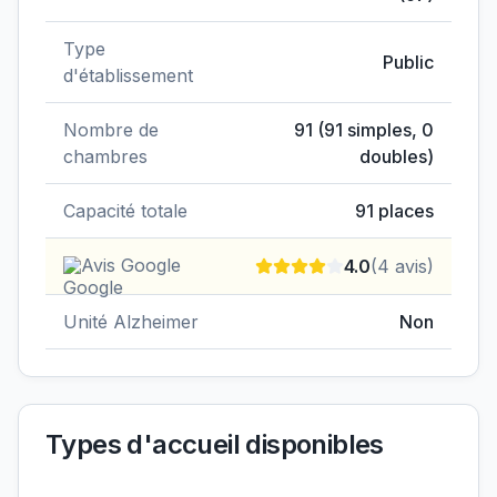
Type
Public
d'établissement
Nombre de
91
(
91
simples,
0
chambres
doubles)
Capacité totale
91
places
Avis Google
4.0
(
4
avis)
Unité Alzheimer
Non
Types d'accueil disponibles