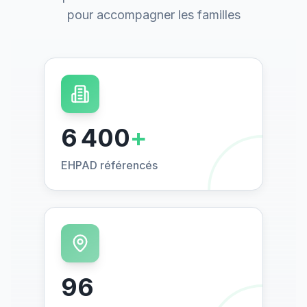
pour accompagner les familles
6 400
+
EHPAD référencés
96