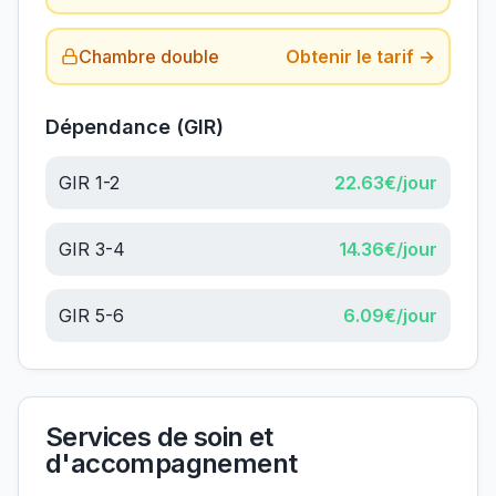
Chambre double
Obtenir le tarif →
Dépendance (GIR)
GIR 1-2
22.63
€/jour
GIR 3-4
14.36
€/jour
GIR 5-6
6.09
€/jour
Services de soin et
d'accompagnement