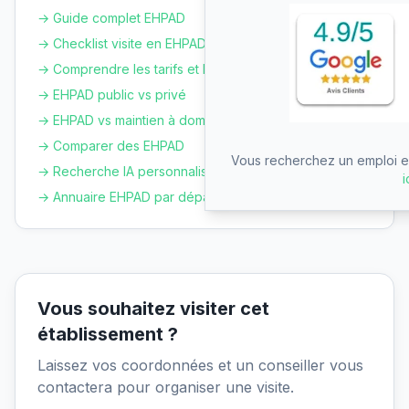
→ Guide complet EHPAD
→ Checklist visite en EHPAD
→ Comprendre les tarifs et le GIR
→ EHPAD public vs privé
→ EHPAD vs maintien à domicile
→ Comparer des EHPAD
Vous recherchez un emploi en
→ Recherche IA personnalisée
i
→ Annuaire EHPAD par département
Vous souhaitez visiter cet
établissement ?
Laissez vos coordonnées et un conseiller vous
contactera pour organiser une visite.