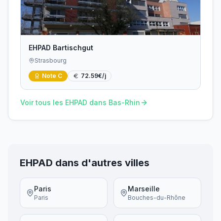
EHPAD Bartischgut
Strasbourg
Note
C
72.59
€/j
Voir tous les EHPAD dans
Bas-Rhin
EHPAD dans d'autres villes
Paris
Marseille
Paris
Bouches-du-Rhône