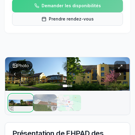
Demander les disponibilités
Prendre rendez-vous
Photo
Présentation de
EHPAD des