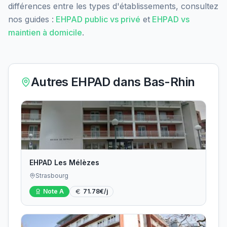
différences entre les types d'établissements, consultez
nos guides :
EHPAD public vs privé
et
EHPAD vs
maintien à domicile
.
Autres EHPAD dans
Bas-Rhin
EHPAD Les Mélèzes
Strasbourg
Note
A
71.78
€/j