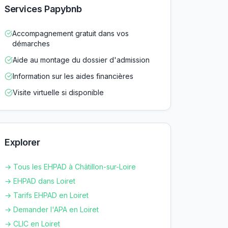
Services Papybnb
Accompagnement gratuit dans vos
démarches
Aide au montage du dossier d'admission
Information sur les aides financières
Visite virtuelle si disponible
Explorer
→ Tous les EHPAD à
Châtillon-sur-Loire
→ EHPAD dans
Loiret
→ Tarifs EHPAD en
Loiret
→ Demander l'APA en
Loiret
→ CLIC en
Loiret