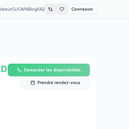
lateur
CLIC
APA
Blog
FAQ
Connexion
AD
Demander les disponibilités
Prendre rendez-vous