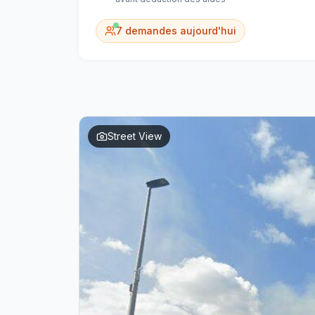
7
demandes aujourd'hui
Street View