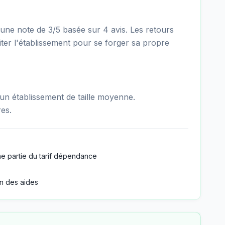
ne note de 3/5 basée sur 4 avis. Les retours
iter l'établissement pour se forger sa propre
n établissement de taille moyenne.
es.
e partie du tarif dépendance
n des aides