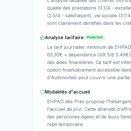
L'analyse détaillée des critères mont
qualité des prestations (3.1/4 - excelle
(2.5/4 - satisfaisant), vie sociale (3.1/
sont clairement identifiés dans les cri
Analyse tarifaire
Point fort
Le tarif journalier minimum de EHPA
63.30€ + dépendance GIR 5/6 5.49€),
des aides financières. Ce tarif est inf
option financièrement accessible dans
d'Autonomie) peut couvrir une partie s
Modalités d'accueil
EHPAD des Prés propose l'hébergeme
l'accueil de jour. Cette diversité d'of
des personnes âgées et de leurs fami
répit temporaire.