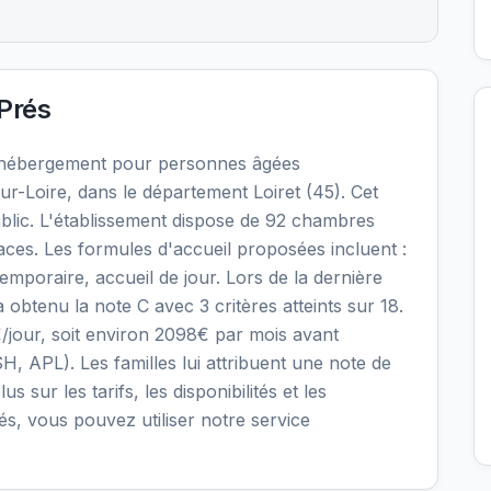
Prés
'hébergement pour personnes âgées
r-Loire, dans le département Loiret (45). Cet
blic. L'établissement dispose de 92 chambres
laces. Les formules d'accueil proposées incluent :
oraire, accueil de jour. Lors de la dernière
 obtenu la note C avec 3 critères atteints sur 18.
€/jour, soit environ 2098€ par mois avant
H, APL). Les familles lui attribuent une note de
s sur les tarifs, les disponibilités et les
s, vous pouvez utiliser notre service