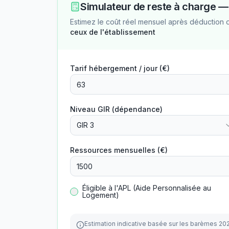
Simulateur de reste à charge 
Estimez le coût réel mensuel après déduction 
ceux de l'établissement
Tarif hébergement / jour (€)
Niveau GIR (dépendance)
GIR 3
Ressources mensuelles (€)
Éligible à l'APL (Aide Personnalisée au
Logement)
Estimation indicative basée sur les barèmes 20