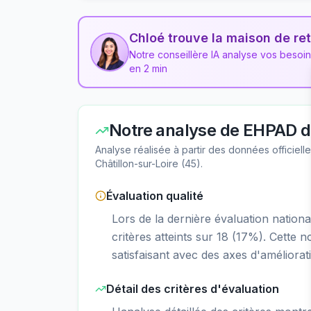
Chloé trouve la maison de ret
Notre conseillère IA analyse vos besoi
en 2 min
Notre analyse de
EHPAD d
Analyse réalisée à partir des données officiel
Châtillon-sur-Loire
(
45
).
Évaluation qualité
Lors de la dernière évaluation natio
critères atteints sur 18 (17%). Cette 
satisfaisant avec des axes d'améliorati
Détail des critères d'évaluation