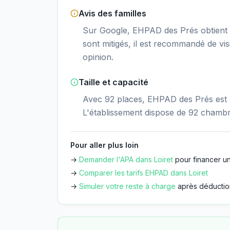
Avis des familles
Sur Google, EHPAD des Prés obtient u
sont mitigés, il est recommandé de vis
opinion.
Taille et capacité
Avec 92 places, EHPAD des Prés est u
L'établissement dispose de 92 chambr
Pour aller plus loin
→
Demander l'APA dans
Loiret
pour financer un
→
Comparer les tarifs EHPAD dans
Loiret
→
Simuler votre reste à charge
après déductio