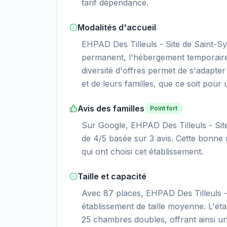
tarif dépendance.
Modalités d'accueil
EHPAD Des Tilleuls - Site de Saint-
permanent, l'hébergement temporaire, l
diversité d'offres permet de s'adapte
et de leurs familles, que ce soit pou
Avis des familles
Point fort
Sur Google, EHPAD Des Tilleuls - Si
de 4/5 basée sur 3 avis. Cette bonne n
qui ont choisi cet établissement.
Taille et capacité
Avec 87 places, EHPAD Des Tilleuls 
établissement de taille moyenne. L'ét
25 chambres doubles, offrant ainsi un