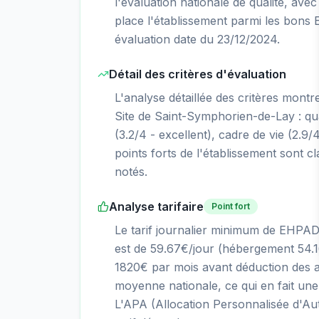
l'évaluation nationale de qualité, avec
place l'établissement parmi les bons
évaluation date du 23/12/2024.
Détail des critères d'évaluation
L'analyse détaillée des critères montr
Site de Saint-Symphorien-de-Lay : qual
(3.2/4 - excellent), cadre de vie (2.9/4
points forts de l'établissement sont cl
notés.
Analyse tarifaire
Point fort
Le tarif journalier minimum de EHPAD
est de 59.67€/jour (hébergement 54.1
1820€ par mois avant déduction des aid
moyenne nationale, ce qui en fait une
L'APA (Allocation Personnalisée d'Aut