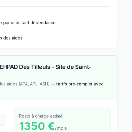
e partie du tarif dépendance
n des aides
EHPAD Des Tilleuls - Site de Saint-
des aides (APA, APL, ASH)
— tarifs pré-remplis avec
Reste à charge estimé
1350
€
/mois