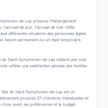
Symphorien-de-Lay propose l'hébergement
'accueil de jour, l'accueil de nuit. Cette
r aux différentes situations des personnes âgées
r un besoin permanent ou un répit temporaire.
te de Saint-Symphorien-de-Lay obtient une note
ote reflète une satisfaction globale des familles
- Site de Saint-Symphorien-de-Lay est un
ablissement propose 37 chambres individuelles et
 choix selon les préférences et le budget.