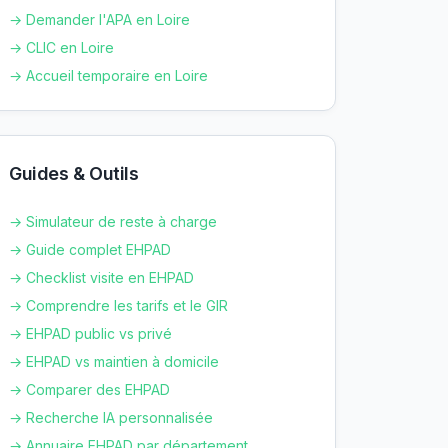
→ Demander l'APA en
Loire
→ CLIC en
Loire
→ Accueil temporaire en
Loire
Guides & Outils
→ Simulateur de reste à charge
→ Guide complet EHPAD
→ Checklist visite en EHPAD
→ Comprendre les tarifs et le GIR
→ EHPAD public vs privé
→ EHPAD vs maintien à domicile
→ Comparer des EHPAD
→ Recherche IA personnalisée
→ Annuaire EHPAD par département