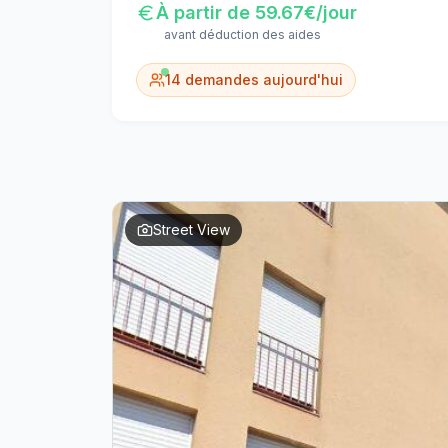
À partir de
59.67
€/jour
avant déduction des aides
14
demandes aujourd'hui
Street View