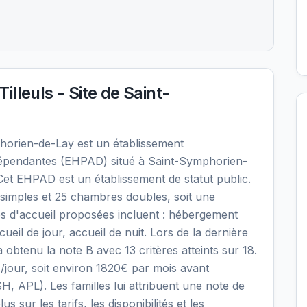
lleuls - Site de Saint-
horien-de-Lay est un établissement
pendantes (EHPAD) situé à Saint-Symphorien-
Cet EHPAD est un établissement de statut public.
simples et 25 chambres doubles, soit une
es d'accueil proposées incluent : hébergement
il de jour, accueil de nuit. Lors de la dernière
 obtenu la note B avec 13 critères atteints sur 18.
€/jour, soit environ 1820€ par mois avant
H, APL). Les familles lui attribuent une note de
s sur les tarifs, les disponibilités et les