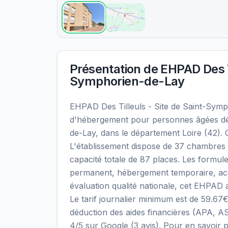
Présentation de
EHPAD Des Ti
Symphorien-de-Lay
EHPAD Des Tilleuls - Site de Saint-Symp
d'hébergement pour personnes âgées dé
de-Lay, dans le département Loire (42). 
L'établissement dispose de 37 chambres 
capacité totale de 87 places. Les formul
permanent, hébergement temporaire, accue
évaluation qualité nationale, cet EHPAD a
Le tarif journalier minimum est de 59.67
déduction des aides financières (APA, AS
4/5 sur Google (3 avis). Pour en savoir plu