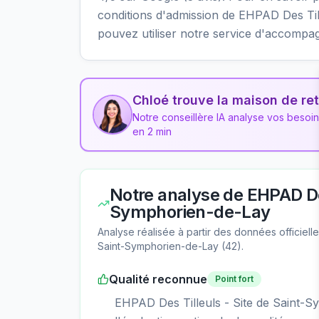
conditions d'admission de EHPAD Des Til
pouvez utiliser notre service d'accompa
Chloé trouve la maison de ret
Notre conseillère IA analyse vos besoi
en 2 min
Notre analyse de
EHPAD Des
Symphorien-de-Lay
Analyse réalisée à partir des données officiel
Saint-Symphorien-de-Lay
(
42
).
Qualité reconnue
Point fort
EHPAD Des Tilleuls - Site de Saint-S