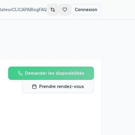
lateur
CLIC
APA
Blog
FAQ
Connexion
y
Demander les disponibilités
Prendre rendez-vous