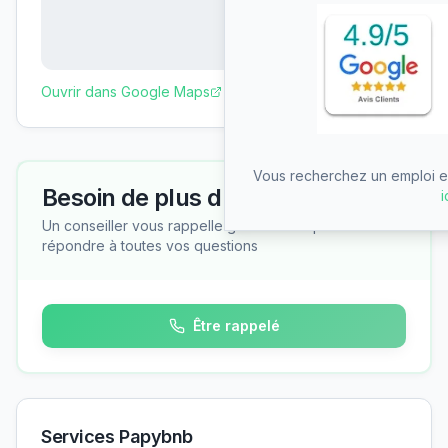
Ouvrir dans Google Maps
Vous recherchez un emploi en
Besoin de plus d'informations ?
i
Un conseiller vous rappelle gratuitement pour
répondre à toutes vos questions
Être rappelé
Services Papybnb