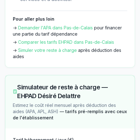
Pour aller plus loin
→
Demander l'APA dans
Pas-de-Calais
pour financer
une partie du tarif dépendance
→
Comparer les tarifs EHPAD dans
Pas-de-Calais
→
Simuler votre reste à charge
après déduction des
aides
Simulateur de reste à charge —
EHPAD Désiré Delattre
Estimez le coût réel mensuel après déduction des
aides (APA, APL, ASH)
— tarifs pré-remplis avec ceux
de l'établissement
Tarif hébergement / jour (€)