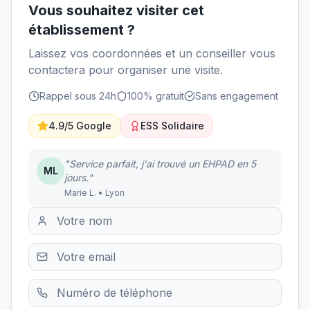
Vous souhaitez visiter cet
établissement ?
Laissez vos coordonnées et un conseiller vous
contactera pour organiser une visite.
Rappel sous 24h
100% gratuit
Sans engagement
4.9/5 Google
ESS Solidaire
"Service parfait, j'ai trouvé un EHPAD en 5
ML
jours."
Marie L. • Lyon