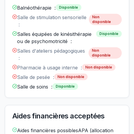
Balnéothérapie :
Disponible
Salle de stimulation sensorielle
Non
disponible
:
Salles équipées de kinésithérapie
Disponible
ou de psychomotricité :
Salles d'ateliers pédagogiques
Non
disponible
:
Pharmacie à usage interne :
Non disponible
Salle de pesée :
Non disponible
Salle de soins :
Disponible
Aides financières acceptées
Aides financières possiblesAPA (allocation