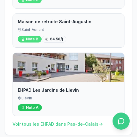
Maison de retraite Saint-Augustin
Saint-Venant
Note
B
64.5
€/j
EHPAD Les Jardins de Lievin
Liévin
Note
A
Voir tous les EHPAD dans
Pas-de-Calais