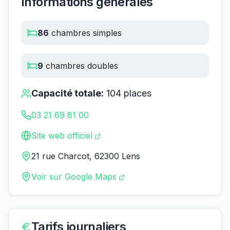
Informations générales
86
chambres simples
9
chambres doubles
Capacité totale:
104
places
03 21 69 81 00
Site web officiel
21 rue Charcot, 62300 Lens
Voir sur Google Maps
Tarifs journaliers