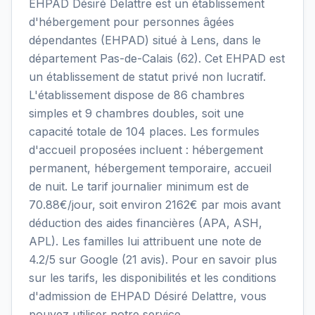
EHPAD Désiré Delattre est un établissement
d'hébergement pour personnes âgées
dépendantes (EHPAD) situé à Lens, dans le
département Pas-de-Calais (62). Cet EHPAD est
un établissement de statut privé non lucratif.
L'établissement dispose de 86 chambres
simples et 9 chambres doubles, soit une
capacité totale de 104 places. Les formules
d'accueil proposées incluent : hébergement
permanent, hébergement temporaire, accueil
de nuit. Le tarif journalier minimum est de
70.88€/jour, soit environ 2162€ par mois avant
déduction des aides financières (APA, ASH,
APL). Les familles lui attribuent une note de
4.2/5 sur Google (21 avis). Pour en savoir plus
sur les tarifs, les disponibilités et les conditions
d'admission de EHPAD Désiré Delattre, vous
pouvez utiliser notre service