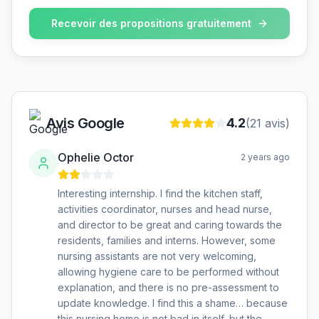
Recevoir des propositions gratuitement
Avis Google
4.2
(
21
avis)
Ophelie Octor
2 years ago
Interesting internship. I find the kitchen staff,
activities coordinator, nurses and head nurse,
and director to be great and caring towards the
residents, families and interns. However, some
nursing assistants are not very welcoming,
allowing hygiene care to be performed without
explanation, and there is no pre-assessment to
update knowledge. I find this a shame… because
this nursing home is not bad in itself, but the