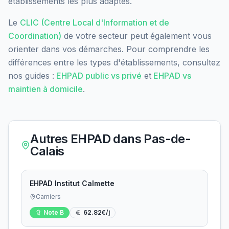
établissements les plus adaptés.
Le
CLIC (Centre Local d'Information et de
Coordination)
de votre secteur peut également vous
orienter dans vos démarches. Pour comprendre les
différences entre les types d'établissements, consultez
nos guides :
EHPAD public vs privé
et
EHPAD vs
maintien à domicile
.
Autres EHPAD dans
Pas-de-
Calais
EHPAD Institut Calmette
Camiers
Note
B
62.82
€/j