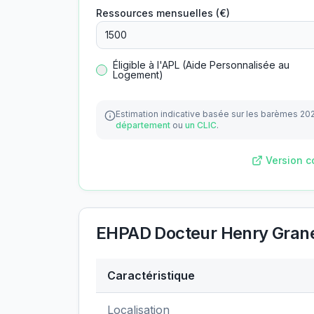
Ressources mensuelles (€)
Éligible à l'APL (Aide Personnalisée au
Logement)
Estimation indicative basée sur les barèmes 20
département
ou
un CLIC
.
Version c
EHPAD Docteur Henry Gran
Caractéristique
Données clés de
EHPAD Docteur Henry 
Localisation