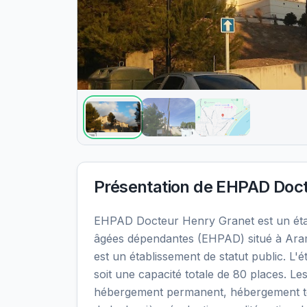
Présentation de
EHPAD Doct
EHPAD Docteur Henry Granet est un ét
âgées dépendantes (EHPAD) situé à Ara
est un établissement de statut public. L
soit une capacité totale de 80 places. Le
hébergement permanent, hébergement temp