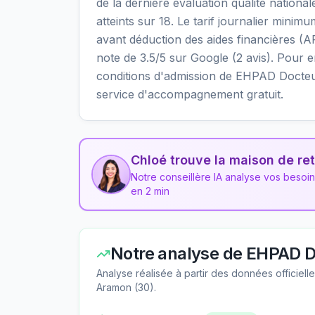
de la dernière évaluation qualité nationa
atteints sur 18. Le tarif journalier mini
avant déduction des aides financières (A
note de 3.5/5 sur Google (2 avis). Pour en 
conditions d'admission de EHPAD Docteu
service d'accompagnement gratuit.
Chloé trouve la maison de ret
Notre conseillère IA analyse vos besoi
en 2 min
Notre analyse de
EHPAD D
Analyse réalisée à partir des données officiel
Aramon
(
30
).