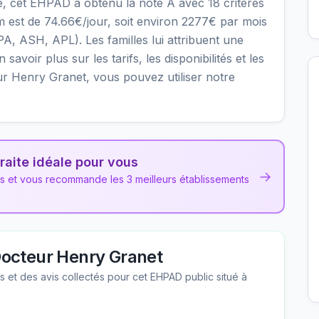
le, cet EHPAD a obtenu la note A avec 18 critères
mum est de 74.66€/jour, soit environ 2277€ par mois
PA, ASH, APL). Les familles lui attribuent une
savoir plus sur les tarifs, les disponibilités et les
r Henry Granet, vous pouvez utiliser notre
raite idéale pour vous
→
ns et vous recommande les 3 meilleurs établissements
octeur Henry Granet
les et des avis collectés pour cet EHPAD
public
situé à