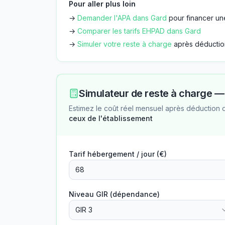
Pour aller plus loin
→
Demander l'APA dans
Gard
pour financer un
→
Comparer les tarifs EHPAD dans
Gard
→
Simuler votre reste à charge
après déductio
Simulateur de reste à charge 
Estimez le coût réel mensuel après déduction 
ceux de l'établissement
Tarif hébergement / jour (€)
Niveau GIR (dépendance)
GIR 3