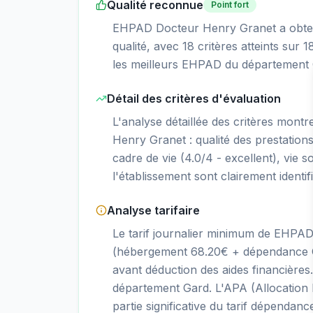
Qualité reconnue
Point fort
EHPAD Docteur Henry Granet a obtenu 
qualité, avec 18 critères atteints sur
les meilleurs EHPAD du département G
Détail des critères d'évaluation
L'analyse détaillée des critères mont
Henry Granet : qualité des prestations 
cadre de vie (4.0/4 - excellent), vie so
l'établissement sont clairement identif
Analyse tarifaire
Le tarif journalier minimum de EHPA
(hébergement 68.20€ + dépendance GI
avant déduction des aides financière
département Gard. L'APA (Allocation
partie significative du tarif dépendanc