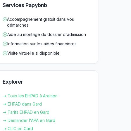
Services Papybnb
Accompagnement gratuit dans vos
démarches
Aide au montage du dossier d'admission
Information sur les aides financières
Visite virtuelle si disponible
Explorer
→ Tous les EHPAD à
Aramon
→ EHPAD dans
Gard
→ Tarifs EHPAD en
Gard
→ Demander l'APA en
Gard
→ CLIC en
Gard