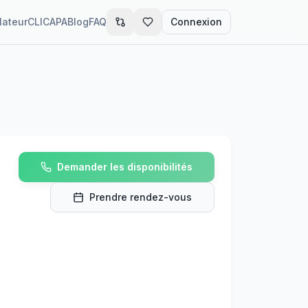
lateur
CLIC
APA
Blog
FAQ
Connexion
Demander les disponibilités
Prendre rendez-vous