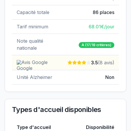
Capacité totale
86
places
Tarif minimum
68.01
€/jour
Note qualité
A
(17/18 critères)
nationale
Avis Google
3.5
(
8
avis)
Unité Alzheimer
Non
Types d'accueil disponibles
Type d'accueil
Disponibilité