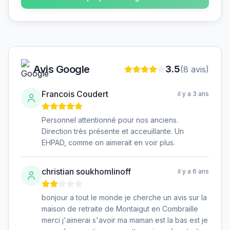
Avis Google
3.5
(
8
avis)
Francois Coudert
il y a 3 ans
Personnel attentionné pour nos anciens.
Direction très présente et acceuillante. Un
EHPAD, comme on aimerait en voir plus.
christian soukhomlinoff
il y a 6 ans
bonjour a tout le monde je cherche un avis sur la
maison de retraite de Montaigut en Combraille
merci j'aimerai s'avoir ma maman est la bas est je