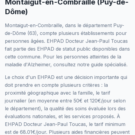
Montaigut-en-Combraille
(
Puy-de-
Dôme
)
Montaigut-en-Combraille
, dans le département
Puy-
de-Dôme
(
63
), compte plusieurs établissements pour
personnes âgées.
EHPAD Docteur Jean-Paul Toucas
fait partie des EHPAD
de statut public
disponibles dans
cette commune.
Pour les personnes atteintes de la
maladie d'Alzheimer, consultez notre guide spécialisé.
Le choix d'un EHPAD est une décision importante qui
doit prendre en compte plusieurs critères : la
proximité géographique avec la famille, le tarif
journalier (en moyenne entre 50€ et 120€/jour selon
le département), la qualité des soins évaluée lors des
évaluations nationales, et les services proposés.
À
EHPAD Docteur Jean-Paul Toucas, le tarif minimum
est de 68.01€/jour.
Plusieurs aides financières peuvent