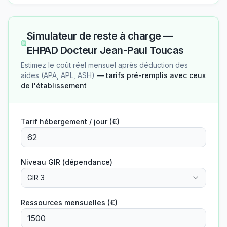
Simulateur de reste à charge —
EHPAD Docteur Jean-Paul Toucas
Estimez le coût réel mensuel après déduction des
aides (APA, APL, ASH)
— tarifs pré-remplis avec ceux
de l'établissement
Tarif hébergement / jour (€)
Niveau GIR (dépendance)
GIR 3
Ressources mensuelles (€)