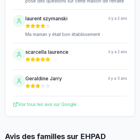
pose des questions sur cette maison de retraite
laurent szymanski
il y a 2 ans
Ma maman y était bon établissement
scarcella laurence
il y a 2 ans
Geraldine Jarry
il y a 3 ans
Voir tous les avis sur Google
Avis des familles sur
EHPAD