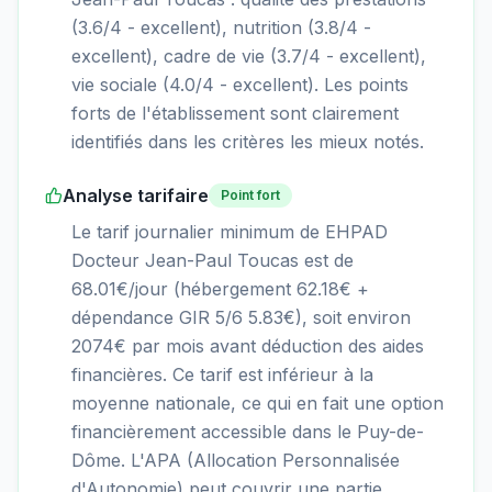
(3.6/4 - excellent), nutrition (3.8/4 -
excellent), cadre de vie (3.7/4 - excellent),
vie sociale (4.0/4 - excellent). Les points
forts de l'établissement sont clairement
identifiés dans les critères les mieux notés.
Analyse tarifaire
Point fort
Le tarif journalier minimum de EHPAD
Docteur Jean-Paul Toucas est de
68.01€/jour (hébergement 62.18€ +
dépendance GIR 5/6 5.83€), soit environ
2074€ par mois avant déduction des aides
financières. Ce tarif est inférieur à la
moyenne nationale, ce qui en fait une option
financièrement accessible dans le Puy-de-
Dôme. L'APA (Allocation Personnalisée
d'Autonomie) peut couvrir une partie