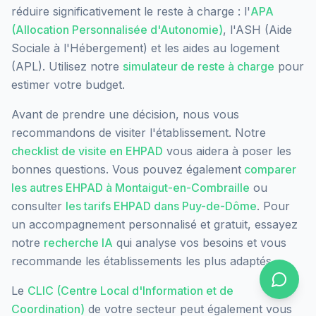
réduire significativement le reste à charge : l'
APA
(Allocation Personnalisée d'Autonomie)
, l'ASH (Aide
Sociale à l'Hébergement) et les aides au logement
(APL). Utilisez notre
simulateur de reste à charge
pour
estimer votre budget.
Avant de prendre une décision, nous vous
recommandons de visiter l'établissement. Notre
checklist de visite en EHPAD
vous aidera à poser les
bonnes questions. Vous pouvez également
comparer
les autres EHPAD à
Montaigut-en-Combraille
ou
consulter
les tarifs EHPAD dans
Puy-de-Dôme
. Pour
un accompagnement personnalisé et gratuit, essayez
notre
recherche IA
qui analyse vos besoins et vous
recommande les établissements les plus adaptés.
Le
CLIC (Centre Local d'Information et de
Coordination)
de votre secteur peut également vous