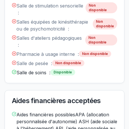
Salle de stimulation sensorielle
Non
disponible
:
Salles équipées de kinésithérapie
Non
disponible
ou de psychomotricité :
Salles d'ateliers pédagogiques
Non
disponible
:
Pharmacie à usage interne :
Non disponible
Salle de pesée :
Non disponible
Salle de soins :
Disponible
Aides financières acceptées
Aides financières possiblesAPA (allocation
personnalisée d'autonomie) ASH (aide sociale
à l'hébergement) APL (aide personnalisée au