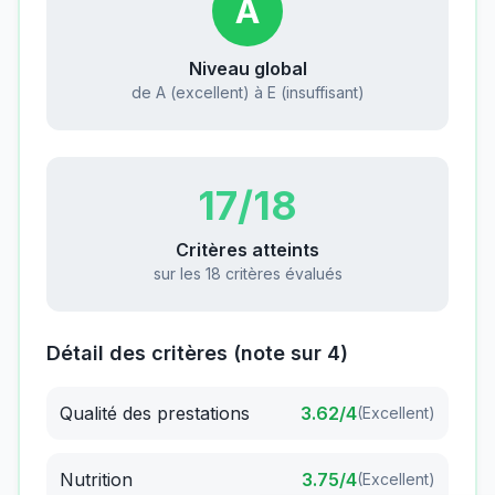
A
Niveau global
de A (excellent) à E (insuffisant)
17
/18
Critères atteints
sur les 18 critères évalués
Détail des critères (note sur 4)
Qualité des prestations
3.62
/4
(
Excellent
)
Nutrition
3.75
/4
(
Excellent
)