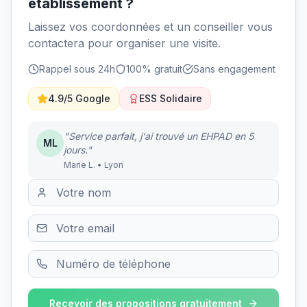
établissement ?
Laissez vos coordonnées et un conseiller vous
contactera pour organiser une visite.
Rappel sous 24h
100% gratuit
Sans engagement
4.9/5 Google
ESS Solidaire
"Service parfait, j'ai trouvé un EHPAD en 5
ML
jours."
Marie L. • Lyon
Recevoir des propositions gratuitement