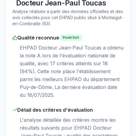
Docteur Jean-Paul Toucas
Analyse réalisée à partir des données officielles et des
avis collectés pour cet EHPAD
public
situé à
Montaigut-
en-Combraille
(
63
).
Qualité reconnue
Point fort
EHPAD Docteur Jean-Paul Toucas a obtenu
la note A lors de l'évaluation nationale de
qualité, avec 17 critères atteints sur 18
(94%). Cette note place l'établissement
parmi les meilleurs EHPAD du département
Puy-de-Dôme. La dernière évaluation date
du 18/07/2025.
Détail des critères d'évaluation
L'analyse détaillée des critères montre les
résultats suivants pour EHPAD Docteur
Jean-Paul Toucas : qualité des prestations