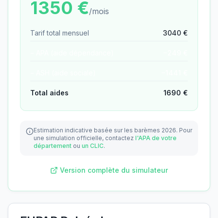
1350
€
/mois
Tarif total mensuel
3040
€
− APA (aide dépendance)
−
249
€
− ASH (aide sociale)
−
1441
€
Total aides
1690
€
Estimation indicative basée sur les barèmes 2026.
Pour
une simulation officielle, contactez
l'APA de votre
département
ou
un CLIC
.
Version complète du simulateur