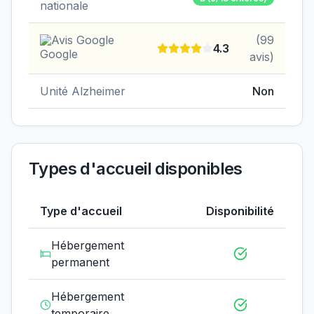
nationale
Avis Google
(
99
4.3
avis)
Unité Alzheimer
Non
Types d'accueil disponibles
Type d'accueil
Disponibilité
Hébergement
permanent
Hébergement
temporaire