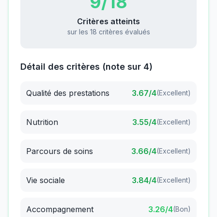
9
/18
Critères atteints
sur les 18 critères évalués
Détail des critères (note sur 4)
Qualité des prestations
3.67
/4
(
Excellent
)
Nutrition
3.55
/4
(
Excellent
)
Parcours de soins
3.66
/4
(
Excellent
)
Vie sociale
3.84
/4
(
Excellent
)
Accompagnement
3.26
/4
(
Bon
)