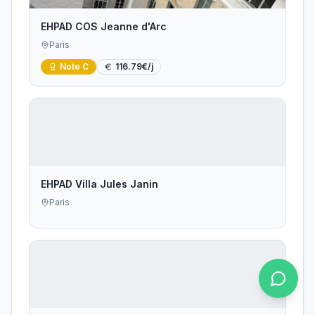
EHPAD COS Jeanne d'Arc
Paris
Note
C
116.79
€/j
EHPAD Villa Jules Janin
Paris