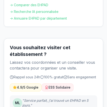
→ Comparer des EHPAD
→ Recherche IA personnalisée
→ Annuaire EHPAD par département
Vous souhaitez visiter cet
établissement ?
Laissez vos coordonnées et un conseiller vous
contactera pour organiser une visite.
Rappel sous 24h
100% gratuit
Sans engagement
4.9/5 Google
ESS Solidaire
"Service parfait, j'ai trouvé un EHPAD en 5
ML
jours."