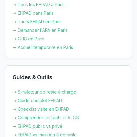
→ Tous les EHPAD à
Paris
→ EHPAD dans
Paris
→ Tarifs EHPAD en
Paris
→ Demander l'APA en
Paris
→ CLIC en
Paris
→ Accueil temporaire en
Paris
Guides & Outils
→ Simulateur de reste à charge
→ Guide complet EHPAD
→ Checklist visite en EHPAD
→ Comprendre les tarifs et le GIR
→ EHPAD public vs privé
→ EHPAD vs maintien à domicile