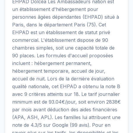
EHPAD Dolcéa Les Ambassadeurs nation est
un établissement d'hébergement pour
personnes âgées dépendantes (EHPAD) situé à
Paris, dans le département Paris (75). Cet
EHPAD est un établissement de statut privé
commercial. L'établissement dispose de 90
chambres simples, soit une capacité totale de
90 places. Les formules d'accueil proposées
incluent : hébergement permanent,
hébergement temporaire, accueil de jour,
accueil de nuit. Lors de la dernière évaluation
qualité nationale, cet EHPAD a obtenu la note B
avec 9 critères atteints sur 18. Le tarif journalier
minimum est de 93.04€/jour, soit environ 2838€
par mois avant déduction des aides financières
(APA, ASH, APL). Les familles lui attribuent une
note de 4.3/5 sur Google (99 avis). Pour en
savoir plus sur les tarifs, les disponibilités et les