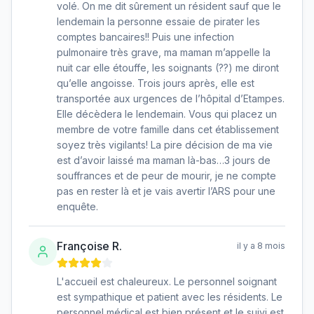
volé. On me dit sûrement un résident sauf que le
lendemain la personne essaie de pirater les
comptes bancaires!! Puis une infection
pulmonaire très grave, ma maman m’appelle la
nuit car elle étouffe, les soignants (??) me diront
qu’elle angoisse. Trois jours après, elle est
transportée aux urgences de l’hôpital d’Etampes.
Elle décèdera le lendemain. Vous qui placez un
membre de votre famille dans cet établissement
soyez très vigilants! La pire décision de ma vie
est d’avoir laissé ma maman là-bas…3 jours de
souffrances et de peur de mourir, je ne compte
pas en rester là et je vais avertir l’ARS pour une
enquête.
Françoise R.
il y a 8 mois
L'accueil est chaleureux. Le personnel soignant
est sympathique et patient avec les résidents. Le
personnel médical est bien présent et le suivi est