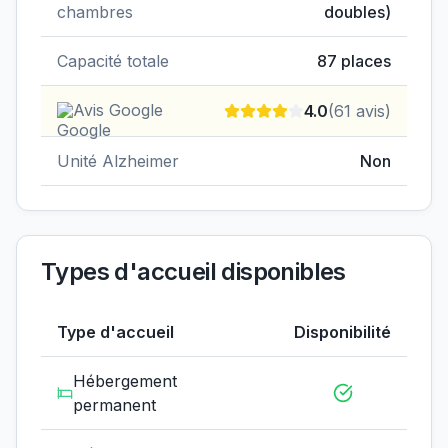
chambres
doubles)
Capacité totale
87
places
Avis Google
4.0
(
61
avis)
Unité Alzheimer
Non
Types d'accueil disponibles
Type d'accueil
Disponibilité
Hébergement
permanent