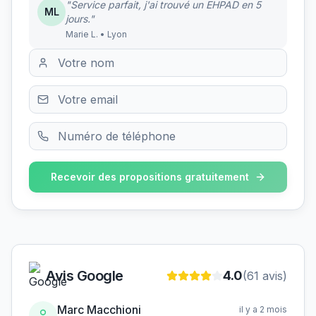
"Service parfait, j'ai trouvé un EHPAD en 5
ML
jours."
Marie L. • Lyon
Recevoir des propositions gratuitement
Avis Google
4.0
(
61
avis)
Marc Macchioni
il y a 2 mois