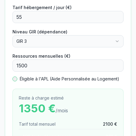
Tarif hébergement / jour (€)
Niveau GIR (dépendance)
GIR 3
Ressources mensuelles (€)
Éligible à l'APL (Aide Personnalisée au Logement)
Reste à charge estimé
1350
€
/mois
Tarif total mensuel
2100
€