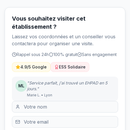
Vous souhaitez visiter cet
établissement ?
Laissez vos coordonnées et un conseiller vous
contactera pour organiser une visite.
Rappel sous 24h
100% gratuit
Sans engagement
4.9/5 Google
ESS Solidaire
"Service parfait, j'ai trouvé un EHPAD en 5
ML
jours."
Marie L. • Lyon