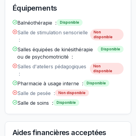
Équipements
Balnéothérapie :
Disponible
Salle de stimulation sensorielle
Non
disponible
:
Salles équipées de kinésithérapie
Disponible
ou de psychomotricité :
Salles d'ateliers pédagogiques
Non
disponible
:
Pharmacie à usage interne :
Disponible
Salle de pesée :
Non disponible
Salle de soins :
Disponible
Aides financières acceptées