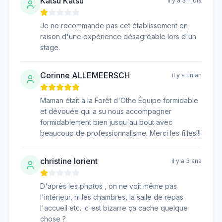
Katsu Katsu
il y a 3 mois
Je ne recommande pas cet établissement en
raison d'une expérience désagréable lors d'un
stage.
Corinne ALLEMEERSCH
il y a un an
Maman était à la Forêt d'Othe Équipe formidable
et dévouée qui a su nous accompagner
formidablement bien jusqu'au bout avec
beaucoup de professionnalisme. Merci les filles!!!
christine lorient
il y a 3 ans
D'après les photos , on ne voit même pas
l'intérieur, ni les chambres, la salle de repas
l'accueil etc.. c'est bizarre ça cache quelque
chose ?