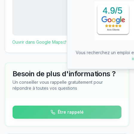
Ouvrir dans Google Maps
Vous recherchez un emploi en
i
Besoin de plus d'informations ?
Un conseiller vous rappelle gratuitement pour
répondre à toutes vos questions
Être rappelé