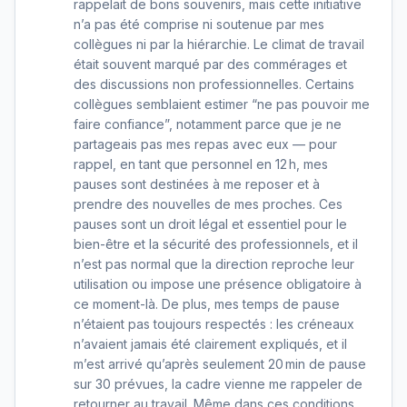
rappelait de bons souvenirs, mais cette initiative
n’a pas été comprise ni soutenue par mes
collègues ni par la hiérarchie. Le climat de travail
était souvent marqué par des commérages et
des discussions non professionnelles. Certains
collègues semblaient estimer “ne pas pouvoir me
faire confiance”, notamment parce que je ne
partageais pas mes repas avec eux — pour
rappel, en tant que personnel en 12 h, mes
pauses sont destinées à me reposer et à
prendre des nouvelles de mes proches. Ces
pauses sont un droit légal et essentiel pour le
bien-être et la sécurité des professionnels, et il
n’est pas normal que la direction reproche leur
utilisation ou impose une présence obligatoire à
ce moment-là. De plus, mes temps de pause
n’étaient pas toujours respectés : les créneaux
n’avaient jamais été clairement expliqués, et il
m’est arrivé qu’après seulement 20 min de pause
sur 30 prévues, la cadre vienne me rappeler de
retourner au travail. Même dans ces conditions,