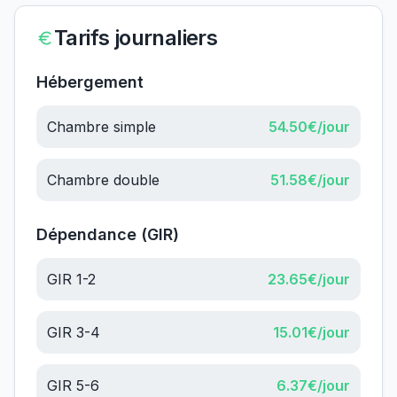
Tarifs journaliers
Hébergement
Chambre simple
54.50
€/jour
Chambre double
51.58
€/jour
Dépendance (GIR)
GIR 1-2
23.65
€/jour
GIR 3-4
15.01
€/jour
GIR 5-6
6.37
€/jour