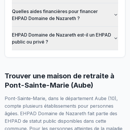
Quelles aides financières pour financer
EHPAD Domaine de Nazareth ?
EHPAD Domaine de Nazareth est-il un EHPAD
public ou privé ?
Trouver une maison de retraite à
Pont-Sainte-Marie
(
Aube
)
Pont-Sainte-Marie
, dans le département
Aube
(
10
),
compte plusieurs établissements pour personnes
âgées.
EHPAD Domaine de Nazareth
fait partie des
EHPAD
de statut public
disponibles dans cette
commune.
Pour les personnes atteintes de la maladie