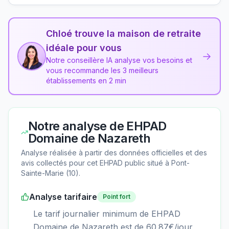
Chloé trouve la maison de retraite
idéale pour vous
→
Notre conseillère IA analyse vos besoins et
vous recommande les 3 meilleurs
établissements en 2 min
Notre analyse de
EHPAD
Domaine de Nazareth
Analyse réalisée à partir des données officielles et des
avis collectés pour cet EHPAD
public
situé à
Pont-
Sainte-Marie
(
10
).
Analyse tarifaire
Point fort
Le tarif journalier minimum de EHPAD
Domaine de Nazareth est de 60.87€/jour