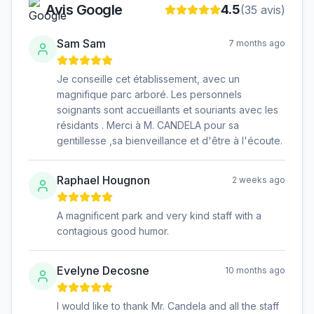
Avis Google
4.5
(
35
avis)
Sam Sam
7 months ago
Je conseille cet établissement, avec un
magnifique parc arboré. Les personnels
soignants sont accueillants et souriants avec les
résidants . Merci à M. CANDELA pour sa
gentillesse ,sa bienveillance et d'être à l'écoute.
Raphael Hougnon
2 weeks ago
A magnificent park and very kind staff with a
contagious good humor.
Evelyne Decosne
10 months ago
I would like to thank Mr. Candela and all the staff