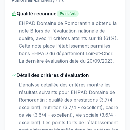
Romorantin-Lanthenay
(
41
).
Qualité reconnue
Point fort
EHPAD Domaine de Romorantin a obtenu la
note B lors de l'évaluation nationale de
qualité, avec 11 critères atteints sur 18 (61%).
Cette note place l'établissement parmi les
bons EHPAD du département Loir-et-Cher.
La dernière évaluation date du 20/09/2023.
Détail des critères d'évaluation
L'analyse détaillée des critères montre les
résultats suivants pour EHPAD Domaine de
Romorantin : qualité des prestations (3.7/4 -
excellent), nutrition (3.7/4 - excellent), cadre
de vie (3.6/4 - excellent), vie sociale (3.6/4 -
excellent). Les points forts de l'établissement
sont clairement identifiés dans les critères les