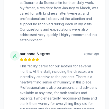
at Domaine de Romorantin for their daily work.
My father, a resident from January to March, was
cared for with kindness, attentiveness, and
professionalism. I observed the attention and
support he received during each of my visits.
Our questions and expectations were also
addressed very quickly. I highly recommend this
establishment.
aurianne Negros
a year ago
This facility cared for our mother for several
months. All the staff, including the director, are
incredibly attentive to the patients. There is a
heartwarming sense of humanity in this place.
Professionalism is also paramount, and advice is
available at any time, for both families and
patients. I wholeheartedly recommend them and
thank them warmly for everything they did for
our mother and for the emotional support they