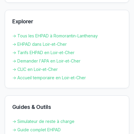
Explorer
→ Tous les EHPAD à
Romorantin-Lanthenay
→ EHPAD dans
Loir-et-Cher
→ Tarifs EHPAD en
Loir-et-Cher
→ Demander l'APA en
Loir-et-Cher
→ CLIC en
Loir-et-Cher
→ Accueil temporaire en
Loir-et-Cher
Guides & Outils
→ Simulateur de reste à charge
→ Guide complet EHPAD