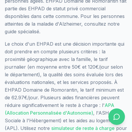
personnes âgées.
EHPAD Domaine de Romorantin
fait
partie des EHPAD
de statut privé commercial
disponibles dans cette commune.
Pour les personnes
atteintes de la maladie d'Alzheimer, consultez notre
guide spécialisé.
Le choix d'un EHPAD est une décision importante qui
doit prendre en compte plusieurs critères : la
proximité géographique avec la famille, le tarif
journalier (en moyenne entre 50€ et 120€/jour selon
le département), la qualité des soins évaluée lors des
évaluations nationales, et les services proposés.
À
EHPAD Domaine de Romorantin, le tarif minimum est
de 62.97€/jour.
Plusieurs aides financières peuvent
réduire significativement le reste à charge : l'
APA
(Allocation Personnalisée d'Autonomie)
, l'ASH (Aide
Sociale à l'Hébergement) et les aides au logement
(APL). Utilisez notre
simulateur de reste à charge
pour