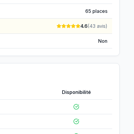
65
places
4.6
(
43
avis)
Non
Disponibilité