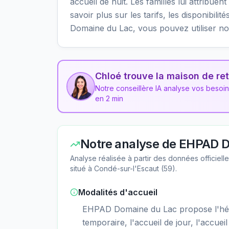
accueil de nuit. Les familles lui attribue
savoir plus sur les tarifs, les disponibil
Domaine du Lac, vous pouvez utiliser no
Chloé trouve la maison de ret
Notre conseillère IA analyse vos besoi
en 2 min
Notre analyse de
EHPAD D
Analyse réalisée à partir des données officiel
situé à
Condé-sur-l'Escaut
(
59
).
Modalités d'accueil
EHPAD Domaine du Lac propose l'hé
temporaire, l'accueil de jour, l'accueil