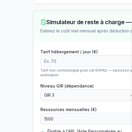
Simulateur de reste à charge 
Estimez le coût réel mensuel après déduction 
Tarif hébergement / jour (€)
Tarif non communiqué pour cet EHPAD — saisissez 
estimation
Niveau GIR (dépendance)
GIR 3
Ressources mensuelles (€)
Éligible à l'APL (Aide Personnalisée au