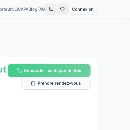
lateur
CLIC
APA
Blog
FAQ
Connexion
ut
Demander les disponibilités
Prendre rendez-vous