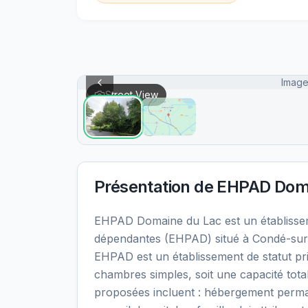
Image
Street View
Présentation de
EHPAD Doma
EHPAD Domaine du Lac est un établiss
dépendantes (EHPAD) situé à Condé-sur-
EHPAD est un établissement de statut pr
chambres simples, soit une capacité tota
proposées incluent : hébergement perma