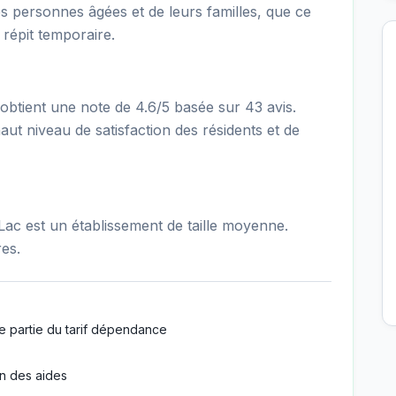
es personnes âgées et de leurs familles, que ce
répit temporaire.
tient une note de 4.6/5 basée sur 43 avis.
ut niveau de satisfaction des résidents et de
c est un établissement de taille moyenne.
es.
e partie du tarif dépendance
n des aides