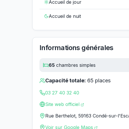
Accueil de jour
Accueil de nuit
Informations générales
65
chambres simples
Capacité totale:
65
places
03 27 40 32 40
Site web officiel
Rue Berthelot, 59163 Condé-sur-l'Esc
Voir sur Google Maps