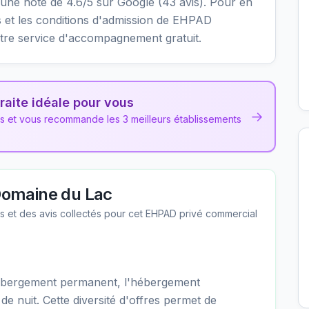
nt une note de 4.6/5 sur Google (43 avis). Pour en
ités et les conditions d'admission de EHPAD
tre service d'accompagnement gratuit.
raite idéale pour vous
→
ns et vous recommande les 3 meilleurs établissements
omaine du Lac
les et des avis collectés pour cet EHPAD
privé commercial
bergement permanent, l'hébergement
 de nuit. Cette diversité d'offres permet de