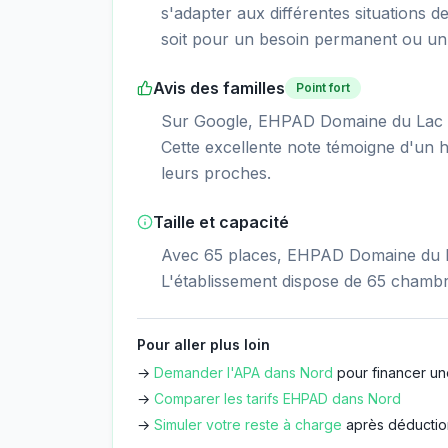
s'adapter aux différentes situations d
soit pour un besoin permanent ou un 
Avis des familles
Point fort
Sur Google, EHPAD Domaine du Lac ob
Cette excellente note témoigne d'un ha
leurs proches.
Taille et capacité
Avec 65 places, EHPAD Domaine du La
L'établissement dispose de 65 chambr
Pour aller plus loin
→
Demander l'APA dans
Nord
pour financer un
→
Comparer les tarifs EHPAD dans
Nord
→
Simuler votre reste à charge
après déductio